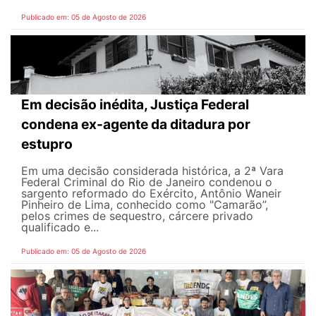
Publicado em: 05 de Agosto de 2026
Em decisão inédita, Justiça Federal
condena ex-agente da ditadura por
estupro
Em uma decisão considerada histórica, a 2ª Vara
Federal Criminal do Rio de Janeiro condenou o
sargento reformado do Exército, Antônio Waneir
Pinheiro de Lima, conhecido como "Camarão”,
pelos crimes de sequestro, cárcere privado
qualificado e...
Publicado em: 05 de Agosto de 2026