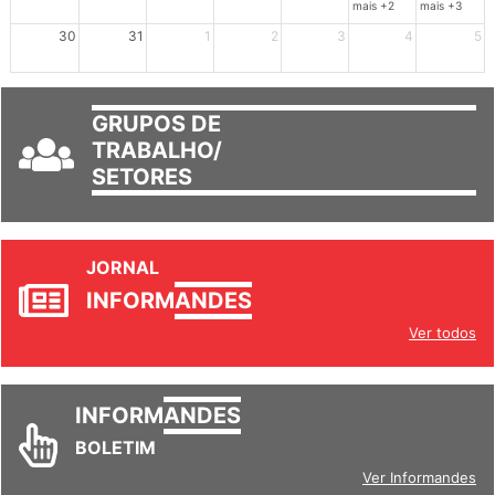
23
24
25
26
27
28
29
mais +2
mais +3
30
31
1
2
3
4
5
GRUPOS DE
TRABALHO/
SETORES
JORNAL
INFORM
ANDES
Ver todos
INFORM
ANDES
BOLETIM