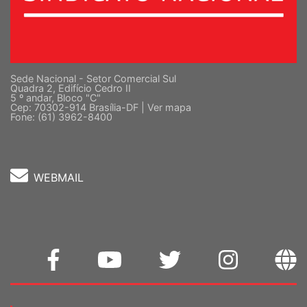
Sede Nacional - Setor Comercial Sul
Quadra 2, Edifício Cedro II
5 º andar, Bloco "C"
Cep: 70302-914 Brasília-DF |
Ver mapa
Fone: (61) 3962-8400
WEBMAIL