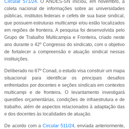
Circular 571/24
. O ANDES-SN iniciou, em novembro, a
coleta nacional de informações sobre as universidades
públicas, institutos federais e cefets de sua base sindical,
que possuem estruturas multicampi e/ou estão localizados
em regiões de fronteira. A pesquisa foi desenvolvida pelo
Grupo de Trabalho Multicampia e Fronteira, criado neste
ano durante o 42º Congresso do sindicato, com o objetivo
de fortalecer a compreensão e atuação sindical nessas
instituições.
Deliberado no 67º Conad, o estudo visa construir um mapa
situacional para identificar os principais desafios
enfrentados por docentes e seções sindicais em contextos
multicampi e de fronteira. O levantamento investigará
questões orçamentárias, condições de infraestrutura e de
trabalho, além de aspectos relacionados à adaptação das
e dos docentes às localidades de atuação.
De acordo com a
Circular 511/24
, enviada anteriormente,