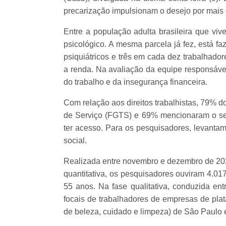
precarização impulsionam o desejo por mais di
Entre a população adulta brasileira que viv
psicológico. A mesma parcela já fez, está f
psiquiátricos e três em cada dez trabalhad
a renda. Na avaliação da equipe responsável
do trabalho e da insegurança financeira.
Com relação aos direitos trabalhistas, 79% 
de Serviço (FGTS) e 69% mencionaram o se
ter acesso. Para os pesquisadores, levant
social.
Realizada entre novembro e dezembro de 2023
quantitativa, os pesquisadores ouviram 4.01
55 anos. Na fase qualitativa, conduzida en
focais de trabalhadores de empresas de plata
de beleza, cuidado e limpeza) de São Paulo 