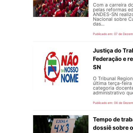
Com a carreira d
pelas reformas ed
ANDES-SN realizo
Nacional sobre C
das...
Publicado em: 07 de Dezem
Justiça do Tra
Federação e r
SN
O Tribunal Region
última terça-feir
categoria docente
administrativo qu
Publicado em: 04 de Dezem
Tempo de traba
dossiê sobre o