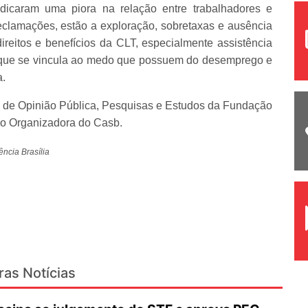
indicaram uma piora na relação entre trabalhadores e
reclamações, estão a exploração, sobretaxas e ausência
ireitos e benefícios da CLT, especialmente assistência
o que se vincula ao medo que possuem do desemprego e
a.
 de Opinião Pública, Pesquisas e Estudos da Fundação
o Organizadora do Casb.
ncia Brasília
ras Notícias