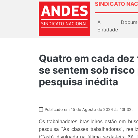
SINDICATO NAC
A
Docum
Entidade
Quatro em cada dez 
se sentem sob risco
pesquisa inédita
Publicado em 15 de Agosto de 2024 às 13h32.
Os trabalhadores brasileiros estão em busc
pesquisa "As classes trabalhadoras", real
(Casb), divulgada na última sexta-feira (9)