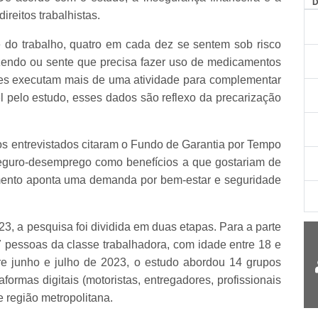
reitos trabalhistas.
e do trabalho, quatro em cada dez se sentem sob risco
azendo ou sente que precisa fazer uso de medicamentos
ores executam mais de uma atividade para complementar
 pelo estudo, esses dados são reflexo da precarização
dos entrevistados citaram o Fundo de Garantia por Tempo
guro-desemprego como benefícios a que gostariam de
amento aponta uma demanda por bem-estar e seguridade
, a pesquisa foi dividida em duas etapas. Para a parte
7 pessoas da classe trabalhadora, com idade entre 18 e
tre junho e julho de 2023, o estudo abordou 14 grupos
formas digitais (motoristas, entregadores, profissionais
e região metropolitana.