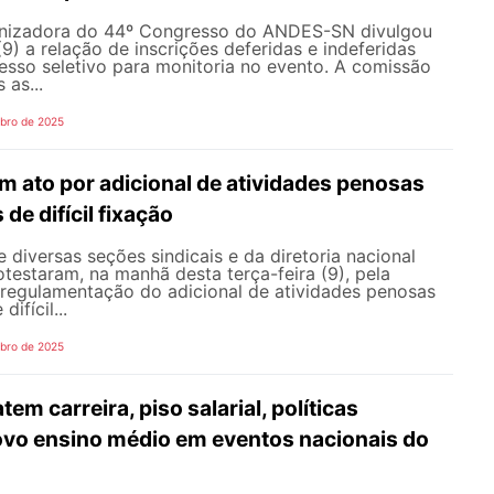
nizadora do 44º Congresso do ANDES-SN divulgou
(9) a relação de inscrições deferidas e indeferidas
esso seletivo para monitoria no evento. A comissão
 as...
bro de 2025
 ato por adicional de atividades penosas
de difícil fixação
 diversas seções sindicais e da diretoria nacional
estaram, na manhã desta terça-feira (9), pela
regulamentação do adicional de atividades penosas
ifícil...
bro de 2025
em carreira, piso salarial, políticas
novo ensino médio em eventos nacionais do