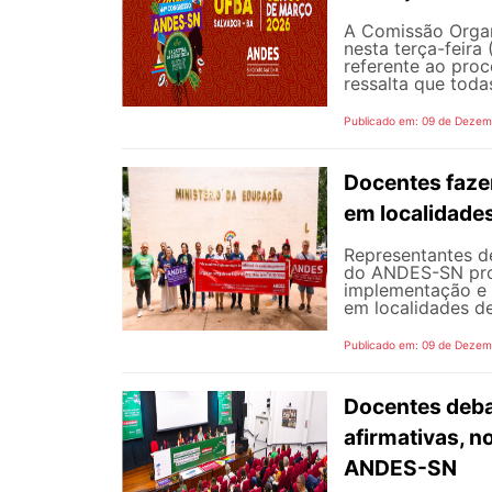
A Comissão Orga
nesta terça-feira 
referente ao proc
ressalta que todas
Publicado em: 09 de Dezem
Docentes fazem
em localidades 
Representantes de
do ANDES-SN prot
implementação e 
em localidades de d
Publicado em: 09 de Dezem
Docentes debat
afirmativas, 
ANDES-SN