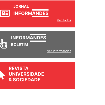
JORNAL
INFORM
ANDES
Ver todos
INFORM
ANDES
BOLETIM
Ver Informandes
REVISTA
UNIVERSIDADE
& SOCIEDADE