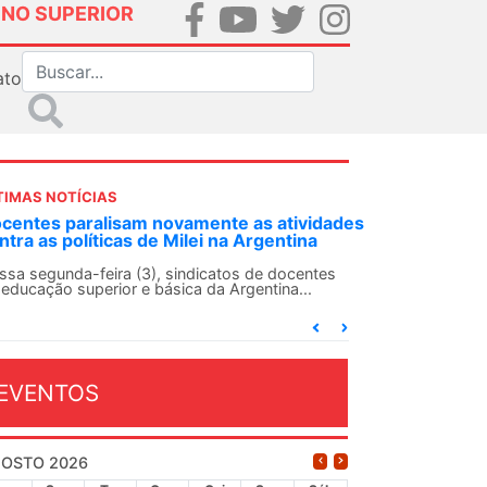
INO SUPERIOR
ato
TIMAS NOTÍCIAS
centes paralisam novamente as atividades
ntra as políticas de Milei na Argentina
ssa segunda-feira (3), sindicatos de docentes
 educação superior e básica da Argentina...
EVENTOS
OSTO 2026