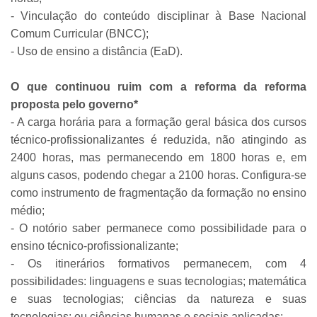
- Vinculação do conteúdo disciplinar à Base Nacional
Comum Curricular (BNCC);
- Uso de ensino a distância (EaD).
O que continuou ruim com a reforma da reforma
proposta pelo governo*
- A carga horária para a formação geral básica dos cursos
técnico-profissionalizantes é reduzida, não atingindo as
2400 horas, mas permanecendo em 1800 horas e, em
alguns casos, podendo chegar a 2100 horas. Configura-se
como instrumento de fragmentação da formação no ensino
médio;
- O notório saber permanece como possibilidade para o
ensino técnico-profissionalizante;
- Os itinerários formativos permanecem, com 4
possibilidades: linguagens e suas tecnologias; matemática
e suas tecnologias; ciências da natureza e suas
tecnologias; ou ciências humanas e sociais aplicadas;