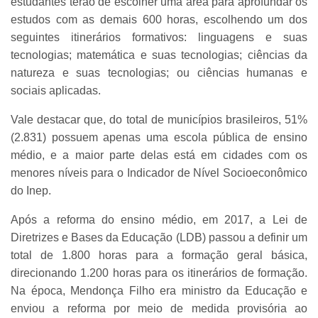
estudantes terão de escolher uma área para aprofundar os
estudos com as demais 600 horas, escolhendo um dos
seguintes itinerários formativos: linguagens e suas
tecnologias; matemática e suas tecnologias; ciências da
natureza e suas tecnologias; ou ciências humanas e
sociais aplicadas.
Vale destacar que, do total de municípios brasileiros, 51%
(2.831) possuem apenas uma escola pública de ensino
médio, e a maior parte delas está em cidades com os
menores níveis para o Indicador de Nível Socioeconômico
do Inep.
Após a reforma do ensino médio, em 2017, a Lei de
Diretrizes e Bases da Educação (LDB) passou a definir um
total de 1.800 horas para a formação geral básica,
direcionando 1.200 horas para os itinerários de formação.
Na época, Mendonça Filho era ministro da Educação e
enviou a reforma por meio de medida provisória ao