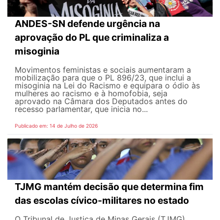
ANDES-SN defende urgência na
aprovação do PL que criminaliza a
misoginia
Movimentos feministas e sociais aumentaram a
mobilização para que o PL 896/23, que inclui a
misoginia na Lei do Racismo e equipara o ódio às
mulheres ao racismo e à homofobia, seja
aprovado na Câmara dos Deputados antes do
recesso parlamentar, que inicia no...
Publicado em: 14 de Julho de 2026
TJMG mantém decisão que determina fim
das escolas cívico-militares no estado
O Tribunal de Justiça de Minas Gerais (TJMG)