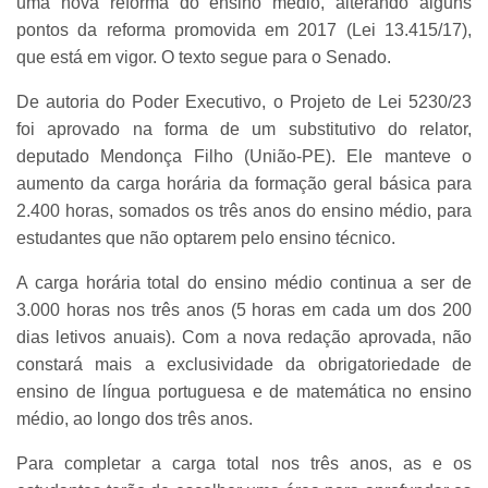
uma nova reforma do ensino médio, alterando alguns
pontos da reforma promovida em 2017 (Lei 13.415/17),
que está em vigor. O texto segue para o Senado.
De autoria do Poder Executivo, o Projeto de Lei 5230/23
foi aprovado na forma de um substitutivo do relator,
deputado Mendonça Filho (União-PE). Ele manteve o
aumento da carga horária da formação geral básica para
2.400 horas, somados os três anos do ensino médio, para
estudantes que não optarem pelo ensino técnico.
A carga horária total do ensino médio continua a ser de
3.000 horas nos três anos (5 horas em cada um dos 200
dias letivos anuais). Com a nova redação aprovada, não
constará mais a exclusividade da obrigatoriedade de
ensino de língua portuguesa e de matemática no ensino
médio, ao longo dos três anos.
Para completar a carga total nos três anos, as e os