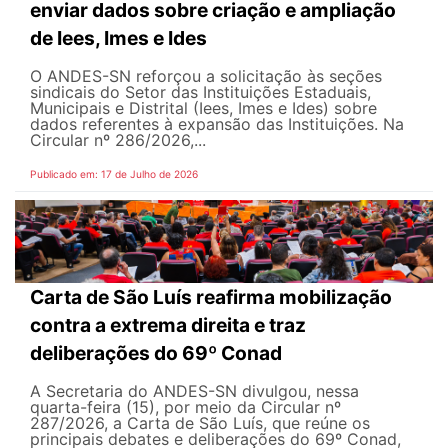
enviar dados sobre criação e ampliação
de Iees, Imes e Ides
O ANDES-SN reforçou a solicitação às seções
sindicais do Setor das Instituições Estaduais,
Municipais e Distrital (Iees, Imes e Ides) sobre
dados referentes à expansão das Instituições. Na
Circular nº 286/2026,...
Publicado em: 17 de Julho de 2026
Carta de São Luís reafirma mobilização
contra a extrema direita e traz
deliberações do 69º Conad
A Secretaria do ANDES-SN divulgou, nessa
quarta-feira (15), por meio da Circular nº
287/2026, a Carta de São Luís, que reúne os
principais debates e deliberações do 69º Conad,