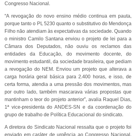
Congresso Nacional.
“A revogação do novo ensino médio continua em pauta,
porque tanto o PL 5230 quanto o substitutivo do Mendonça
Filho não atendiam às expectativas da sociedade. Quando
o ministro Camilo Santana enviou o projeto de lei para a
Câmara dos Deputados, não ouviu os reclamos das
entidades da Educação, do movimento docente, do
movimento estudantil, da sociedade brasileira, que pediam
a revogação do NEM. Enviou um projeto que alterava a
carga horária geral básica para 2.400 horas, e isso, de
certa forma, atendia a uma pressão dos movimentos, mas
por outro lado, também mascarava várias propostas que
mantinham o teor do projeto anterior”, avalia Raquel Dias,
1ª vice-presidenta do ANDES-SN e da coordenação do
grupo de trabalho de Política Educacional do sindicato.
A diretora do Sindicato Nacional ressalta que o projeto foi
enviado em caráter de urgência ao Congresso Nacional,