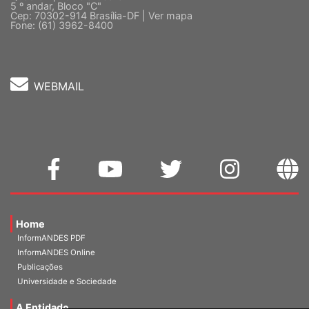
5 º andar, Bloco "C"
Cep: 70302-914 Brasília-DF |
Ver mapa
Fone: (61) 3962-8400
WEBMAIL
Home
InformANDES PDF
InformANDES Online
Publicações
Universidade e Sociedade
A Entidade