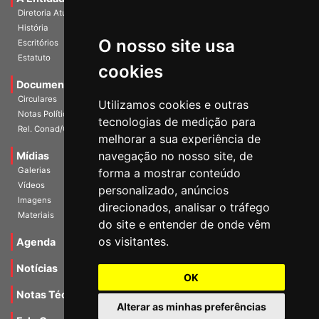
Diretoria Atual
História
O nosso site usa
Escritórios
Estatuto
cookies
Documentos
Circulares
Utilizamos cookies e outras
Notas Políticas
tecnologias de medição para
Rel. Conad/Congresso
melhorar a sua experiência de
navegação no nosso site, de
Mídias
Galerias
forma a mostrar conteúdo
Vídeos
personalizado, anúncios
Imagens
direcionados, analisar o tráfego
Materiais
do site e entender de onde vêm
os visitantes.
Agenda
Notícias
OK
Notas Técnicas
Alterar as minhas preferências