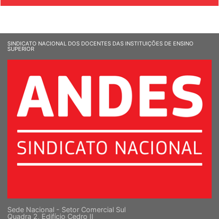
SINDICATO NACIONAL DOS DOCENTES DAS INSTITUIÇÕES DE ENSINO
SUPERIOR
Sede Nacional - Setor Comercial Sul
Quadra 2, Edifício Cedro II