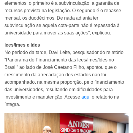
elementos: o primeiro é a subvinculação, a garantia de
recursos prevista na legislação. O segundo é o repasse
mensal, os duodécimos. De nada adianta ter
subvinculação se aquela cota-parte não é repassada à
universidade para mover as suas ações”, explicou.
Iees/Imes e Ides
No período da tarde, Davi Leite, pesquisador do relatório
“Panorama do Financiamento das Iees/Imes/Ides no
Brasil” ao lado de José Caetano Filho, apontou que o
crescimento da arrecadação dos estados não foi
acompanhado, na mesma proporção, pelo financiamento
das universidades, resultando em dificuldades para
investimento e manutenção. Acesse
aqui
o relatório na
íntegra.