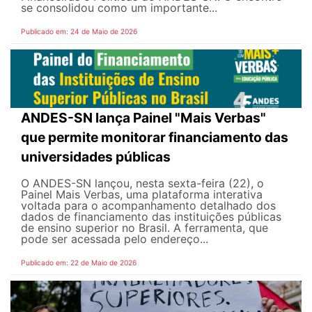
se consolidou como um importante...
Publicado em: 24 de Maio de 2026
ANDES-SN lança Painel "Mais Verbas"
que permite monitorar financiamento das
universidades públicas
O ANDES-SN lançou, nesta sexta-feira (22), o
Painel Mais Verbas, uma plataforma interativa
voltada para o acompanhamento detalhado dos
dados de financiamento das instituições públicas
de ensino superior no Brasil. A ferramenta, que
pode ser acessada pelo endereço...
Publicado em: 22 de Maio de 2026