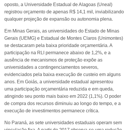
oposto, a Universidade Estadual de Alagoas (Uneal)
registrou orçamento de apenas R$ 14,1 mil, inviabilizando
qualquer projeção de expansão ou autonomia plena.
Em Minas Gerais, as universidades do Estado de Minas
Gerais (UEMG) e Estadual de Montes Claros (Unimontes)
se destacaram pela baixa prioridade orçamentária. A
participação na RLI permanece abaixo de 1,2%, e a
ausência de mecanismos de proteção expõe as
universidades a contingenciamentos severos,
evidenciados pela baixa execução de custeio em alguns
anos. Em Goiás, a universidade estadual apresentou
uma participação orçamentária reduzida e em queda,
atingindo seu ponto mais baixo em 2022 (1,1%). O poder
de compra dos recursos diminuiu ao longo do tempo, e a
execução de investimentos permanece crítica.
No Paraná, as sete universidades estaduais operam sem
vinculação fixa. A partir de 2017 observa-se uma redução