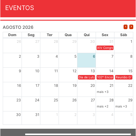
EVENTOS
AGOSTO 2026
Dom
Seg
Ter
Qua
Qui
Sex
Sáb
26
27
28
29
30
31
1
XIV Congresso Brasileiro 
2
3
4
5
6
7
8
9
10
11
12
13
14
15
Dia de Luta em Defesa de Cuba e da S
102º Encontro da Regional
Reunião GTPE
16
17
18
19
20
21
22
mais +3
23
24
25
26
27
28
29
mais +2
mais +3
30
31
1
2
3
4
5