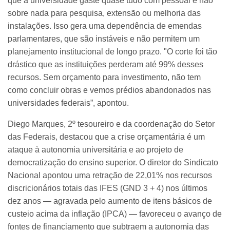
que a universidade gaste quase tudo com pessoal e não
sobre nada para pesquisa, extensão ou melhoria das
instalações. Isso gera uma dependência de emendas
parlamentares, que são instáveis e não permitem um
planejamento institucional de longo prazo. "O corte foi tão
drástico que as instituições perderam até 99% desses
recursos. Sem orçamento para investimento, não tem
como concluir obras e vemos prédios abandonados nas
universidades federais”, apontou.
Diego Marques, 2º tesoureiro e da coordenação do Setor
das Federais, destacou que a crise orçamentária é um
ataque à autonomia universitária e ao projeto de
democratização do ensino superior. O diretor do Sindicato
Nacional apontou uma retração de 22,01% nos recursos
discricionários totais das IFES (GND 3 + 4) nos últimos
dez anos — agravada pelo aumento de itens básicos de
custeio acima da inflação (IPCA) — favoreceu o avanço de
fontes de financiamento que subtraem a autonomia das