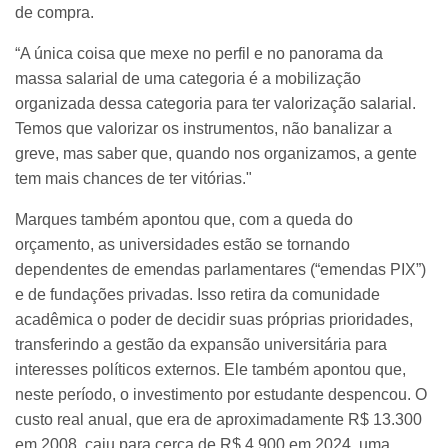
de compra.
“A única coisa que mexe no perfil e no panorama da
massa salarial de uma categoria é a mobilização
organizada dessa categoria para ter valorização salarial.
Temos que valorizar os instrumentos, não banalizar a
greve, mas saber que, quando nos organizamos, a gente
tem mais chances de ter vitórias."
Marques também apontou que, com a queda do
orçamento, as universidades estão se tornando
dependentes de emendas parlamentares (“emendas PIX”)
e de fundações privadas. Isso retira da comunidade
acadêmica o poder de decidir suas próprias prioridades,
transferindo a gestão da expansão universitária para
interesses políticos externos. Ele também apontou que,
neste período, o investimento por estudante despencou. O
custo real anual, que era de aproximadamente R$ 13.300
em 2008, caiu para cerca de R$ 4.900 em 2024, uma