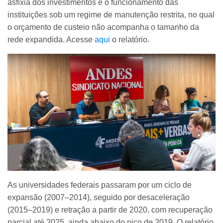
asfixia dos investimentos e o funcionamento das
instituições sob um regime de manutenção restrita, no qual
o orçamento de custeio não acompanha o tamanho da
rede expandida. Acesse
aqui
o relatório.
As universidades federais passaram por um ciclo de
expansão (2007–2014), seguido por desaceleração
(2015–2019) e retração a partir de 2020, com recuperação
parcial até 2025, ainda abaixo do pico de 2019. O relatório