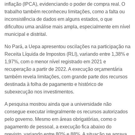
inflação (IPCA), evidenciando o poder de compra real. O
trabalho também reconheceu limitações, como a falta ou
inconsistência de dados em alguns estados, o que
dificultou uma análise mais ampla, especialmente em nível
municipal e distrital.
No Pará, a Uepa apresentou oscilações na participação na
Receita Líquida de Impostos (RLI), variando entre 1,38% e
1,97%, com o menor nível registrado em 2021 e
recuperação a partir de 2022. A execução orçamentária
também revela limitações, com grande parte dos recursos
destinada à folha de pagamento e histórico de
subexecução nos investimentos.
A pesquisa mostrou ainda que a universidade não
consegue executar integralmente os recursos autorizados
pelo governo. Mesmo em áreas obrigatórias, como o
pagamento de pessoal, a execução fica abaixo do
previsto, variando entre 80% e 88%. A situação se agrava