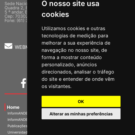
O nosso site usa
Sede Nacional - Setor Comercial Sul
Quadra 2, Edifício Cedro II
5 º andar, Bloco "C"
cookies
Cep: 70302-914 Brasília-DF |
Ver mapa
Fone: (61) 3962-8400
Utilizamos cookies e outras
tecnologias de medição para
melhorar a sua experiência de
WEBMAIL
navegação no nosso site, de
forma a mostrar conteúdo
personalizado, anúncios
direcionados, analisar o tráfego
do site e entender de onde vêm
os visitantes.
OK
Home
InformANDES PDF
Alterar as minhas preferências
InformANDES Online
Publicações
Universidade e Sociedade