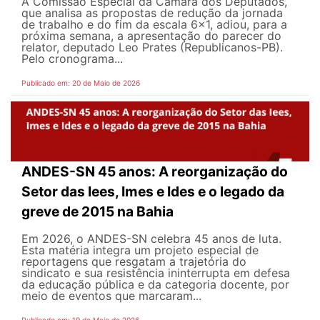
A Comissão Especial da Câmara dos Deputados,
que analisa as propostas de redução da jornada
de trabalho e do fim da escala 6x1, adiou, para a
próxima semana, a apresentação do parecer do
relator, deputado Leo Prates (Republicanos-PB).
Pelo cronograma...
Publicado em: 20 de Maio de 2026
ANDES-SN 45 anos: A reorganização do
Setor das Iees, Imes e Ides e o legado da
greve de 2015 na Bahia
Em 2026, o ANDES-SN celebra 45 anos de luta.
Esta matéria integra um projeto especial de
reportagens que resgatam a trajetória do
sindicato e sua resistência ininterrupta em defesa
da educação pública e da categoria docente, por
meio de eventos que marcaram...
Publicado em: 19 de Maio de 2026