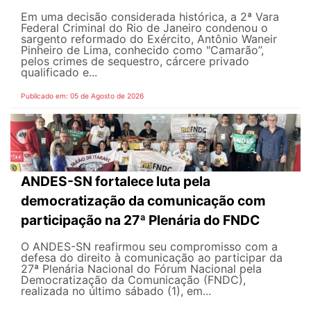
Em uma decisão considerada histórica, a 2ª Vara
Federal Criminal do Rio de Janeiro condenou o
sargento reformado do Exército, Antônio Waneir
Pinheiro de Lima, conhecido como "Camarão”,
pelos crimes de sequestro, cárcere privado
qualificado e...
Publicado em: 05 de Agosto de 2026
ANDES-SN fortalece luta pela
democratização da comunicação com
participação na 27ª Plenária do FNDC
O ANDES-SN reafirmou seu compromisso com a
defesa do direito à comunicação ao participar da
27ª Plenária Nacional do Fórum Nacional pela
Democratização da Comunicação (FNDC),
realizada no último sábado (1), em...