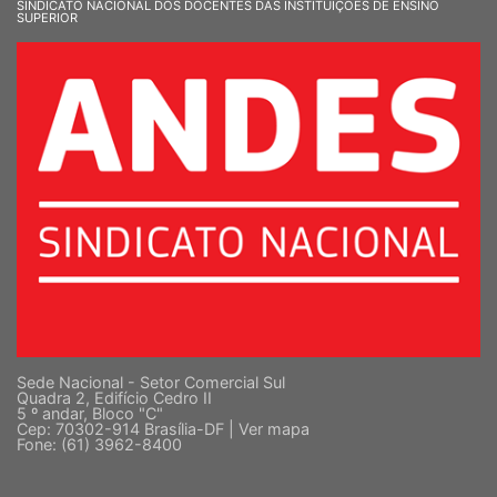
SINDICATO NACIONAL DOS DOCENTES DAS INSTITUIÇÕES DE ENSINO
SUPERIOR
Sede Nacional - Setor Comercial Sul
Quadra 2, Edifício Cedro II
5 º andar, Bloco "C"
Cep: 70302-914 Brasília-DF |
Ver mapa
Fone: (61) 3962-8400