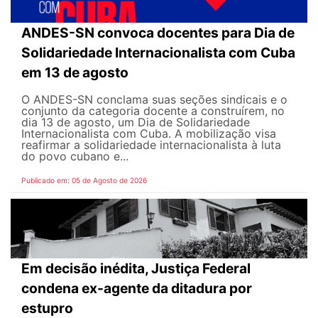
ANDES-SN convoca docentes para Dia de
Solidariedade Internacionalista com Cuba
em 13 de agosto
O ANDES-SN conclama suas seções sindicais e o
conjunto da categoria docente a construírem, no
dia 13 de agosto, um Dia de Solidariedade
Internacionalista com Cuba. A mobilização visa
reafirmar a solidariedade internacionalista à luta
do povo cubano e...
Publicado em: 05 de Agosto de 2026
Em decisão inédita, Justiça Federal
condena ex-agente da ditadura por
estupro