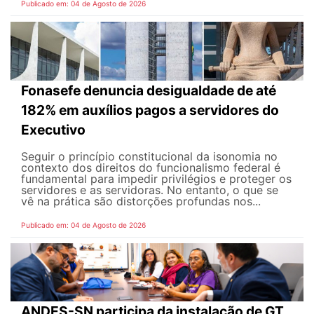
Publicado em: 04 de Agosto de 2026
Fonasefe denuncia desigualdade de até
182% em auxílios pagos a servidores do
Executivo
Seguir o princípio constitucional da isonomia no
contexto dos direitos do funcionalismo federal é
fundamental para impedir privilégios e proteger os
servidores e as servidoras. No entanto, o que se
vê na prática são distorções profundas nos...
Publicado em: 04 de Agosto de 2026
ANDES-SN participa da instalação de GT