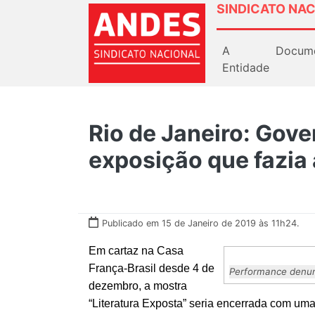
SINDICATO NAC
A
Docum
Entidade
Rio de Janeiro: Gov
exposição que fazia 
Publicado em 15 de Janeiro de 2019 às 11h24.
Em cartaz na Casa
França-Brasil desde 4 de
Performance denunc
dezembro, a mostra
“Literatura Exposta” seria encerrada com uma