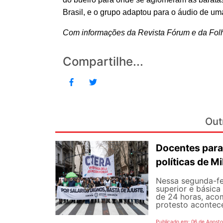
Brasil, e o grupo adaptou para o áudio de uma
Com informações da Revista Fórum e da Fol
Compartilhe...
Out
Docentes para
políticas de Mi
Nessa segunda-fe
superior e básica
de 24 horas, aco
protesto aconteceu
Publicado em: 06 de Agost