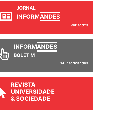
JORNAL
INFORM
ANDES
Ver todos
INFORM
ANDES
BOLETIM
Ver Informandes
REVISTA
UNIVERSIDADE
& SOCIEDADE