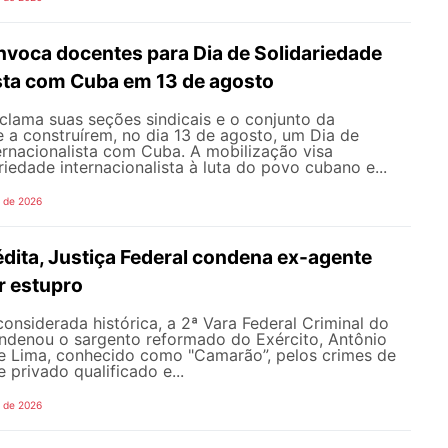
oca docentes para Dia de Solidariedade
ista com Cuba em 13 de agosto
ama suas seções sindicais e o conjunto da
 a construírem, no dia 13 de agosto, um Dia de
ernacionalista com Cuba. A mobilização visa
riedade internacionalista à luta do povo cubano e...
o de 2026
dita, Justiça Federal condena ex-agente
or estupro
nsiderada histórica, a 2ª Vara Federal Criminal do
ondenou o sargento reformado do Exército, Antônio
de Lima, conhecido como "Camarão”, pelos crimes de
 privado qualificado e...
o de 2026