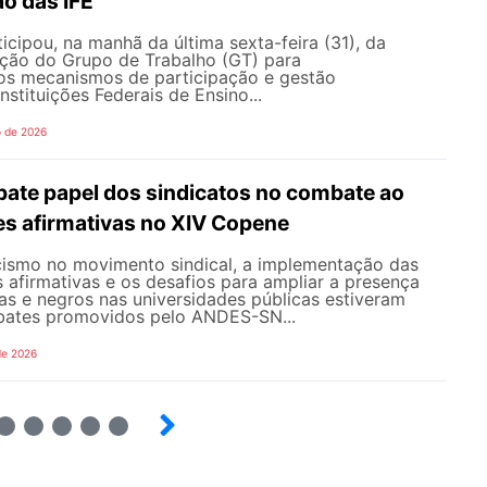
o das IFE
ipou, na manhã da última sexta-feira (31), da
ação do Grupo de Trabalho (GT) para
s mecanismos de participação e gestão
nstituições Federais de Ensino...
o de 2026
te papel dos sindicatos no combate ao
es afirmativas no XIV Copene
ismo no movimento sindical, a implementação das
s afirmativas e os desafios para ampliar a presença
s e negros nas universidades públicas estiveram
bates promovidos pelo ANDES-SN...
de 2026
6
7
8
9