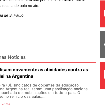
 receita de bolo no ato.
ha de S. Paulo
ras Notícias
lisam novamente as atividades contra as
lei na Argentina
ira (3), sindicatos de docentes da educação
 da Argentina realizaram uma paralisação nacional
mpanhada de mobilizações em todo o país. O
 no reinício das aulas,...
o de 2026