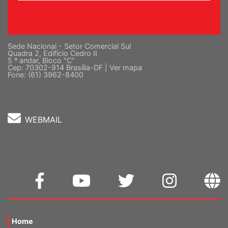
Sede Nacional - Setor Comercial Sul
Quadra 2, Edifício Cedro II
5 º andar, Bloco "C"
Cep: 70302-914 Brasília-DF |
Ver mapa
Fone: (61) 3962-8400
WEBMAIL