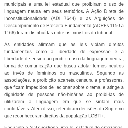
municipais e uma lei estadual que proibiram o uso de
linguagem neutra em seus territórios. A Ação Direta de
Inconstitucionalidade (ADI 7644) e as Arguições de
Descumprimento de Preceito Fundamental (ADPFs 1150 a
1166) foram distribuídas entre os ministros do tribunal.
As entidades afirmam que as leis violam direitos
fundamentais como a liberdade de expressão e a
liberdade de ensino ao proibir o uso da linguagem neutra,
forma de comunicação que busca adotar termos neutros
ao invés de femininos ou masculinos. Segundo as
associações, a proibição acarreta censura a professores,
que ficam impedidos de lecionar sobre o tema, e atinge a
dignidade de pessoas não-binárias ao proibi-las de
utilizarem a linguagem em que se sintam mais
confortáveis. Além disso, relembram decisões do Supremo
que reconheceram direitos da população LGBTI+.
Enquanto a ADI questiona uma lei estadual do Amazonas,