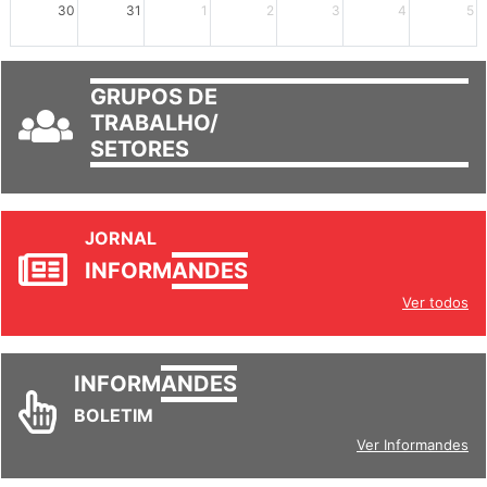
30
31
1
2
3
4
5
GRUPOS DE
TRABALHO/
SETORES
JORNAL
INFORM
ANDES
Ver todos
INFORM
ANDES
BOLETIM
Ver Informandes