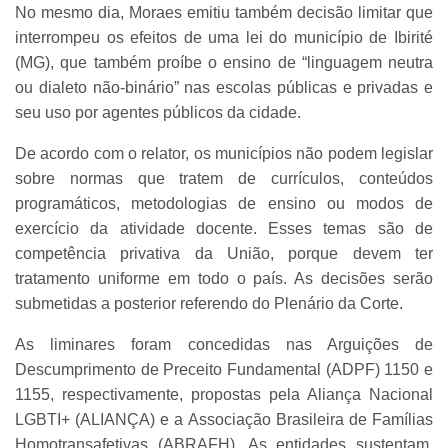
No mesmo dia, Moraes emitiu também decisão limitar que
interrompeu os efeitos de uma lei do município de Ibirité
(MG), que também proíbe o ensino de “linguagem neutra
ou dialeto não-binário” nas escolas públicas e privadas e
seu uso por agentes públicos da cidade.
De acordo com o relator, os municípios não podem legislar
sobre normas que tratem de currículos, conteúdos
programáticos, metodologias de ensino ou modos de
exercício da atividade docente. Esses temas são de
competência privativa da União, porque devem ter
tratamento uniforme em todo o país. As decisões serão
submetidas a posterior referendo do Plenário da Corte.
As liminares foram concedidas nas Arguições de
Descumprimento de Preceito Fundamental (ADPF) 1150 e
1155, respectivamente, propostas pela Aliança Nacional
LGBTI+ (ALIANÇA) e a Associação Brasileira de Famílias
Homotransafetivas (ABRAFH). As entidades sustentam,