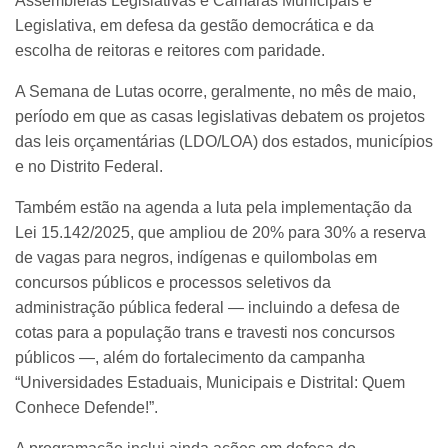
Assembleias Legislativas e Câmaras Municipais e
Legislativa, em defesa da gestão democrática e da
escolha de reitoras e reitores com paridade.
A Semana de Lutas ocorre, geralmente, no mês de maio,
período em que as casas legislativas debatem os projetos
das leis orçamentárias (LDO/LOA) dos estados, municípios
e no Distrito Federal.
Também estão na agenda a luta pela implementação da
Lei 15.142/2025, que ampliou de 20% para 30% a reserva
de vagas para negros, indígenas e quilombolas em
concursos públicos e processos seletivos da
administração pública federal — incluindo a defesa de
cotas para a população trans e travesti nos concursos
públicos —, além do fortalecimento da campanha
“Universidades Estaduais, Municipais e Distrital: Quem
Conhece Defende!”.