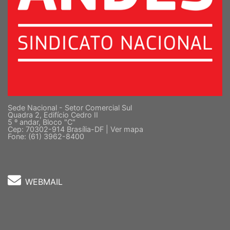
Sede Nacional - Setor Comercial Sul
Quadra 2, Edifício Cedro II
5 º andar, Bloco "C"
Cep: 70302-914 Brasília-DF |
Ver mapa
Fone: (61) 3962-8400
WEBMAIL