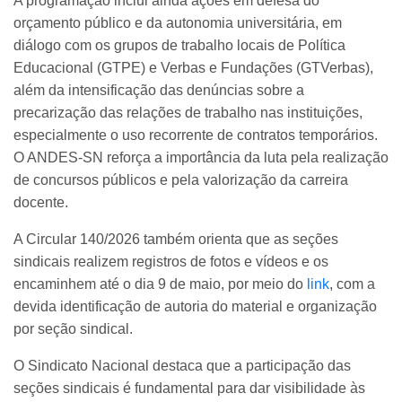
A programação inclui ainda ações em defesa do
orçamento público e da autonomia universitária, em
diálogo com os grupos de trabalho locais de Política
Educacional (GTPE) e Verbas e Fundações (GTVerbas),
além da intensificação das denúncias sobre a
precarização das relações de trabalho nas instituições,
especialmente o uso recorrente de contratos temporários.
O ANDES-SN reforça a importância da luta pela realização
de concursos públicos e pela valorização da carreira
docente.
A Circular 140/2026 também orienta que as seções
sindicais realizem registros de fotos e vídeos e os
encaminhem até o dia 9 de maio, por meio do
link
, com a
devida identificação de autoria do material e organização
por seção sindical.
O Sindicato Nacional destaca que a participação das
seções sindicais é fundamental para dar visibilidade às