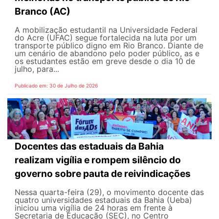
Branco (AC)
A mobilização estudantil na Universidade Federal
do Acre (UFAC) segue fortalecida na luta por um
transporte público digno em Rio Branco. Diante de
um cenário de abandono pelo poder público, as e
os estudantes estão em greve desde o dia 10 de
julho, para...
Publicado em: 30 de Julho de 2026
Docentes das estaduais da Bahia
realizam vigília e rompem silêncio do
governo sobre pauta de reivindicações
Nessa quarta-feira (29), o movimento docente das
quatro universidades estaduais da Bahia (Ueba)
iniciou uma vigília de 24 horas em frente à
Secretaria de Educação (SEC), no Centro