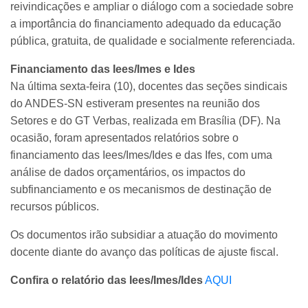
reivindicações e ampliar o diálogo com a sociedade sobre
a importância do financiamento adequado da educação
pública, gratuita, de qualidade e socialmente referenciada.
Financiamento das Iees/Imes e Ides
Na última sexta-feira (10), docentes das seções sindicais
do ANDES-SN estiveram presentes na reunião dos
Setores e do GT Verbas, realizada em Brasília (DF). Na
ocasião, foram apresentados relatórios sobre o
financiamento das Iees/Imes/Ides e das Ifes, com uma
análise de dados orçamentários, os impactos do
subfinanciamento e os mecanismos de destinação de
recursos públicos.
Os documentos irão subsidiar a atuação do movimento
docente diante do avanço das políticas de ajuste fiscal.
Confira o relatório das Iees/Imes/Ides
AQUI