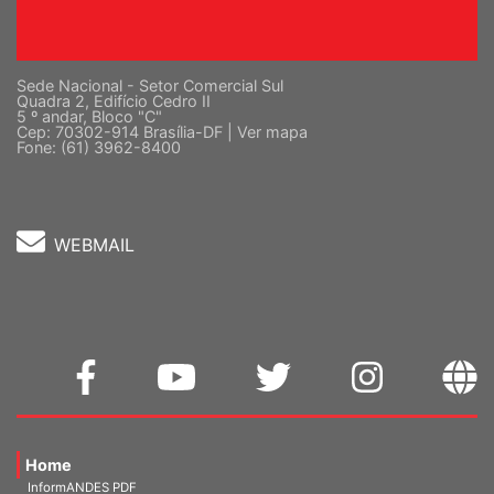
Sede Nacional - Setor Comercial Sul
Quadra 2, Edifício Cedro II
5 º andar, Bloco "C"
Cep: 70302-914 Brasília-DF |
Ver mapa
Fone: (61) 3962-8400
WEBMAIL
Home