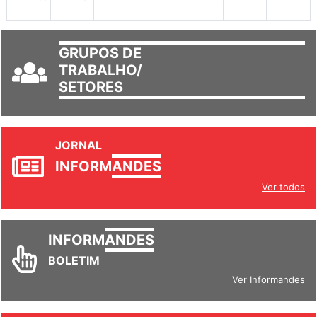
30
31
1
2
3
4
5
GRUPOS DE
TRABALHO/
SETORES
JORNAL
INFORM
ANDES
Ver todos
INFORM
ANDES
BOLETIM
Ver Informandes