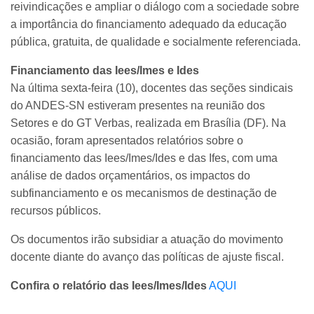
reivindicações e ampliar o diálogo com a sociedade sobre
a importância do financiamento adequado da educação
pública, gratuita, de qualidade e socialmente referenciada.
Financiamento das Iees/Imes e Ides
Na última sexta-feira (10), docentes das seções sindicais
do ANDES-SN estiveram presentes na reunião dos
Setores e do GT Verbas, realizada em Brasília (DF). Na
ocasião, foram apresentados relatórios sobre o
financiamento das Iees/Imes/Ides e das Ifes, com uma
análise de dados orçamentários, os impactos do
subfinanciamento e os mecanismos de destinação de
recursos públicos.
Os documentos irão subsidiar a atuação do movimento
docente diante do avanço das políticas de ajuste fiscal.
Confira o relatório das Iees/Imes/Ides
AQUI