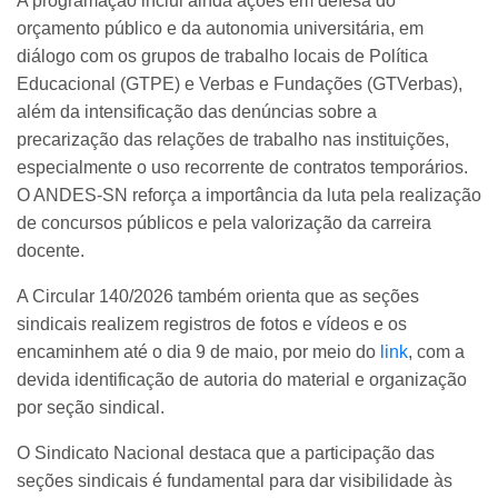
A programação inclui ainda ações em defesa do
orçamento público e da autonomia universitária, em
diálogo com os grupos de trabalho locais de Política
Educacional (GTPE) e Verbas e Fundações (GTVerbas),
além da intensificação das denúncias sobre a
precarização das relações de trabalho nas instituições,
especialmente o uso recorrente de contratos temporários.
O ANDES-SN reforça a importância da luta pela realização
de concursos públicos e pela valorização da carreira
docente.
A Circular 140/2026 também orienta que as seções
sindicais realizem registros de fotos e vídeos e os
encaminhem até o dia 9 de maio, por meio do
link
, com a
devida identificação de autoria do material e organização
por seção sindical.
O Sindicato Nacional destaca que a participação das
seções sindicais é fundamental para dar visibilidade às