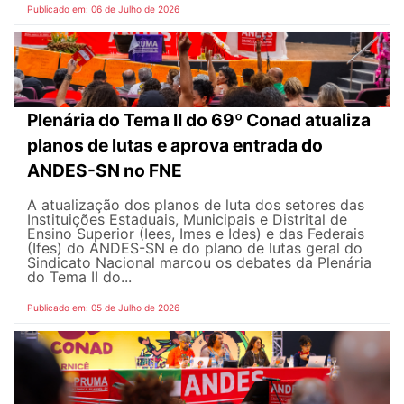
Publicado em: 06 de Julho de 2026
Plenária do Tema II do 69º Conad atualiza
planos de lutas e aprova entrada do
ANDES-SN no FNE
A atualização dos planos de luta dos setores das
Instituições Estaduais, Municipais e Distrital de
Ensino Superior (Iees, Imes e Ides) e das Federais
(Ifes) do ANDES-SN e do plano de lutas geral do
Sindicato Nacional marcou os debates da Plenária
do Tema II do...
Publicado em: 05 de Julho de 2026