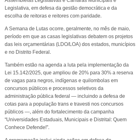
Assembleias Legislativas e Câmaras Municipais e
Legislativa, em defesa da gestão democrática e da
escolha de reitoras e reitores com paridade.
A Semana de Lutas ocorre, geralmente, no mês de maio,
período em que as casas legislativas debatem os projetos
das leis orçamentárias (LDO/LOA) dos estados, municípios
e no Distrito Federal.
Também estão na agenda a luta pela implementação da
Lei 15.142/2025, que ampliou de 20% para 30% a reserva
de vagas para negros, indígenas e quilombolas em
concursos públicos e processos seletivos da
administração pública federal — incluindo a defesa de
cotas para a população trans e travesti nos concursos
públicos —, além do fortalecimento da campanha
“Universidades Estaduais, Municipais e Distrital: Quem
Conhece Defende!”.