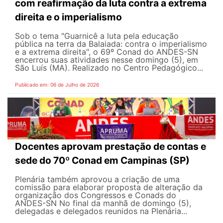
com reafirmação da luta contra a extrema
direita e o imperialismo
Sob o tema "Guarnicê a luta pela educação
pública na terra da Balaiada: contra o imperialismo
e a extrema direita", o 69º Conad do ANDES-SN
encerrou suas atividades nesse domingo (5), em
São Luís (MA). Realizado no Centro Pedagógico...
Publicado em: 06 de Julho de 2026
Docentes aprovam prestação de contas e
sede do 70º Conad em Campinas (SP)
Plenária também aprovou a criação de uma
comissão para elaborar proposta de alteração da
organização dos Congressos e Conads do
ANDES-SN No final da manhã de domingo (5),
delegadas e delegados reunidos na Plenária...