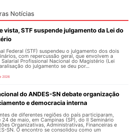
ras Notícias
 vista, STF suspende julgamento da Lei do
ério
al Federal (STF) suspendeu o julgamento dos dois
inários, com repercussão geral, que envolvem a
Salarial Profissional Nacional do Magistério (Lei
aralisação do julgamento se deu por...
e 2026
Nacional do ANDES-SN debate organização
nciamento e democracia interna
tes de diferentes regiões do país participaram,
e 24 de maio, em Campinas (SP), do II Seminário
ões Organizativas, Administrativas, Financeiras e
ES-SN. O encontro se consolidou como um