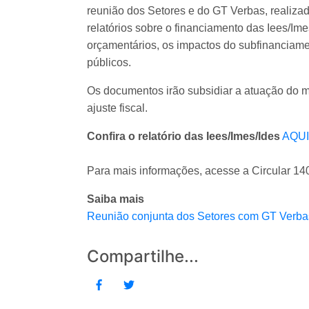
reunião dos Setores e do GT Verbas, realiza
relatórios sobre o financiamento das Iees/Im
orçamentários, os impactos do subfinanciam
públicos.
Os documentos irão subsidiar a atuação do m
ajuste fiscal.
Confira o relatório das Iees/Imes/Ides
AQUI
Para mais informações, acesse a Circular 1
Saiba mais
Reunião conjunta dos Setores com GT Verba
Compartilhe...