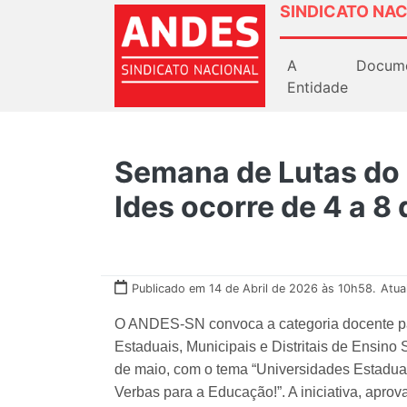
SINDICATO NAC
A
Docum
Entidade
Semana de Lutas do S
Ides ocorre de 4 a 8
Publicado em 14 de Abril de 2026 às 10h58.
Atua
O ANDES-SN convoca a categoria docente par
Estaduais, Municipais e Distritais de Ensino 
de maio, com o tema “Universidades Estadua
Verbas para a Educação!”. A iniciativa, apr