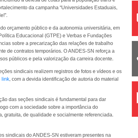
fortalecimento da campanha “Universidades Estaduais,
e!”.
do orçamento público e da autonomia universitária, em
 Política Educacional (GTPE) e Verbas e Fundações
ncias sobre a precarização das relações de trabalho
ente de contratos temporários. O ANDES-SN reforça a
sos públicos e pela valorização da carreira docente.
ções sindicais realizem registros de fotos e vídeos e os
o
link
, com a devida identificação de autoria do material
ação das seções sindicais é fundamental para dar
iálogo com a sociedade sobre a importância do
 gratuita, de qualidade e socialmente referenciada.
ções sindicais do ANDES-SN estiveram presentes na