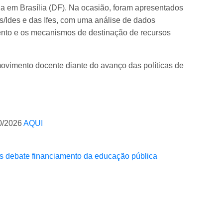
da em Brasília (DF). Na ocasião, foram apresentados
es/Ides e das Ifes, com uma análise de dados
ento e os mecanismos de destinação de recursos
ovimento docente diante do avanço das políticas de
40/2026
AQUI
s debate financiamento da educação pública