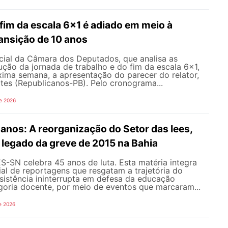
fim da escala 6x1 é adiado em meio à
ansição de 10 anos
ial da Câmara dos Deputados, que analisa as
ção da jornada de trabalho e do fim da escala 6x1,
xima semana, a apresentação do parecer do relator,
tes (Republicanos-PB). Pelo cronograma...
e 2026
nos: A reorganização do Setor das Iees,
o legado da greve de 2015 na Bahia
-SN celebra 45 anos de luta. Esta matéria integra
al de reportagens que resgatam a trajetória do
esistência ininterrupta em defesa da educação
goria docente, por meio de eventos que marcaram...
e 2026