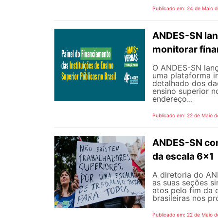
Publicado em: 24 de Maio 
ANDES-SN lanç
monitorar fin
O ANDES-SN lançou
uma plataforma i
detalhado dos dad
ensino superior n
endereço...
Publicado em: 22 de Maio d
ANDES-SN conv
da escala 6x1
A diretoria do A
as suas seções si
atos pelo fim da 
brasileiras nos p
Publicado em: 22 de Maio d