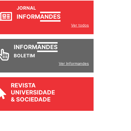
JORNAL
INFORM
ANDES
Ver todos
INFORM
ANDES
BOLETIM
Ver Informandes
REVISTA
UNIVERSIDADE
& SOCIEDADE