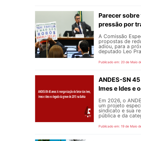
Parecer sobre 
pressão por tr
A Comissão Espec
propostas de redu
adiou, para a pró
deputado Leo Pra
Publicado em: 20 de Maio d
ANDES-SN 45 a
Imes e Ides e 
Em 2026, o ANDES
um projeto especi
sindicato e sua r
pública e da cate
Publicado em: 19 de Maio d