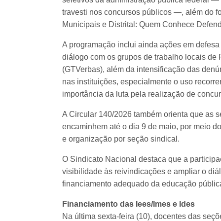
travesti nos concursos públicos —, além do 
Municipais e Distrital: Quem Conhece Defend
A programação inclui ainda ações em defesa 
diálogo com os grupos de trabalho locais de
(GTVerbas), além da intensificação das denú
nas instituições, especialmente o uso recorr
importância da luta pela realização de concur
A Circular 140/2026 também orienta que as se
encaminhem até o dia 9 de maio, por meio d
e organização por seção sindical.
O Sindicato Nacional destaca que a particip
visibilidade às reivindicações e ampliar o d
financiamento adequado da educação pública,
Financiamento das Iees/Imes e Ides
Na última sexta-feira (10), docentes das se