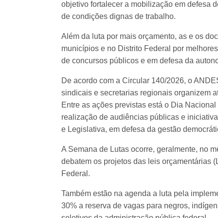
objetivo fortalecer a mobilização em defesa d
de condições dignas de trabalho.
Além da luta por mais orçamento, as e os doc
municípios e no Distrito Federal por melhores
de concursos públicos e em defesa da autonom
De acordo com a Circular 140/2026, o ANDES
sindicais e secretarias regionais organizem a
Entre as ações previstas está o Dia Nacional 
realização de audiências públicas e iniciati
e Legislativa, em defesa da gestão democrátic
A Semana de Lutas ocorre, geralmente, no mê
debatem os projetos das leis orçamentárias (
Federal.
Também estão na agenda a luta pela implem
30% a reserva de vagas para negros, indíge
seletivos da administração pública federal —