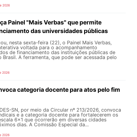
de 2026
a Painel "Mais Verbas" que permite
anciamento das universidades públicas
, nesta sexta-feira (22), o Painel Mais Verbas,
nterativa voltada para o acompanhamento
os de financiamento das instituições públicas de
o Brasil. A ferramenta, que pode ser acessada pelo
e 2026
oca categoria docente para atos pelo fim
NDES-SN, por meio da Circular nº 213/2026, convoca
ndicais e a categoria docente para fortalecerem os
escala 6x1 que ocorrerão em diversas cidades
róximos dias. A Comissão Especial da...
e 2026