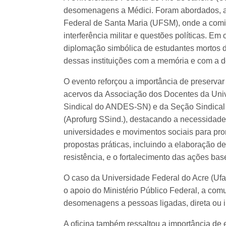
desomenagens a Médici. Foram abordados, ai
Federal de Santa Maria (UFSM), onde a comi
interferência militar e questões políticas. Em
diplomação simbólica de estudantes mortos d
dessas instituições com a memória e com a 
O evento reforçou a importância de preserva
acervos da Associação dos Docentes da Un
Sindical do ANDES-SN) e da Seção Sindical
(Aprofurg SSind.), destacando a necessidade 
universidades e movimentos sociais para pro
propostas práticas, incluindo a elaboração d
resistência, e o fortalecimento das ações ba
O caso da Universidade Federal do Acre (U
o apoio do Ministério Público Federal, a co
desomenagens a pessoas ligadas, direta ou i
A oficina também ressaltou a importância de e