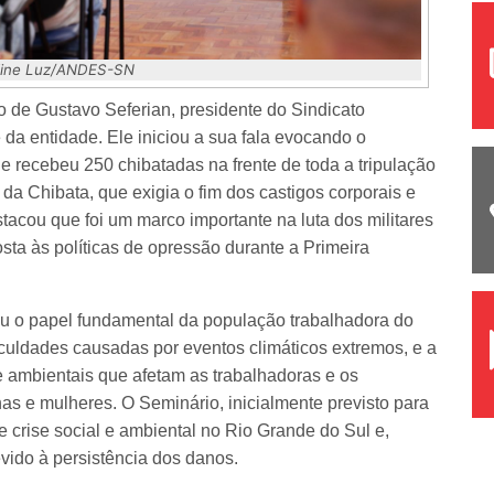
Eline Luz/ANDES-SN
o de Gustavo Seferian, presidente do Sindicato
a entidade. Ele iniciou a sua fala evocando o
 recebeu 250 chibatadas na frente de toda a tripulação
a Chibata, que exigia o fim dos castigos corporais e
tacou que foi um marco importante na luta dos militares
sta às políticas de opressão durante a Primeira
 o papel fundamental da população trabalhadora do
iculdades causadas por eventos climáticos extremos, e a
e ambientais que afetam as trabalhadoras e os
as e mulheres. O Seminário, inicialmente previsto para
e crise social e ambiental no Rio Grande do Sul e,
ido à persistência dos danos.