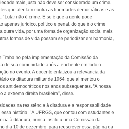
ciedade mais justa não deve ser considerado um crime.
eles que atentam contra as liberdades democráticas e as
 "Lutar não é crime. E se é que a gente pode
o apenas jurídico, político e penal, do que é o crime,
a outra vida, por uma forma de organização social mais
outras formas de vida possam se periodizar em harmonia,
e Trabalho pela implementação da Comissão da
cia de sua comunidade após a enchente em todo o
ção no evento. A docente enfatizou a relevância da
ário da ditadura militar de 1964, que alimentou o
os antidemocráticos nos anos subsequentes. “A nossa
o a extrema direita brasileira", disse.
sidades na resistência à ditadura e a responsabilidade
 essa história. "A UFRGS, que contou com estudantes e
ência à ditadura, nunca instituiu uma Comissão da
no dia 10 de dezembro, para reescrever essa página da