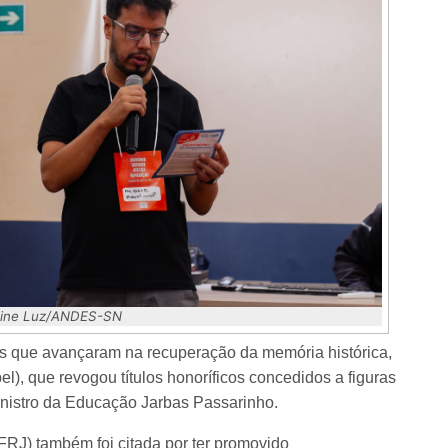
Eline Luz/ANDES-SN
es que avançaram na recuperação da memória histórica,
l), que revogou títulos honoríficos concedidos a figuras
inistro da Educação Jarbas Passarinho.
FRJ) também foi citada por ter promovido