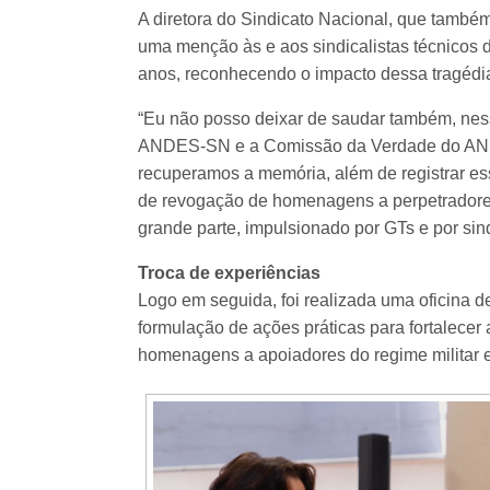
A diretora do Sindicato Nacional, que tamb
uma menção às e aos sindicalistas técnicos
anos, reconhecendo o impacto dessa tragédia
“Eu não posso deixar de saudar também, nes
ANDES-SN e a Comissão da Verdade do AND
recuperamos a memória, além de registrar es
de revogação de homenagens a perpetradores
grande parte, impulsionado por GTs e por s
Troca de experiências
Logo em seguida, foi realizada uma oficina 
formulação de ações práticas para fortalecer
homenagens a apoiadores do regime militar em