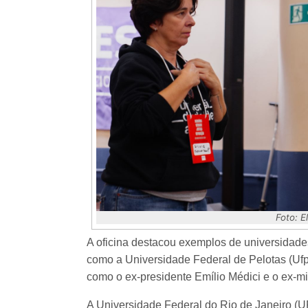
Foto: 
A oficina destacou exemplos de universidad
como a Universidade Federal de Pelotas (Ufpe
como o ex-presidente Emílio Médici e o ex-m
A Universidade Federal do Rio de Janeiro (U