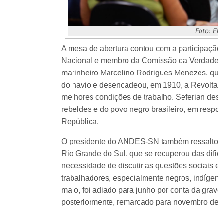
Foto: 
A mesa de abertura contou com a participaçã
Nacional e membro da Comissão da Verdade d
marinheiro Marcelino Rodrigues Menezes, que
do navio e desencadeou, em 1910, a Revolta d
melhores condições de trabalho. Seferian des
rebeldes e do povo negro brasileiro, em respo
República.
O presidente do ANDES-SN também ressaltou
Rio Grande do Sul, que se recuperou das dif
necessidade de discutir as questões sociais 
trabalhadores, especialmente negros, indígen
maio, foi adiado para junho por conta da grav
posteriormente, remarcado para novembro dev