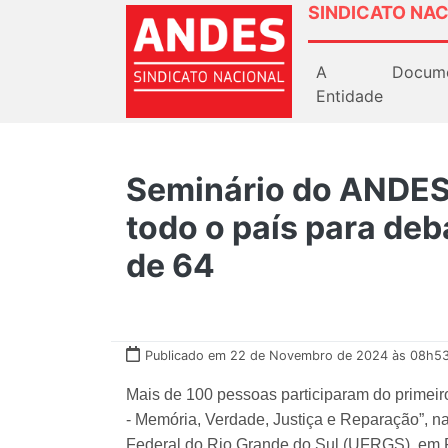
SINDICATO NAC
A
Docum
Entidade
Seminário do ANDES
todo o país para deb
de 64
Publicado em 22 de Novembro de 2024 às 08h53
Mais de 100 pessoas participaram do primeir
- Memória, Verdade, Justiça e Reparação”, 
Federal do Rio Grande do Sul (UFRGS), em P