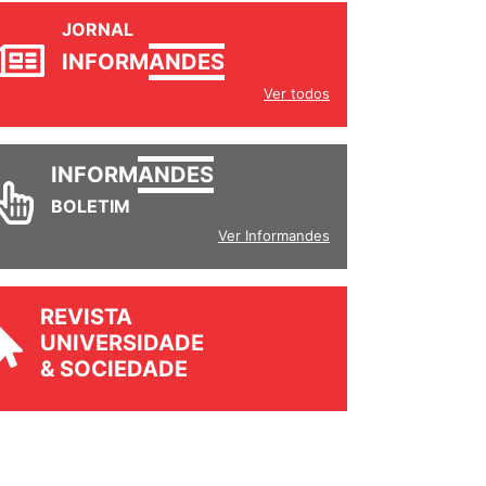
JORNAL
INFORM
ANDES
Ver todos
INFORM
ANDES
BOLETIM
Ver Informandes
REVISTA
UNIVERSIDADE
& SOCIEDADE