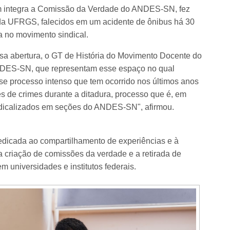
ém integra a Comissão da Verdade do ANDES-SN, fez
 da UFRGS, falecidos em um acidente de ônibus há 30
 no movimento sindical.
sa abertura, o GT de História do Movimento Docente do
ES-SN, que representam esse espaço no qual
se processo intenso que tem ocorrido nos últimos anos
 de crimes durante a ditadura, processo que é, em
indicalizados em seções do ANDES-SN", afirmou.
dedicada ao compartilhamento de experiências e à
 a criação de comissões da verdade e a retirada de
 universidades e institutos federais.