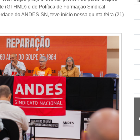
AG
te (GTHMD) e de Política de Formação Sindical
dade do ANDES-SN, teve início nessa quinta-feira (21)