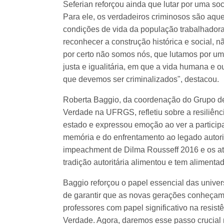
Seferian reforçou ainda que lutar por uma so
Para ele, os verdadeiros criminosos são aqu
condições de vida da população trabalhadora.
reconhecer a construção histórica e social, nã
por certo não somos nós, que lutamos por um
justa e igualitária, em que a vida humana e 
que devemos ser criminalizados", destacou.
Roberta Baggio, da coordenação do Grupo d
Verdade na UFRGS, refletiu sobre a resiliên
estado e expressou emoção ao ver a participa
memória e do enfrentamento ao legado autorit
impeachment de Dilma Rousseff 2016 e os at
tradição autoritária alimentou e tem alimentad
Baggio reforçou o papel essencial das univer
de garantir que as novas gerações conheçam
professores com papel significativo na resist
Verdade. Agora, daremos esse passo crucial 