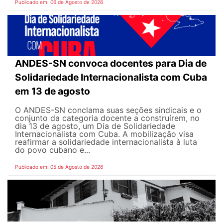
Publicado em: 06 de Agosto de 2026
ANDES-SN convoca docentes para Dia de
Solidariedade Internacionalista com Cuba
em 13 de agosto
O ANDES-SN conclama suas seções sindicais e o
conjunto da categoria docente a construírem, no
dia 13 de agosto, um Dia de Solidariedade
Internacionalista com Cuba. A mobilização visa
reafirmar a solidariedade internacionalista à luta
do povo cubano e...
Publicado em: 05 de Agosto de 2026