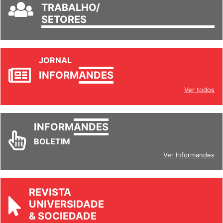
TRABALHO/
SETORES
JORNAL
INFORM
ANDES
Ver todos
INFORM
ANDES
BOLETIM
Ver Informandes
REVISTA
UNIVERSIDADE
& SOCIEDADE