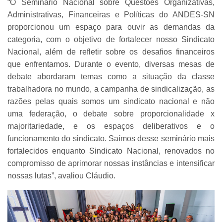
“O Seminário Nacional sobre Questões Organizativas,
Administrativas, Financeiras e Políticas do ANDES-SN
proporcionou um espaço para ouvir as demandas da
categoria, com o objetivo de fortalecer nosso Sindicato
Nacional, além de refletir sobre os desafios financeiros
que enfrentamos. Durante o evento, diversas mesas de
debate abordaram temas como a situação da classe
trabalhadora no mundo, a campanha de sindicalização, as
razões pelas quais somos um sindicato nacional e não
uma federação, o debate sobre proporcionalidade x
majoritariedade, e os espaços deliberativos e o
funcionamento do sindicato. Saímos desse seminário mais
fortalecidos enquanto Sindicato Nacional, renovados no
compromisso de aprimorar nossas instâncias e intensificar
nossas lutas”, avaliou Cláudio.