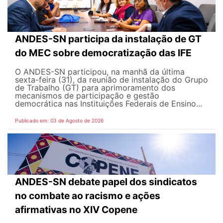
ANDES-SN participa da instalação de GT
do MEC sobre democratização das IFE
O ANDES-SN participou, na manhã da última
sexta-feira (31), da reunião de instalação do Grupo
de Trabalho (GT) para aprimoramento dos
mecanismos de participação e gestão
democrática nas Instituições Federais de Ensino...
Publicado em: 03 de Agosto de 2026
ANDES-SN debate papel dos sindicatos
no combate ao racismo e ações
afirmativas no XIV Copene