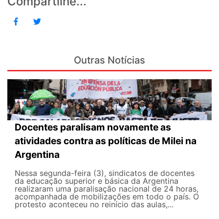
Compartilhe...
Outras Notícias
Docentes paralisam novamente as
atividades contra as políticas de Milei na
Argentina
Nessa segunda-feira (3), sindicatos de docentes
da educação superior e básica da Argentina
realizaram uma paralisação nacional de 24 horas,
acompanhada de mobilizações em todo o país. O
protesto aconteceu no reinício das aulas,...