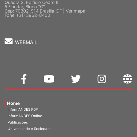
Quadra 2, Edifício Cedro II
5 º andar, Bloco "C"
Cep: 70302-914 Brasília-DF |
Ver mapa
Fone: (61) 3962-8400
WEBMAIL
Home
InformANDES PDF
InformANDES Online
Publicações
Universidade e Sociedade