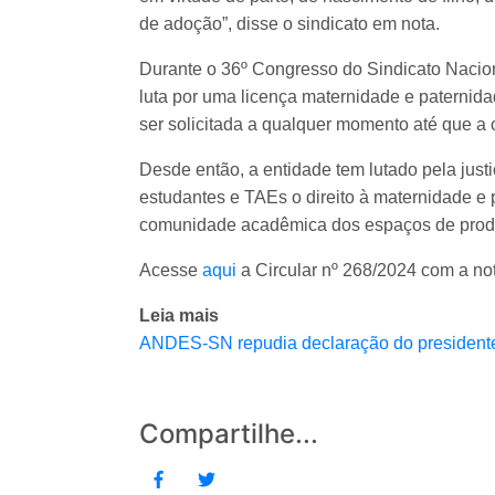
de adoção”, disse o sindicato em nota.
Durante o 36º Congresso do Sindicato Nacio
luta por uma licença maternidade e paternid
ser solicitada a qualquer momento até que a
Desde então, a entidade tem lutado pela justi
estudantes e TAEs o direito à maternidade e 
comunidade acadêmica dos espaços de produç
Acesse
aqui
a Circular nº 268/2024 com a no
Leia mais
ANDES-SN repudia declaração do presiden
Compartilhe...