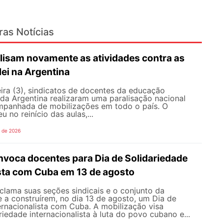
ras Notícias
lisam novamente as atividades contra as
lei na Argentina
ira (3), sindicatos de docentes da educação
 da Argentina realizaram uma paralisação nacional
mpanhada de mobilizações em todo o país. O
 no reinício das aulas,...
o de 2026
oca docentes para Dia de Solidariedade
ista com Cuba em 13 de agosto
ama suas seções sindicais e o conjunto da
 a construírem, no dia 13 de agosto, um Dia de
ernacionalista com Cuba. A mobilização visa
riedade internacionalista à luta do povo cubano e...