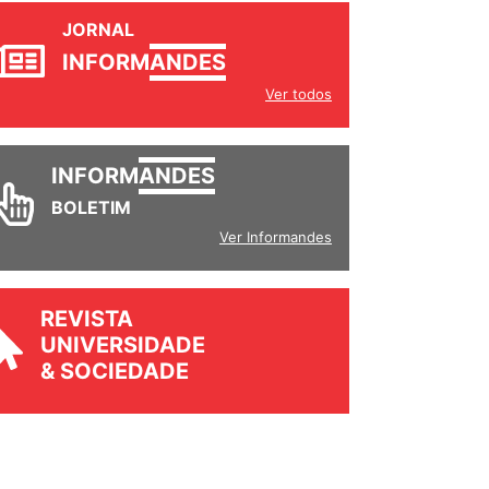
JORNAL
INFORM
ANDES
Ver todos
INFORM
ANDES
BOLETIM
Ver Informandes
REVISTA
UNIVERSIDADE
& SOCIEDADE