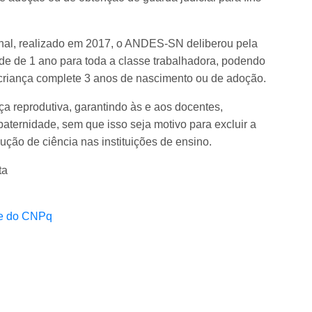
nal, realizado em 2017, o ANDES-SN deliberou pela
ade de 1 ano para toda a classe trabalhadora, podendo
 criança complete 3 anos de nascimento ou de adoção.
ça reprodutiva, garantindo às e aos docentes,
paternidade, sem que isso seja motivo para excluir a
ão de ciência nas instituições de ensino.
ta
te do CNPq