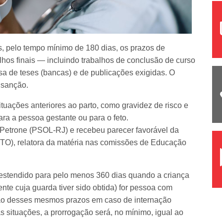
, pelo tempo mínimo de 180 dias, os prazos de
alhos finais — incluindo trabalhos de conclusão de curso
a de teses (bancas) e de publicações exigidas. O
 sanção.
uações anteriores ao parto, como gravidez de risco e
ra a pessoa gestante ou para o feto.
a Petrone (PSOL-RJ) e recebeu parecer favorável da
TO), relatora da matéria nas comissões de Educação
 estendido para pelo menos 360 dias quando a criança
nte cuja guarda tiver sido obtida) for pessoa com
ção desses mesmos prazos em caso de internação
as situações, a prorrogação será, no mínimo, igual ao