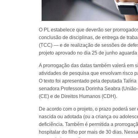
O PL estabelece que deverão ser prorrogados
conclusão de disciplinas, de entrega de trab
(TCC) — e de realização de sessões de defes
projeto aprovado no dia 25 de junho aguarda
A prorrogação das datas também valerá em sit
atividades de pesquisa que envolvam risco pa
O texto foi apresentado pela deputada Talíri
senadora Professora Dorinha Seabra (União-
(CE) e de Direitos Humanos (CDH).
De acordo com o projeto, o prazo poderá ser
nascida ou adotada (ou a criança ou adolesce
deficiência. Também é permitida a prorroga
hospitalar do filho por mais de 30 dias. Ness