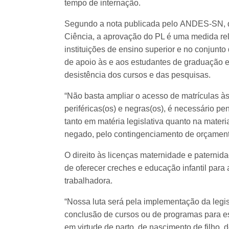
tempo de internação.
Segundo a nota publicada pelo ANDES-SN, q
Ciência, a aprovação do PL é uma medida re
instituições de ensino superior e no conjunto
de apoio às e aos estudantes de graduação 
desistência dos cursos e das pesquisas.
“Não basta ampliar o acesso de matrículas às
periféricas(os) e negras(os), é necessário 
tanto em matéria legislativa quanto na materi
negado, pelo contingenciamento de orçamento 
O direito às licenças maternidade e paternid
de oferecer creches e educação infantil para
trabalhadora.
“Nossa luta será pela implementação da legi
conclusão de cursos ou de programas para e
em virtude de parto, de nascimento de filho, 