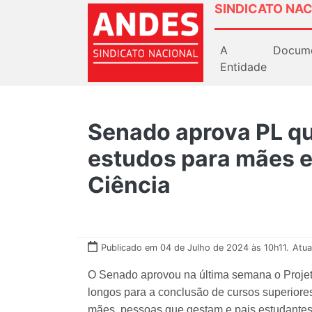
SINDICATO NAC
A
Docum
Entidade
Senado aprova PL qu
estudos para mães 
Ciência
Publicado em 04 de Julho de 2024 às 10h11.
Atua
O Senado aprovou na última semana o Projeto
longos para a conclusão de cursos superior
mães, pessoas que gestam e pais estudantes,