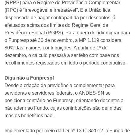
(RPPS) para o Regime de Previdência Complementar
(RPC) é “irrevogável e irretratável”. E a União fica
dispensada de pagar contrapartida por descontos já
efetuados acima dos limites do Regime Geral da
Previdência Social (RGPS). Para quem decidir migrar para
o Funpresp até 30 de novembro, a MP 1.119 considera
80% das maiores contribuições. A partir de 1º de
dezembro, o cálculo passará a ser feito com base nos
recolhimentos registrados em todo o período contributivo.
Diga não a Funpresp!
Desde a criação da previdência complementar para
servidoras e servidores federais, o ANDES-SN se
posiciona contrário ao Funpresp, orientando docentes a
não aderir ao Fundo, cujas contribuições são definidas,
mas os benefícios não.
Implementado por meio da Lei nº 12.618/2012, o Fundo de