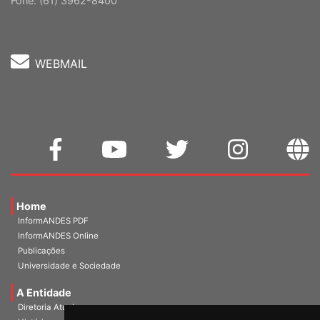
Cep: 70302-914 Brasília-DF |
Ver mapa
Fone: (61) 3962-8400
WEBMAIL
Home
InformANDES PDF
InformANDES Online
Publicações
Universidade e Sociedade
A Entidade
Diretoria Atual