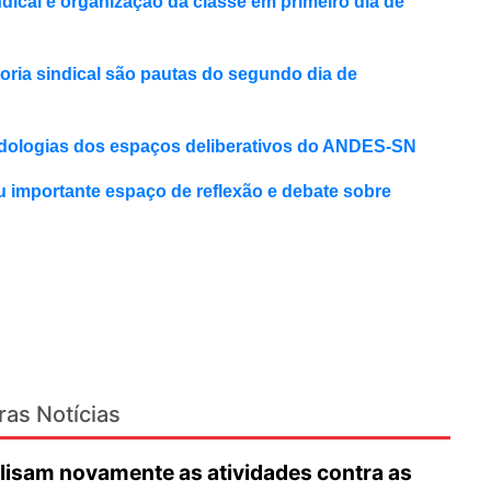
ical e organização da classe em primeiro dia de
toria sindical são pautas do segundo dia de
todologias dos espaços deliberativos do ANDES-SN
 importante espaço de reflexão e debate sobre
ras Notícias
lisam novamente as atividades contra as