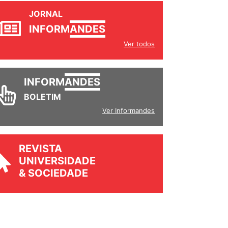
JORNAL
INFORM
ANDES
Ver todos
INFORM
ANDES
BOLETIM
Ver Informandes
REVISTA
UNIVERSIDADE
& SOCIEDADE