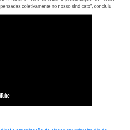
 pensadas coletivamente no nosso sindicato”, concluiu.