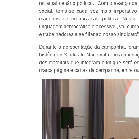
no atual cenário político. “Com o avanço da
social, torna-se cada vez mais imperativo
maneiras de organização política. Nesse
linguagem democrática e acessível, vai cump
e trabalhadoras a se filiar ao nosso sindicato”
Durante a apresentação da campanha, foram 
história do Sindicato Nacional e uma animaç
dos materiais que integram o kit que será e
marca página e cartaz da campanha, entre ou