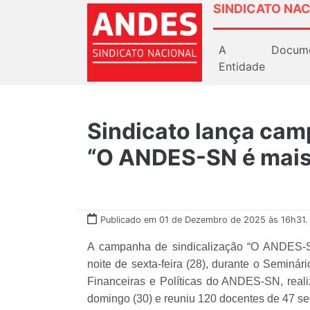
SINDICATO NAC
A
Docum
Entidade
Sindicato lança cam
“O ANDES-SN é mais
Publicado em 01 de Dezembro de 2025 às 16h31.
A campanha de sindicalização “O ANDES-SN
noite de sexta-feira (28), durante o Seminár
Financeiras e Políticas do ANDES-SN, real
domingo (30) e reuniu 120 docentes de 47 se