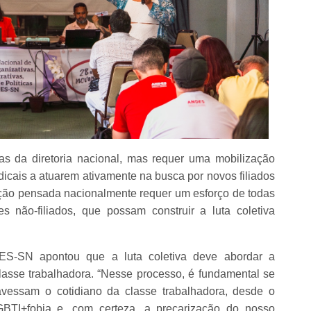
as da diretoria nacional, mas requer uma mobilização
cais a atuarem ativamente na busca por novos filiados
ação pensada nacionalmente requer um esforço de todas
 não-filiados, que possam construir a luta coletiva
ES-SN apontou que a luta coletiva deve abordar a
asse trabalhadora. “Nesse processo, é fundamental se
avessam o cotidiano da classe trabalhadora, desde o
GBTI+fobia e, com certeza, a precarização do nosso