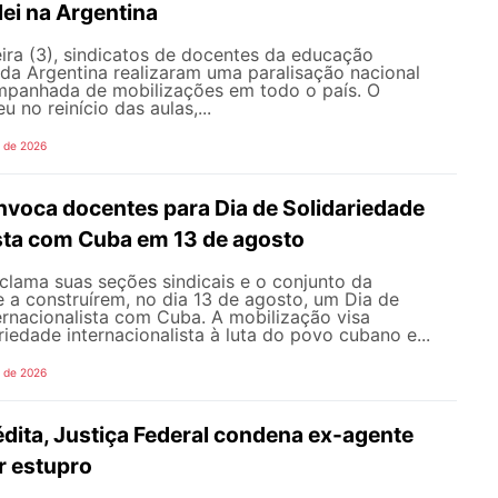
lei na Argentina
ira (3), sindicatos de docentes da educação
 da Argentina realizaram uma paralisação nacional
mpanhada de mobilizações em todo o país. O
 no reinício das aulas,...
o de 2026
oca docentes para Dia de Solidariedade
ista com Cuba em 13 de agosto
ama suas seções sindicais e o conjunto da
 a construírem, no dia 13 de agosto, um Dia de
ernacionalista com Cuba. A mobilização visa
riedade internacionalista à luta do povo cubano e...
o de 2026
dita, Justiça Federal condena ex-agente
or estupro