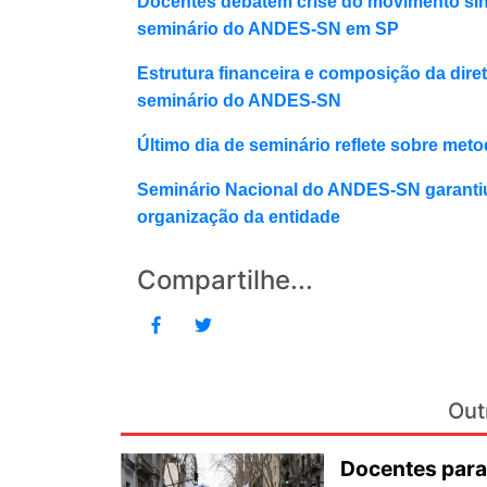
Docentes debatem crise do movimento sind
seminário do ANDES-SN em SP
Estrutura financeira e composição da dire
seminário do ANDES-SN
Último dia de seminário reflete sobre me
Seminário Nacional do ANDES-SN garantiu
organização da entidade
Compartilhe...
Out
Docentes para