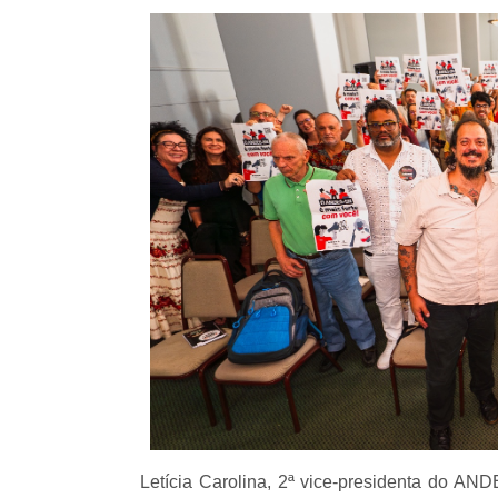
Letícia Carolina, 2ª vice-presidenta do A