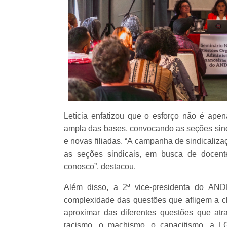
Letícia enfatizou que o esforço não é apen
ampla das bases, convocando as seções sindi
e novas filiadas. “A campanha de sindicaliz
as seções sindicais, em busca de docentes
conosco”, destacou.
Além disso, a 2ª vice-presidenta do AND
complexidade das questões que afligem a cl
aproximar das diferentes questões que atr
racismo, o machismo, o capacitismo, a L