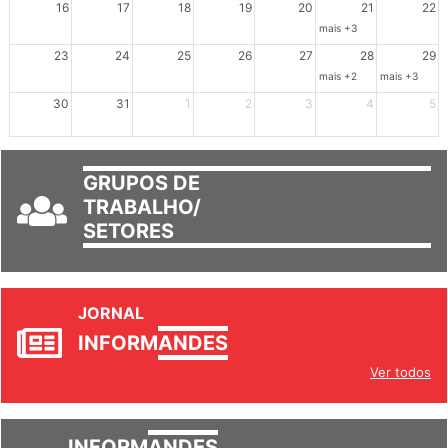
16
17
18
19
20
21
22
mais +3
23
24
25
26
27
28
29
mais +2
mais +3
30
31
1
2
3
4
5
GRUPOS DE
TRABALHO/
SETORES
JORNAL
INFORM
ANDES
Ver todos