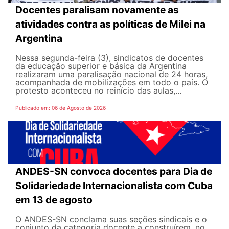
Docentes paralisam novamente as
atividades contra as políticas de Milei na
Argentina
Nessa segunda-feira (3), sindicatos de docentes
da educação superior e básica da Argentina
realizaram uma paralisação nacional de 24 horas,
acompanhada de mobilizações em todo o país. O
protesto aconteceu no reinício das aulas,...
Publicado em: 06 de Agosto de 2026
ANDES-SN convoca docentes para Dia de
Solidariedade Internacionalista com Cuba
em 13 de agosto
O ANDES-SN conclama suas seções sindicais e o
conjunto da categoria docente a construírem, no