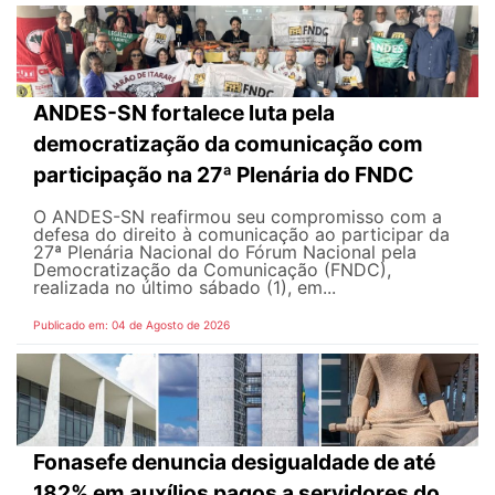
ANDES-SN fortalece luta pela
democratização da comunicação com
participação na 27ª Plenária do FNDC
O ANDES-SN reafirmou seu compromisso com a
defesa do direito à comunicação ao participar da
27ª Plenária Nacional do Fórum Nacional pela
Democratização da Comunicação (FNDC),
realizada no último sábado (1), em...
Publicado em: 04 de Agosto de 2026
Fonasefe denuncia desigualdade de até
182% em auxílios pagos a servidores do