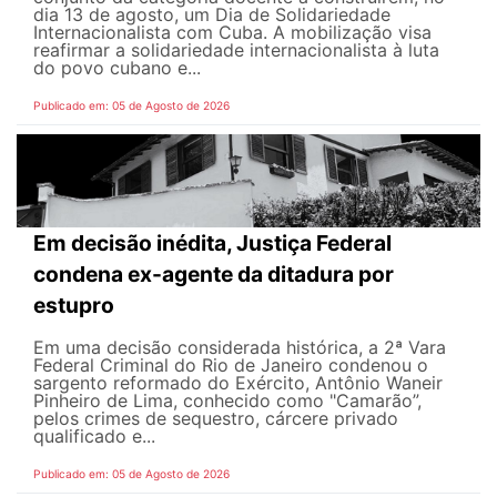
dia 13 de agosto, um Dia de Solidariedade
Internacionalista com Cuba. A mobilização visa
reafirmar a solidariedade internacionalista à luta
do povo cubano e...
Publicado em: 05 de Agosto de 2026
Em decisão inédita, Justiça Federal
condena ex-agente da ditadura por
estupro
Em uma decisão considerada histórica, a 2ª Vara
Federal Criminal do Rio de Janeiro condenou o
sargento reformado do Exército, Antônio Waneir
Pinheiro de Lima, conhecido como "Camarão”,
pelos crimes de sequestro, cárcere privado
qualificado e...
Publicado em: 05 de Agosto de 2026