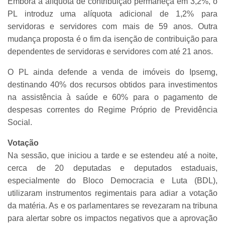
Embora a alíquota de contribuição permaneça em 3,2%, o
PL introduz uma alíquota adicional de 1,2% para
servidoras e servidores com mais de 59 anos. Outra
mudança proposta é o fim da isenção de contribuição para
dependentes de servidoras e servidores com até 21 anos.
O PL ainda defende a venda de imóveis do Ipsemg,
destinando 40% dos recursos obtidos para investimentos
na assistência à saúde e 60% para o pagamento de
despesas correntes do Regime Próprio de Previdência
Social.
Votação
Na sessão, que iniciou a tarde e se estendeu até a noite,
cerca de 20 deputadas e deputados estaduais,
especialmente do Bloco Democracia e Luta (BDL),
utilizaram instrumentos regimentais para adiar a votação
da matéria. As e os parlamentares se revezaram na tribuna
para alertar sobre os impactos negativos que a aprovação