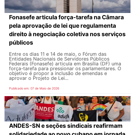
Fonasefe articula força-tarefa na Câmara
pela aprovação de lei que regulamenta
direito à negociação coletiva nos serviços
públicos
Entre os dias 11 e 14 de maio, o Fórum das
Entidades Nacionais de Servidores Públicos
Federais (Fonasefe) articula em Brasília (DF) uma
força-tarefa para pressionar os parlamentares. O
objetivo é propor a inclusão de emendas e
aprovar o Projeto de Lei...
Publicado em: 07 de Maio de 2026
ANDES-SN e seções sindicais reafirmam
solidariedade ao povo cubano em jornada