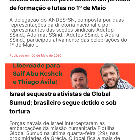
de formação e lutas no 1º de Maio
A delegação do ANDES-SN, composta por duas
representações da diretoria nacional e por
representantes das seções sindicais Adufop
SSind., Adufmat SSind., Adufes SSind. e Adufu
SSind., participou ativamente das celebrações do
1º de Maio...
Publicado em: 06 de Maio de 2026
Israel sequestra ativistas da Global
Sumud; brasileiro segue detido e sob
tortura
Forças navais de Israel interceptaram as
embarcações da missão humanitária Flotilha
Global Sumud na última quarta-feira (29), nas
proximidades da Grécia. O local fica a mais de