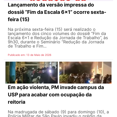
Lançamento da versão impressa do
dossiê “Fim da Escala 6×1” ocorre sexta-
feira (15)
Na próxima sexta-feira (15) será realizado o
lançamento dos cinco volumes do dossiê “Fim da
Escala 6×1 e Redução da Jornada de Trabalho”, às
9h30, durante o Seminário “Redução da Jornada
de Trabalho e Fim...
Publicado em: 13 de Maio de 2026
Em ação violenta, PM invade campus da
USP para acabar com ocupação da
reitoria
Na madrugada de sábado (9) para domingo (10), a
Polícia Militar de São Paulo invadiu o prédio da