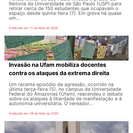
Reitoria da Universidade de São Paulo (USP) para
retirar cerca de 150 estudantes que ocupavam o
espaço desde quinta-feira (7). Em greve há quase
um...
Publicado em: 11 de Maio de 2026
Invasão na Ufam mobiliza docentes
contra os ataques da extrema direita
Um recente episódio de agressão, ocorrido na
última terça-feira (5), no campus da Universidade
Federal do Amazonas (Ufam), reacendeu o debate
sobre os ataques à liberdade de manifestação e à
autonomia universitária. O vereador...
Publicado em: 08 de Maio de 2026