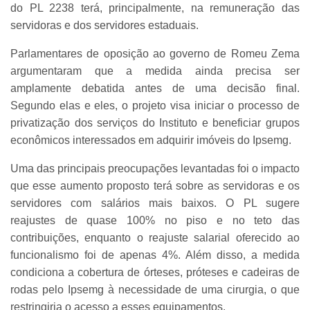
do PL 2238 terá, principalmente, na remuneração das
servidoras e dos servidores estaduais.
Parlamentares de oposição ao governo de Romeu Zema
argumentaram que a medida ainda precisa ser
amplamente debatida antes de uma decisão final.
Segundo elas e eles, o projeto visa iniciar o processo de
privatização dos serviços do Instituto e beneficiar grupos
econômicos interessados em adquirir imóveis do Ipsemg.
Uma das principais preocupações levantadas foi o impacto
que esse aumento proposto terá sobre as servidoras e os
servidores com salários mais baixos. O PL sugere
reajustes de quase 100% no piso e no teto das
contribuições, enquanto o reajuste salarial oferecido ao
funcionalismo foi de apenas 4%. Além disso, a medida
condiciona a cobertura de órteses, próteses e cadeiras de
rodas pelo Ipsemg à necessidade de uma cirurgia, o que
restringiria o acesso a esses equipamentos.