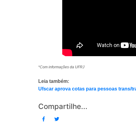
*Com informações da UFRJ
Leia também:
Ufscar aprova cotas para pessoas trans/tr
Compartilhe...