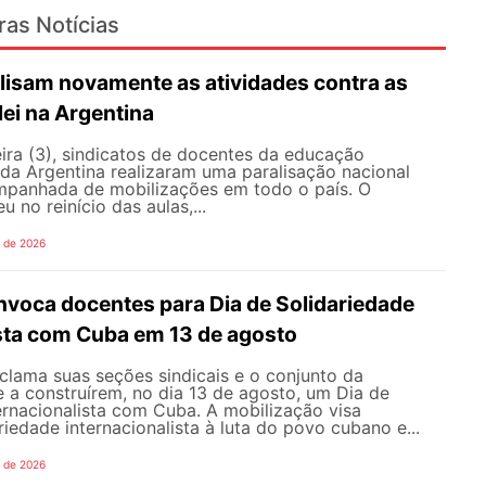
ras Notícias
lisam novamente as atividades contra as
lei na Argentina
ira (3), sindicatos de docentes da educação
 da Argentina realizaram uma paralisação nacional
mpanhada de mobilizações em todo o país. O
 no reinício das aulas,...
o de 2026
oca docentes para Dia de Solidariedade
ista com Cuba em 13 de agosto
ama suas seções sindicais e o conjunto da
 a construírem, no dia 13 de agosto, um Dia de
ernacionalista com Cuba. A mobilização visa
riedade internacionalista à luta do povo cubano e...
o de 2026