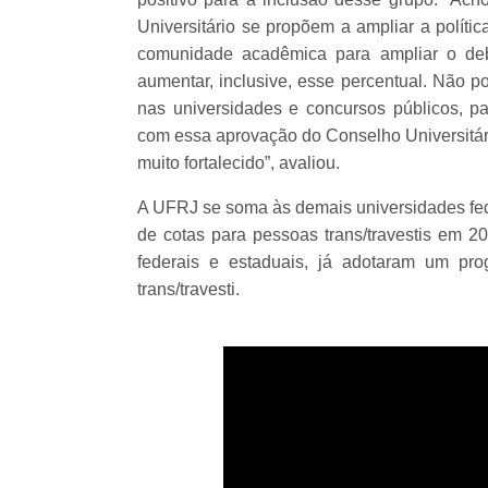
Universitário se propõem a ampliar a políti
comunidade acadêmica para ampliar o deb
aumentar, inclusive, esse percentual. Não p
nas universidades e concursos públicos, pa
com essa aprovação do Conselho Universitári
muito fortalecido”, avaliou.
A UFRJ se soma às demais universidades fede
de cotas para pessoas trans/travestis em 20
federais e estaduais, já adotaram um pro
trans/travesti.