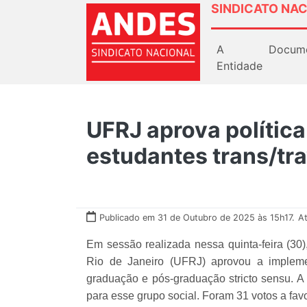
SINDICATO NAC
A
Docum
Entidade
UFRJ aprova política
estudantes trans/tra
Publicado em 31 de Outubro de 2025 às 15h17.
A
Em sessão realizada nessa quinta-feira (30)
Rio de Janeiro (UFRJ) aprovou a impleme
graduação e pós-graduação stricto sensu. A 
para esse grupo social. Foram 31 votos a fav