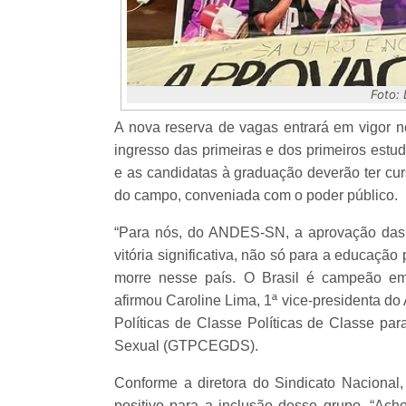
Foto:
A nova reserva de vagas entrará em vigor n
ingresso das primeiras e dos primeiros estu
e as candidatas à graduação deverão ter cu
do campo, conveniada com o poder público.
“Para nós, do ANDES-SN, a aprovação das 
vitória significativa, não só para a educaçã
morre nesse país. O Brasil é campeão em h
afirmou Caroline Lima, 1ª vice-presidenta 
Políticas de Classe Políticas de Classe par
Sexual (GTPCEGDS).
Conforme a diretora do Sindicato Nacional
positivo para a inclusão desse grupo. “