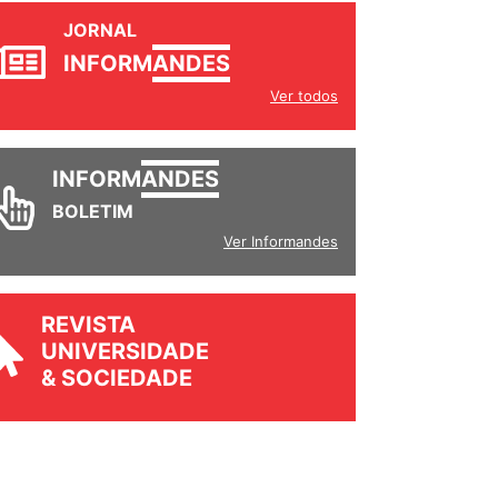
JORNAL
INFORM
ANDES
Ver todos
INFORM
ANDES
BOLETIM
Ver Informandes
REVISTA
UNIVERSIDADE
& SOCIEDADE