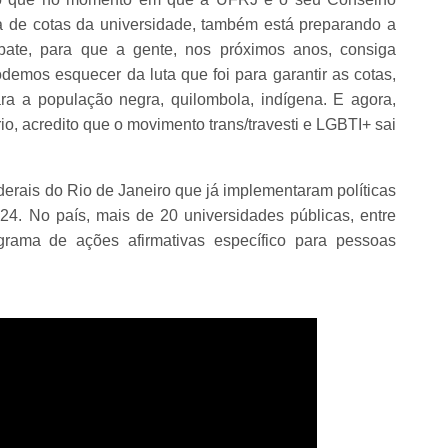
ca de cotas da universidade, também está preparando a
ate, para que a gente, nos próximos anos, consiga
odemos esquecer da luta que foi para garantir as cotas,
ra a população negra, quilombola, indígena. E agora,
o, acredito que o movimento trans/travesti e LGBTI+ sai
rais do Rio de Janeiro que já implementaram políticas
24. No país, mais de 20 universidades públicas, entre
grama de ações afirmativas específico para pessoas