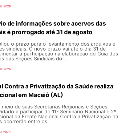
de 2026
vio de informações sobre acervos das
is é prorrogado até 31 de agosto
ou o prazo para o levantamento dos arquivos e
s sindicais. O novo prazo vai até o dia 31 de
umentar a participação na elaboração do Guia dos
s das Seções Sindicais do...
de 2026
l Contra a Privatização da Saúde realiza
acional em Maceió (AL)
meio de suas Secretarias Regionais e Seções
nvidado a participar do 11º Seminário Nacional e 2º
cional da Frente Nacional Contra a Privatização da
 ocorrerão entre os...
de 2026