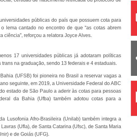
 universidades públicas do país que possuem cota para
r o lema cantado no encontro de que “as cotas abrem
 ciência”, reforçou a relatora Joyce Alves.
enos 17 universidades públicas já adotaram políticas
 trans na graduação, sendo 13 federais e 4 estaduais.
ahia (UFSB) foi pioneira no Brasil a reservar vagas a
 ano seguinte, em 2019, a Universidade Federal do ABC
 do estado de São Paulo a aderir às cotas para pessoas
deral da Bahia (Ufba) também adotou cotas para a
da Lusofonia Afro-Brasileira (Unilab) também integra a
 Lavras (Ufla), de Santa Catarina (Ufsc), de Santa Maria
nir) e de Goiás (UFG).