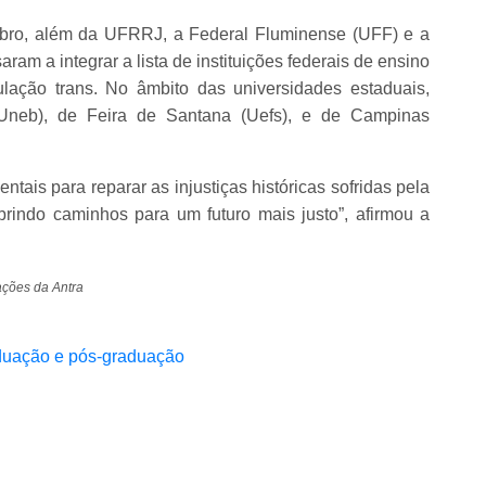
mbro, além da UFRRJ, a Federal Fluminense (UFF) e a
am a integrar a lista de instituições federais de ensino
lação trans. No âmbito das universidades estaduais,
neb), de Feira de Santana (Uefs), e de Campinas
tais para reparar as injustiças históricas sofridas pela
brindo caminhos para um futuro mais justo”, afirmou a
ações da Antra
aduação e pós-graduação