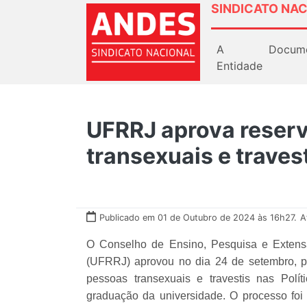
SINDICATO NAC
A
Docum
Entidade
UFRRJ aprova reserv
transexuais e traves
Publicado em 01 de Outubro de 2024 às 16h27.
A
O Conselho de Ensino, Pesquisa e Extens
(UFRRJ) aprovou no dia 24 de setembro, p
pessoas transexuais e travestis nas Polí
graduação da universidade. O processo foi 