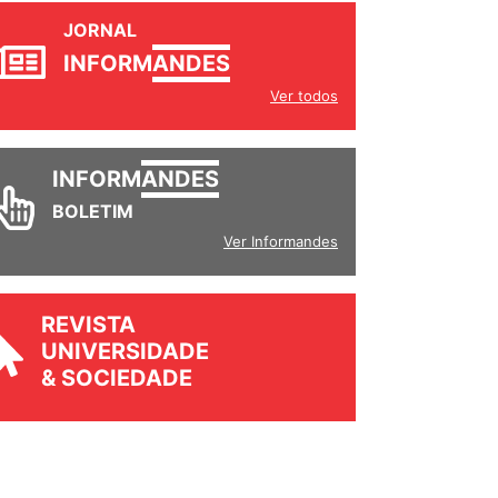
JORNAL
INFORM
ANDES
Ver todos
INFORM
ANDES
BOLETIM
Ver Informandes
REVISTA
UNIVERSIDADE
& SOCIEDADE