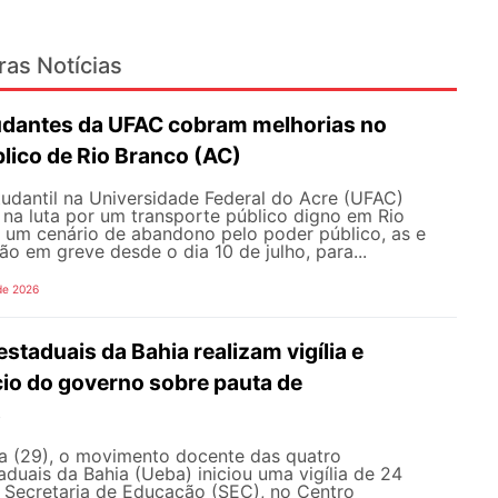
ras Notícias
udantes da UFAC cobram melhorias no
lico de Rio Branco (AC)
udantil na Universidade Federal do Acre (UFAC)
 na luta por um transporte público digno em Rio
e um cenário de abandono pelo poder público, as e
ão em greve desde o dia 10 de julho, para...
de 2026
staduais da Bahia realizam vigília e
io do governo sobre pauta de
s
ra (29), o movimento docente das quatro
aduais da Bahia (Ueba) iniciou uma vigília de 24
à Secretaria de Educação (SEC), no Centro