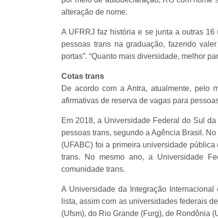
alteração de nome.
A UFRRJ faz história e se junta a outras 16
pessoas trans na graduação, fazendo vale
portas”. “Quanto mais diversidade, melhor para
Cotas trans
De acordo com a Antra, atualmente, pelo m
afirmativas de reserva de vagas para pessoas
Em 2018, a Universidade Federal do Sul da B
pessoas trans, segundo a Agência Brasil. No
(UFABC) foi a primeira universidade pública
trans. No mesmo ano, a Universidade Fe
comunidade trans.
A Universidade da Integração Internacional 
lista, assim com as universidades federais de
(Ufsm), do Rio Grande (Furg), de Rondônia (U