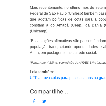
Mais recentemente, no último mês de sete
Federal de São Paulo (Unifesp) também passar
que adotam políticas de cotas para a popu
constam a do Amapá (Ueap), da Bahia (U
(Unicamp).
“Essas ações afirmativas são passos fundamen
população trans, criando oportunidades e a
Antra, em postagem em sua rede social.
*Fonte: Adur-rj SSind., com edição do ANDES-SN e inform
Leia também:
UFF aprova cotas para pessoas trans na gr
Compartilhe...