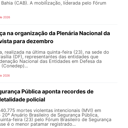
 Bahia (CAB). A mobilização, liderada pelo Fórum
de 2026
a na organização da Plenária Nacional da
vista para dezembro
, realizada na última quinta-feira (23), na sede do
sília (DF), representantes das entidades que
enação Nacional das Entidades em Defesa da
 (Conedep)...
de 2026
gurança Pública aponta recordes de
letalidade policial
u 40.775 mortes violentas intencionais (MVI) em
20º Anuário Brasileiro de Segurança Pública,
uinta-feira (23) pelo Fórum Brasileiro de Segurança
sse é o menor patamar registrado...