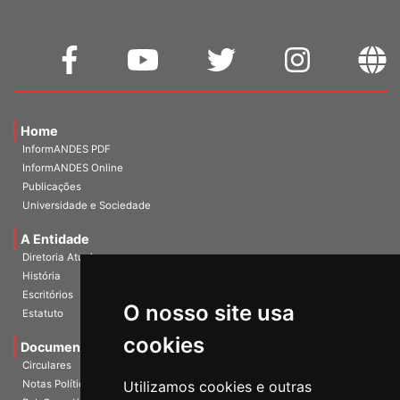
Home
InformANDES PDF
InformANDES Online
Publicações
Universidade e Sociedade
A Entidade
Diretoria Atual
História
O nosso site usa
Escritórios
Estatuto
cookies
Documentos
Circulares
Utilizamos cookies e outras
Notas Políticas