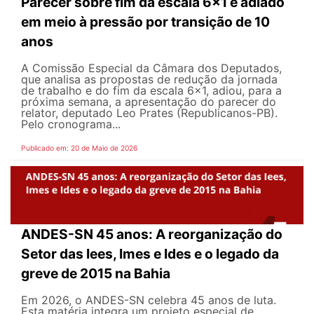
Parecer sobre fim da escala 6x1 é adiado
em meio à pressão por transição de 10
anos
A Comissão Especial da Câmara dos Deputados,
que analisa as propostas de redução da jornada
de trabalho e do fim da escala 6x1, adiou, para a
próxima semana, a apresentação do parecer do
relator, deputado Leo Prates (Republicanos-PB).
Pelo cronograma...
Publicado em: 20 de Maio de 2026
ANDES-SN 45 anos: A reorganização do
Setor das Iees, Imes e Ides e o legado da
greve de 2015 na Bahia
Em 2026, o ANDES-SN celebra 45 anos de luta.
Esta matéria integra um projeto especial de