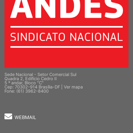
Sede Nacional - Setor Comercial Sul
Quadra 2, Edifício Cedro II
5 º andar, Bloco "C"
Cep: 70302-914 Brasília-DF |
Ver mapa
Fone: (61) 3962-8400
WEBMAIL