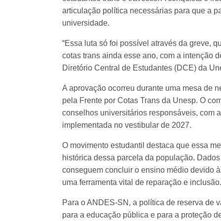
articulação política necessárias para que a 
universidade.
“Essa luta só foi possível através da greve, q
cotas trans ainda esse ano, com a intenção d
Diretório Central de Estudantes (DCE) da Une
A aprovação ocorreu durante uma mesa de neg
pela Frente por Cotas Trans da Unesp. O com
conselhos universitários responsáveis, com a 
implementada no vestibular de 2027.
O movimento estudantil destaca que essa me
histórica dessa parcela da população. Dado
conseguem concluir o ensino médio devido à 
uma ferramenta vital de reparação e inclusão
Para o ANDES-SN, a política de reserva de vag
para a educação pública e para a proteção de