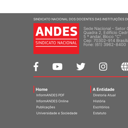
SINDICATO NACIONAL DOS DOCENTES DAS INSTITUIÇÕES D
Sede Nacional - Setor 
Quadra 2, Edifício Cedr
5 º andar, Bloco "C"
Cep: 70302-914 Brasíl
Fone: (61) 3962-8400
Home
A Entidade
InformANDES PDF
Diretoria Atual
InformANDES Online
História
Publicações
Escritórios
Universidade e Sociedade
Estatuto