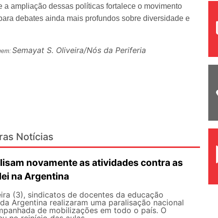
e a ampliação dessas políticas fortalece o movimento
ra debates ainda mais profundos sobre diversidade e
Semayat S. Oliveira/Nós da Periferia
agem:
ras Notícias
lisam novamente as atividades contra as
lei na Argentina
ira (3), sindicatos de docentes da educação
 da Argentina realizaram uma paralisação nacional
mpanhada de mobilizações em todo o país. O
 no reinício das aulas,...