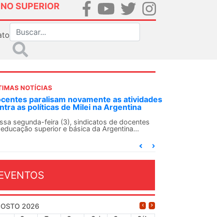
INO SUPERIOR
ato
TIMAS NOTÍCIAS
centes paralisam novamente as atividades
ntra as políticas de Milei na Argentina
ssa segunda-feira (3), sindicatos de docentes
 educação superior e básica da Argentina...
EVENTOS
OSTO 2026