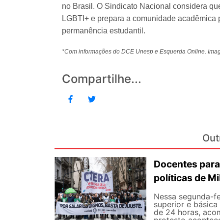
no Brasil. O Sindicato Nacional considera qu
LGBTI+ e prepara a comunidade acadêmica pa
permanência estudantil.
*Com informações do DCE Unesp e Esquerda Online. Im
Compartilhe...
Out
Docentes para
políticas de Mi
Nessa segunda-fe
superior e básica
de 24 horas, aco
protesto aconteceu