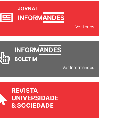
JORNAL
INFORM
ANDES
Ver todos
INFORM
ANDES
BOLETIM
Ver Informandes
REVISTA
UNIVERSIDADE
& SOCIEDADE