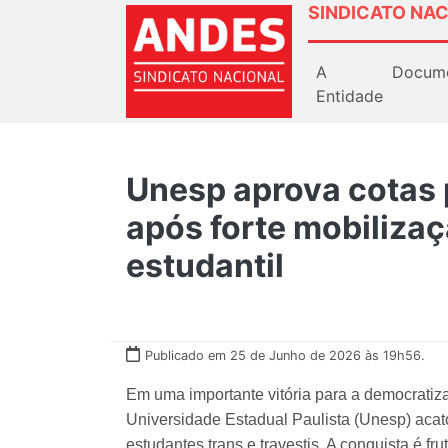
SINDICATO NAC
A
Docum
Entidade
Unesp aprova cotas 
após forte mobiliza
estudantil
Publicado em 25 de Junho de 2026 às 19h56.
Em uma importante vitória para a democratiza
Universidade Estadual Paulista (Unesp) acat
estudantes trans e travestis. A conquista é fru