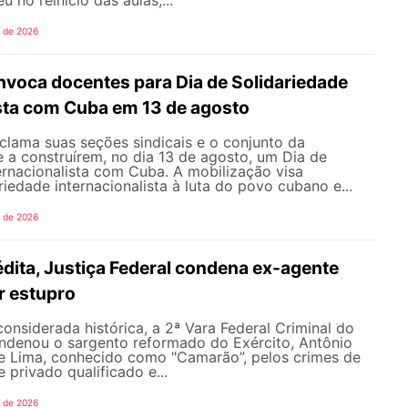
o de 2026
oca docentes para Dia de Solidariedade
ista com Cuba em 13 de agosto
ama suas seções sindicais e o conjunto da
 a construírem, no dia 13 de agosto, um Dia de
ernacionalista com Cuba. A mobilização visa
riedade internacionalista à luta do povo cubano e...
o de 2026
dita, Justiça Federal condena ex-agente
or estupro
nsiderada histórica, a 2ª Vara Federal Criminal do
ondenou o sargento reformado do Exército, Antônio
de Lima, conhecido como "Camarão”, pelos crimes de
 privado qualificado e...
o de 2026