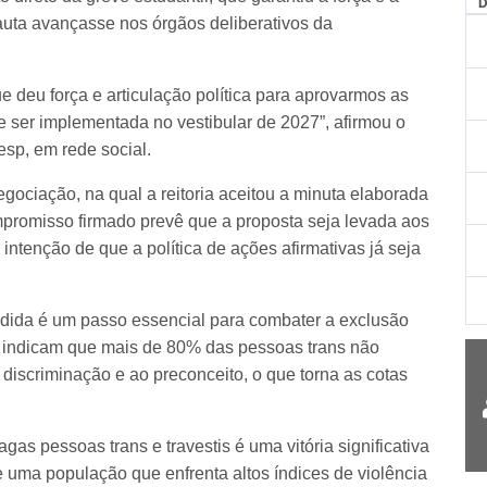
pauta avançasse nos órgãos deliberativos da
ue deu força e articulação política para aprovarmos as
e ser implementada no vestibular de 2027”, afirmou o
sp, em rede social.
ociação, na qual a reitoria aceitou a minuta elaborada
promisso firmado prevê que a proposta seja levada aos
intenção de que a política de ações afirmativas já seja
dida é um passo essencial para combater a exclusão
s indicam que mais de 80% das pessoas trans não
discriminação e ao preconceito, o que torna as cotas
.
as pessoas trans e travestis é uma vitória significativa
 uma população que enfrenta altos índices de violência