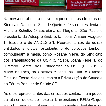
Na mesa de abertura estiveram presentes as diretoras do
Sindicato Nacional, Zuleide Queiroz, 2º vice-presidenta, e
Michele Schultz, 1ª secretária da Regional São Paulo e
presidenta da Adusp SSind. e, também, Amauri Fragoso,
1º tesoureiro do ANDES-SN. Representantes de outras
entidades sindicais, estudantis e de coletivos também
compuseram a mesa, como Rosane Meire, do Sindicato
dos Trabalhadores da USP (Sintusp), Joana Ferreira, do
Diretório Central dos Estudantes da USP (DCE-USP),
Mário Balanco, do Coletivo Butantã na Luta, e Carmen
Ortiz, da Frente Nacional contra a Privatização da Saúde e
do Fórum Popular de Saúde SP.
As e os representantes das entidades contaram um pouco
da luta em defesa do Hospital Universitário (HU/USP), que
sofre há anos com ataques, sucateamento e tentativas de