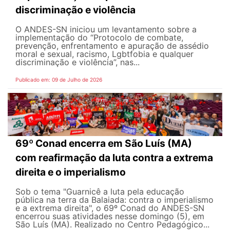
discriminação e violência
O ANDES-SN iniciou um levantamento sobre a
implementação do “Protocolo de combate,
prevenção, enfrentamento e apuração de assédio
moral e sexual, racismo, Lgbtfobia e qualquer
discriminação e violência”, nas...
Publicado em: 09 de Julho de 2026
69º Conad encerra em São Luís (MA)
com reafirmação da luta contra a extrema
direita e o imperialismo
Sob o tema "Guarnicê a luta pela educação
pública na terra da Balaiada: contra o imperialismo
e a extrema direita", o 69º Conad do ANDES-SN
encerrou suas atividades nesse domingo (5), em
São Luís (MA). Realizado no Centro Pedagógico...