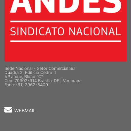
Sede Nacional - Setor Comercial Sul
Quadra 2, Edifício Cedro II
5 º andar, Bloco "C"
Cep: 70302-914 Brasília-DF |
Ver mapa
Fone: (61) 3962-8400
WEBMAIL