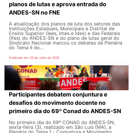
planos de lutas e aprova entrada do
ANDES-SN no FNE
A atualização dos planos de luta dos setores das
Instituições Estaduais, Municipais e Distrital de
Ensino Superior (Iees, Imes e Ides) e das Federais
(Ifes) do ANDES-SN e do plano de lutas geral do
Sindicato Nacional marcou os debates da Plenária
do Tema II do...
Publicado em: 05 de Julho de 2026
Participantes debatem conjuntura e
desafios do movimento docente no
primeiro dia do 69º Conad do ANDES-SN
No primeiro dia do 69º CONAD do ANDES-SN,
sexta-feira (3), realizado em São Luís (MA), a
Plenária do Tema 1 - Conjuntura e Movimento