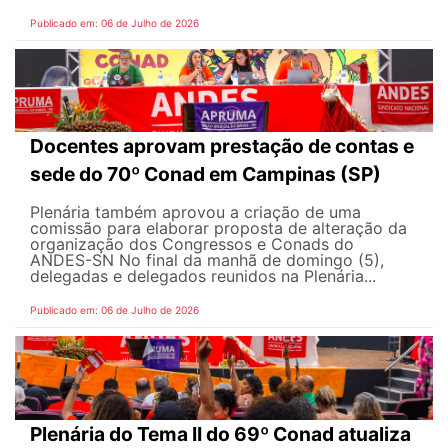
Publicado em: 06 de Julho de 2026
Docentes aprovam prestação de contas e
sede do 70º Conad em Campinas (SP)
Plenária também aprovou a criação de uma
comissão para elaborar proposta de alteração da
organização dos Congressos e Conads do
ANDES-SN No final da manhã de domingo (5),
delegadas e delegados reunidos na Plenária...
Publicado em: 06 de Julho de 2026
Plenária do Tema II do 69º Conad atualiza