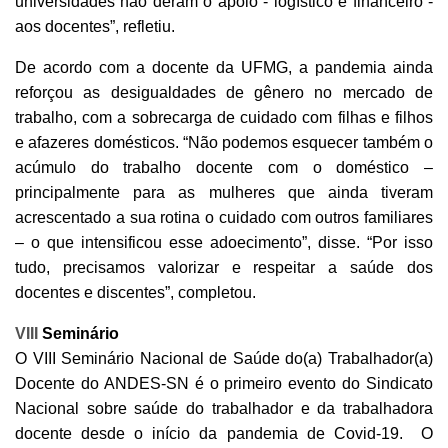
universidades não deram o apoio - logístico e financeiro -
aos docentes”, refletiu.
De acordo com a docente da UFMG, a pandemia ainda
reforçou as desigualdades de gênero no mercado de
trabalho, com a sobrecarga de cuidado com filhas e filhos
e afazeres domésticos. “Não podemos esquecer também o
acúmulo do trabalho docente com o doméstico –
principalmente para as mulheres que ainda tiveram
acrescentado a sua rotina o cuidado com outros familiares
– o que intensificou esse adoecimento”, disse. “Por isso
tudo, precisamos valorizar e respeitar a saúde dos
docentes e discentes”, completou.
VIII
Seminário
O VIII Seminário Nacional de Saúde do(a) Trabalhador(a)
Docente do ANDES-SN é o primeiro evento do Sindicato
Nacional sobre saúde do trabalhador e da trabalhadora
docente desde o início da pandemia de Covid-19. O