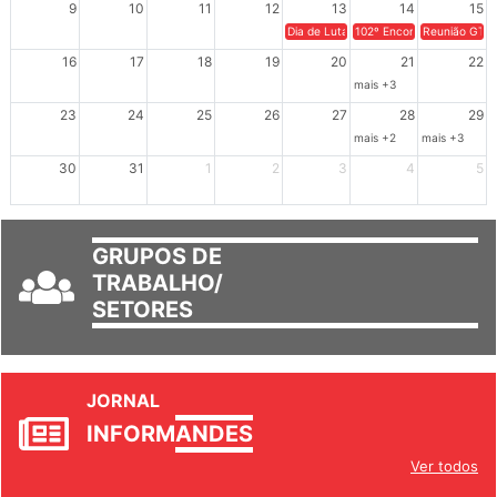
Dia de Luta em Defesa de Cuba e da S
102º Encontro da Regional
Reunião GTPE
16
17
18
19
20
21
22
mais +3
23
24
25
26
27
28
29
mais +2
mais +3
30
31
1
2
3
4
5
GRUPOS DE
TRABALHO/
SETORES
JORNAL
INFORM
ANDES
Ver todos