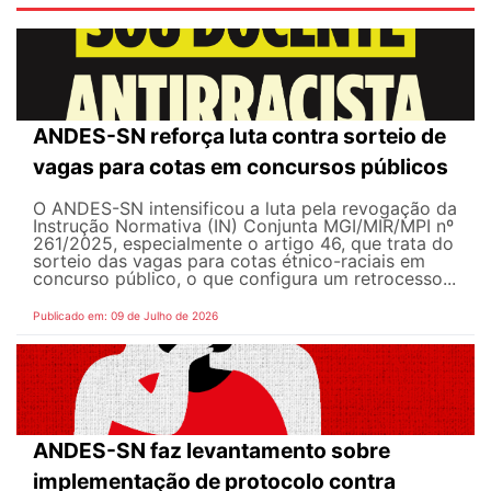
ANDES-SN reforça luta contra sorteio de
vagas para cotas em concursos públicos
O ANDES-SN intensificou a luta pela revogação da
Instrução Normativa (IN) Conjunta MGI/MIR/MPI nº
261/2025, especialmente o artigo 46, que trata do
sorteio das vagas para cotas étnico-raciais em
concurso público, o que configura um retrocesso...
Publicado em: 09 de Julho de 2026
ANDES-SN faz levantamento sobre
implementação de protocolo contra