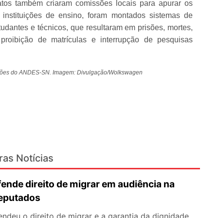
catos também criaram comissões locais para apurar os
 instituições de ensino, foram montados sistemas de
tudantes e técnicos, que resultaram em prisões, mortes,
proibição de matrículas e interrupção de pesquisas
rmações do ANDES-SN. Imagem: Divulgação/Wolkswagen
ras Notícias
nde direito de migrar em audiência na
eputados
deu o direito de migrar e a garantia da dignidade