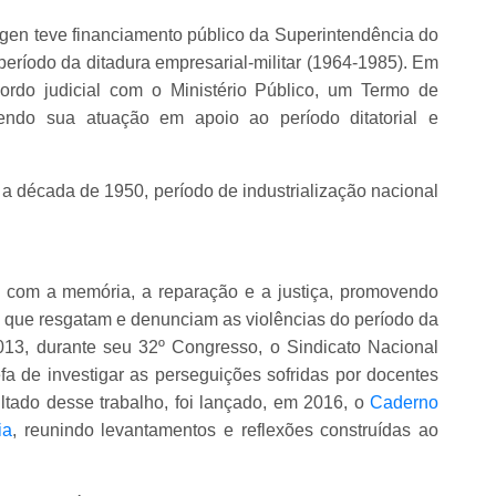
en teve financiamento público da Superintendência do
ríodo da ditadura empresarial-militar (1964-1985). Em
ordo judicial com o Ministério Público, um Termo de
ndo sua atuação em apoio ao período ditatorial e
 a década de 1950, período de industrialização nacional
om a memória, a reparação e a justiça, promovendo
s que resgatam e denunciam as violências do período da
2013, durante seu 32º Congresso, o Sindicato Nacional
fa de investigar as perseguições sofridas por docentes
ltado desse trabalho, foi lançado, em 2016, o
Caderno
ia
, reunindo levantamentos e reflexões construídas ao