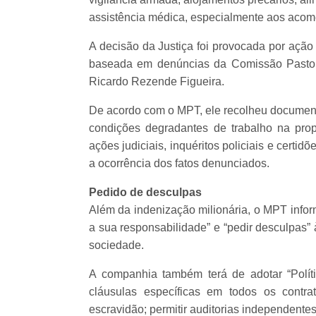
assistência médica, especialmente aos acome
A decisão da Justiça foi provocada por ação
baseada em denúncias da Comissão Pastor
Ricardo Rezende Figueira.
De acordo com o MPT, ele recolheu document
condições degradantes de trabalho na pr
ações judiciais, inquéritos policiais e cert
a ocorrência dos fatos denunciados.
Pedido de desculpas
Além da indenização milionária, o MPT info
a sua responsabilidade” e “pedir desculpas” 
sociedade.
A companhia também terá de adotar “Políti
cláusulas específicas em todos os contra
escravidão; permitir auditorias independentes