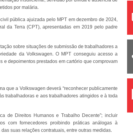
tidos por malária.
 civil pública ajuizada pelo MPT em dezembro de 2024,
al da Terra (CPT), apresentadas em 2019 pelo padre
ação sobre situações de submissão de trabalhadores a
opriedade da Volkswagen. O MPT conseguiu acesso a
idões e depoimentos prestados em cartório que comprovam
rma que a Volkswagen deverá “reconhecer publicamente
às trabalhadoras e aos trabalhadores atingidos e à toda
ca de Direitos Humanos e Trabalho Decente”; incluir
tos com fornecedores proibindo práticas análogas à
 das suas relações contratuais, entre outras medidas.