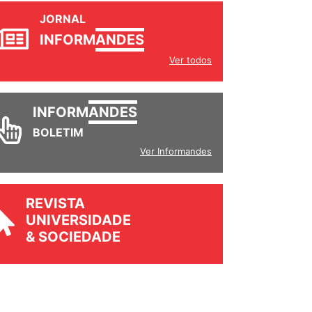
JORNAL
INFORM
ANDES
Ver todos
INFORM
ANDES
BOLETIM
Ver Informandes
REVISTA
UNIVERSIDADE
& SOCIEDADE