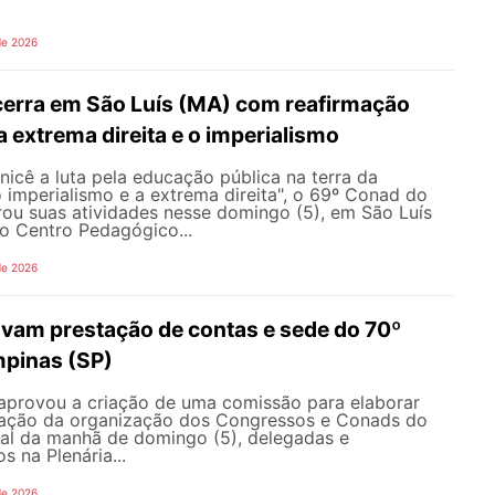
de 2026
erra em São Luís (MA) com reafirmação
 a extrema direita e o imperialismo
icê a luta pela educação pública na terra da
o imperialismo e a extrema direita", o 69º Conad do
u suas atividades nesse domingo (5), em São Luís
o Centro Pedagógico...
de 2026
vam prestação de contas e sede do 70º
pinas (SP)
aprovou a criação de uma comissão para elaborar
ração da organização dos Congressos e Conads do
l da manhã de domingo (5), delegadas e
s na Plenária...
de 2026