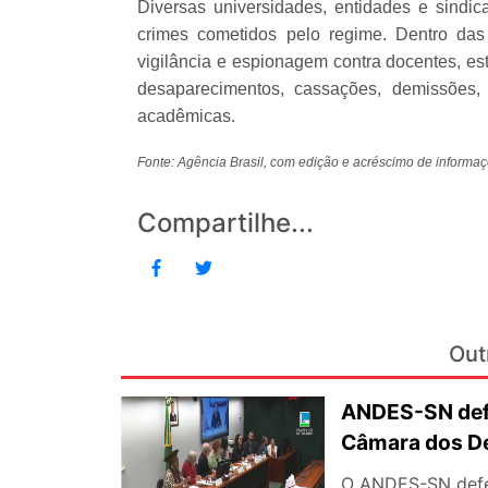
Diversas universidades, entidades e sindi
crimes cometidos pelo regime. Dentro das
vigilância e espionagem contra docentes, es
desaparecimentos, cassações, demissões, 
acadêmicas.
Fonte: Agência Brasil, com edição e acréscimo de info
Compartilhe...
Out
ANDES-SN defe
Câmara dos D
O ANDES-SN defen