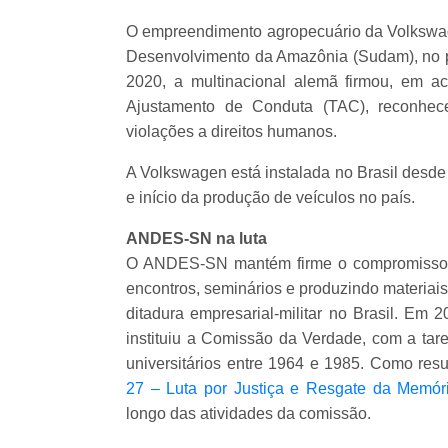
O empreendimento agropecuário da Volkswag
Desenvolvimento da Amazônia (Sudam), no pe
2020, a multinacional alemã firmou, em ac
Ajustamento de Conduta (TAC), reconhece
violações a direitos humanos.
A Volkswagen está instalada no Brasil desde
e início da produção de veículos no país.
ANDES-SN na luta
O ANDES-SN mantém firme o compromisso c
encontros, seminários e produzindo materiai
ditadura empresarial-militar no Brasil. Em 
instituiu a Comissão da Verdade, com a tare
universitários entre 1964 e 1985. Como resu
27 – Luta por Justiça e Resgate da Memór
longo das atividades da comissão.