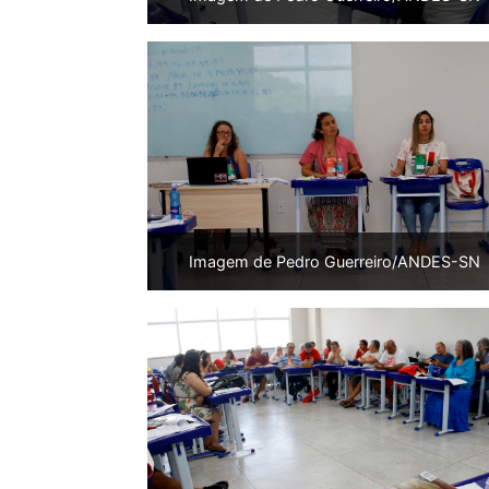
Imagem de Pedro Guerreiro/ANDES-SN