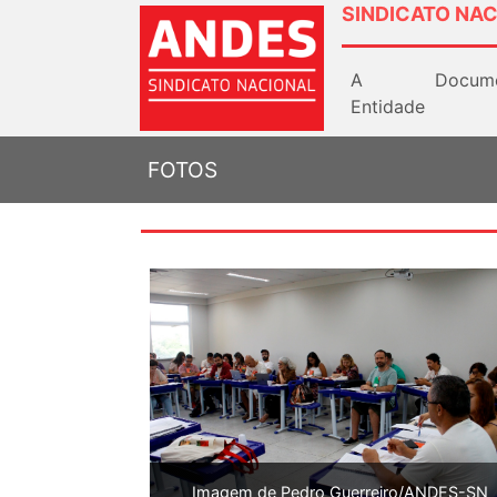
SINDICATO NAC
A
Docum
Entidade
FOTOS
Imagem de Pedro Guerreiro/ANDES-SN