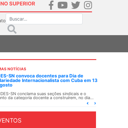
INO SUPERIOR
ato
MAS NOTÍCIAS
S-SN convoca docentes para Dia de
dariedade Internacionalista com Cuba em 13
gosto
DES-SN conclama suas seções sindicais e o
nto da categoria docente a construírem, no dia...
VENTOS