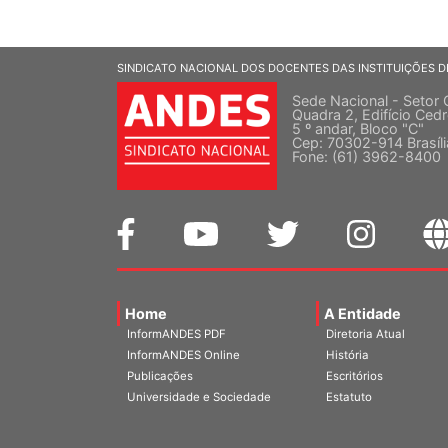
SINDICATO NACIONAL DOS DOCENTES DAS INSTITUIÇÕES D
Sede Nacional - Setor 
Quadra 2, Edifício Cedr
5 º andar, Bloco "C"
Cep: 70302-914 Brasíl
Fone: (61) 3962-8400
Home
A Entidade
InformANDES PDF
Diretoria Atual
InformANDES Online
História
Publicações
Escritórios
Universidade e Sociedade
Estatuto