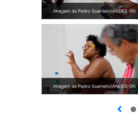
Imagem de Pedro Guerreiro/ANDES-SN
Imagem de Pedro Guerreiro/ANDES-SN