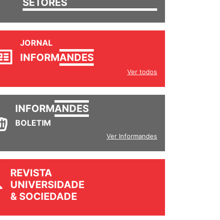
SETORES
JORNAL
INFORM
ANDES
Ver todos
INFORM
ANDES
BOLETIM
Ver Informandes
REVISTA
UNIVERSIDADE
& SOCIEDADE