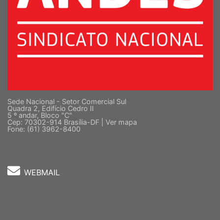
Sede Nacional - Setor Comercial Sul
Quadra 2, Edifício Cedro II
5 º andar, Bloco "C"
Cep: 70302-914 Brasília-DF |
Ver mapa
Fone: (61) 3962-8400
WEBMAIL