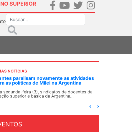
INO SUPERIOR
ato
MAS NOTÍCIAS
ntes paralisam novamente as atividades
ra as políticas de Milei na Argentina
 segunda-feira (3), sindicatos de docentes da
ção superior e básica da Argentina...
VENTOS