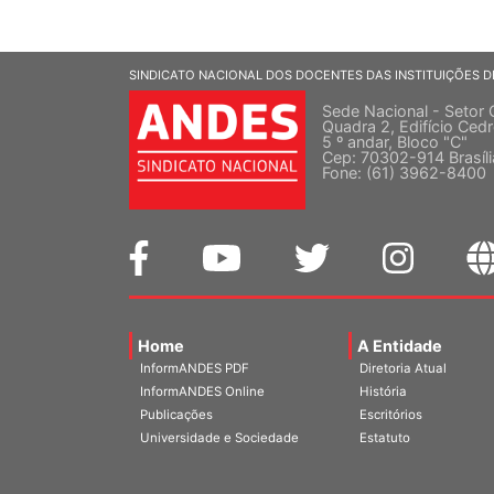
SINDICATO NACIONAL DOS DOCENTES DAS INSTITUIÇÕES D
Sede Nacional - Setor 
Quadra 2, Edifício Cedr
5 º andar, Bloco "C"
Cep: 70302-914 Brasíl
Fone: (61) 3962-8400
Home
A Entidade
InformANDES PDF
Diretoria Atual
InformANDES Online
História
Publicações
Escritórios
Universidade e Sociedade
Estatuto