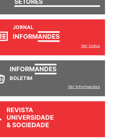
SETORES
JORNAL
INFORM
ANDES
Ver todos
INFORM
ANDES
BOLETIM
Ver Informandes
REVISTA
UNIVERSIDADE
& SOCIEDADE