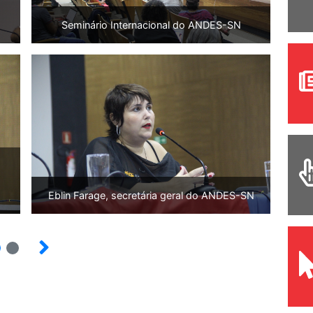
Seminário Internacional do ANDES-SN
Eblin Farage, secretária geral do ANDES-SN
2