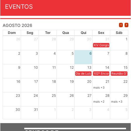
EVENTOS
AGOSTO 2026
Dom
Seg
Ter
Qua
Qui
Sex
Sáb
26
27
28
29
30
31
1
XIV Congresso Brasileiro 
2
3
4
5
6
7
8
9
10
11
12
13
14
15
Dia de Luta em Defesa de Cuba e da S
102º Encontro da Regional
Reunião GTPE
16
17
18
19
20
21
22
mais +3
23
24
25
26
27
28
29
mais +2
mais +3
30
31
1
2
3
4
5