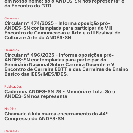
em nosso nome: só o ANDES-SN nos representa” e
do Encontro do GTO.
Circulares
Circular nº 474/2025 - Informa oposição pró-
ANDES-SN contemplada para participar do VIII
Encontro de Comunicação e Arte e o III Festival de
Cultura e Arte do ANDES-SN.
Circulares
Circular nº 496/2025 - Informa oposições pró-
ANDES-SN contempladas para participar do
Seminário Nacional Sobre Carreira Docente e V
Encontro de Carreira EBTT e das Carreiras de Ensino
Básico das IEES/IMES/IDES.
Publicações
Cadernos ANDES-SN 29 - Memória e Luta: Só o
ANDES-SN nos representa
Notícias
Chamado à luta marca encerramento do 44º
Congresso do ANDES-SN
Circulares