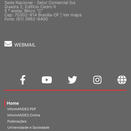
Sede Nacional - Setor Comercial Sul
Quadra 2, Edifício Cedro II
5 º andar, Bloco "C"
Cep: 70302-914 Brasília-DF |
Ver mapa
Fone: (61) 3962-8400
WEBMAIL
Home
InformANDES PDF
InformANDES Online
Publicações
Universidade e Sociedade