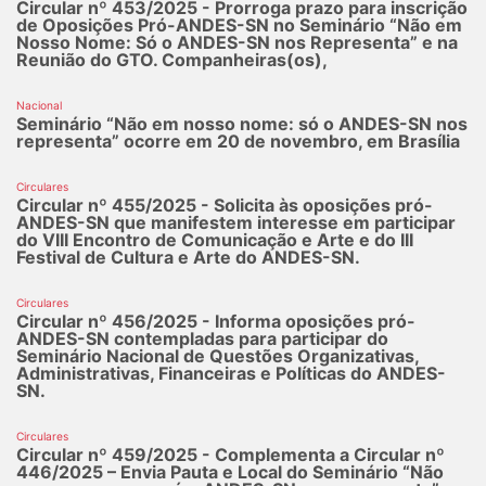
Circular nº 453/2025 - Prorroga prazo para inscrição
de Oposições Pró-ANDES-SN no Seminário “Não em
Nosso Nome: Só o ANDES-SN nos Representa” e na
Reunião do GTO. Companheiras(os),
Nacional
Seminário “Não em nosso nome: só o ANDES-SN nos
representa” ocorre em 20 de novembro, em Brasília
Circulares
Circular nº 455/2025 - Solicita às oposições pró-
ANDES-SN que manifestem interesse em participar
do VIII Encontro de Comunicação e Arte e do III
Festival de Cultura e Arte do ANDES-SN.
Circulares
Circular nº 456/2025 - Informa oposições pró-
ANDES-SN contempladas para participar do
Seminário Nacional de Questões Organizativas,
Administrativas, Financeiras e Políticas do ANDES-
SN.
Circulares
Circular nº 459/2025 - Complementa a Circular nº
446/2025 – Envia Pauta e Local do Seminário “Não