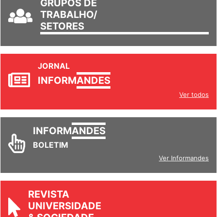
GRUPOS DE
TRABALHO/
SETORES
JORNAL
INFORM
ANDES
Ver todos
INFORM
ANDES
BOLETIM
Ver Informandes
REVISTA
UNIVERSIDADE