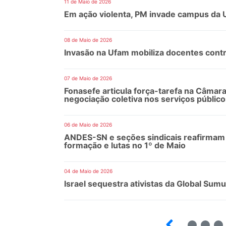
11 de Maio de 2026
Em ação violenta, PM invade campus da 
08 de Maio de 2026
Invasão na Ufam mobiliza docentes contr
07 de Maio de 2026
Fonasefe articula força-tarefa na Câmara
negociação coletiva nos serviços público
06 de Maio de 2026
ANDES-SN e seções sindicais reafirmam 
formação e lutas no 1º de Maio
04 de Maio de 2026
Israel sequestra ativistas da Global Sumu
5
6
7