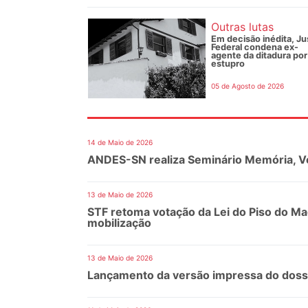
Outras lutas
Em decisão inédita, Ju
Federal condena ex-
agente da ditadura por
estupro
05 de Agosto de 2026
14 de Maio de 2026
ANDES-SN realiza Seminário Memória, Ve
13 de Maio de 2026
STF retoma votação da Lei do Piso do M
mobilização
13 de Maio de 2026
Lançamento da versão impressa do dossiê