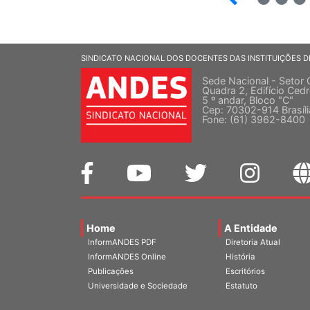
SINDICATO NACIONAL DOS DOCENTES DAS INSTITUIÇÕES D
Sede Nacional - Setor 
Quadra 2, Edifício Cedr
5 º andar, Bloco "C"
Cep: 70302-914 Brasíl
Fone: (61) 3962-8400
Home
A Entidade
InformANDES PDF
Diretoria Atual
InformANDES Online
História
Publicações
Escritórios
Universidade e Sociedade
Estatuto