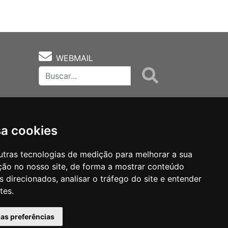
WEBMAIL
sa cookies
utras tecnologias de medição para melhorar a sua
ção no nosso site, de forma a mostrar conteúdo
as
Notas Técnicas
Fale Conocsco
 direcionados, analisar o tráfego do site e entender
tes.
has preferências