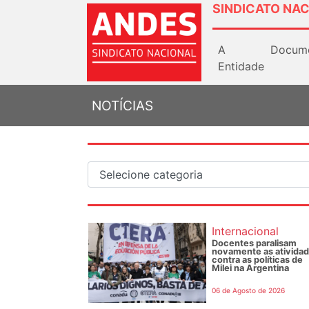
SINDICATO NAC
A
Docum
Entidade
NOTÍCIAS
Internacional
Docentes paralisam
novamente as ativida
contra as políticas de
Milei na Argentina
06 de Agosto de 2026