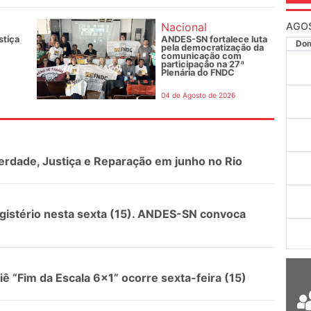
Nacional
AGO
stiça
ANDES-SN fortalece luta
Do
pela democratização da
comunicação com
participação na 27ª
Plenária do FNDC
04 de Agosto de 2026
rdade, Justiça e Reparação em junho no Rio
agistério nesta sexta (15). ANDES-SN convoca
 “Fim da Escala 6×1” ocorre sexta-feira (15)