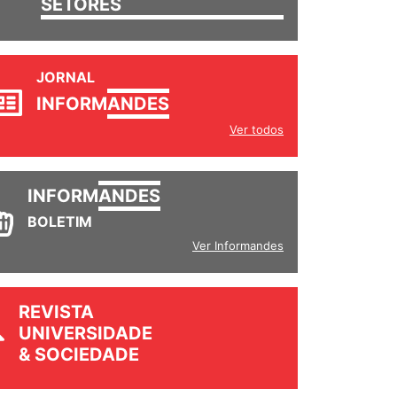
SETORES
JORNAL
INFORM
ANDES
Ver todos
INFORM
ANDES
BOLETIM
Ver Informandes
REVISTA
UNIVERSIDADE
& SOCIEDADE