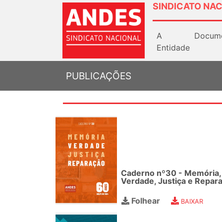
SINDICATO NAC
A
Docum
Entidade
PUBLICAÇÕES
Caderno nº30 - Memória,
Verdade, Justiça e Repar
Folhear
BAIXAR