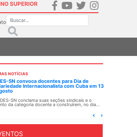
INO SUPERIOR
ato
MAS NOTÍCIAS
S-SN convoca docentes para Dia de
dariedade Internacionalista com Cuba em 13
gosto
DES-SN conclama suas seções sindicais e o
nto da categoria docente a construírem, no dia...
VENTOS