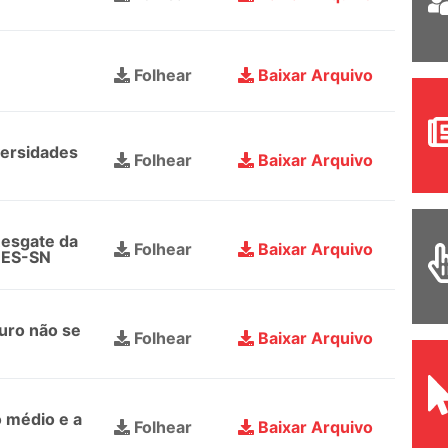
Folhear
Baixar Arquivo
versidades
Folhear
Baixar Arquivo
Resgate da
Folhear
Baixar Arquivo
DES-SN
turo não se
Folhear
Baixar Arquivo
 médio e a
Folhear
Baixar Arquivo