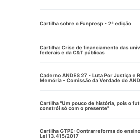
Cartilha sobre o Funpresp - 2ª edição
Cartilha: Crise de financiamento das uni
federais e da C&T públicas
Caderno ANDES 27 - Luta Por Justiça e 
Memória - Comissão da Verdade do AN
Cartilha "Um pouco de história, pois o fu
constrói só com o presente"
Cartilha GTPE: Contrarreforma do ensino
Lei 13.415/2017