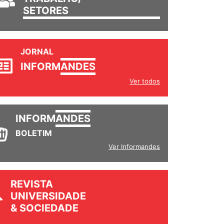
SETORES
JORNAL
INFORM
ANDES
Ver todos
INFORM
ANDES
BOLETIM
Ver Informandes
REVISTA
UNIVERSIDADE
& SOCIEDADE