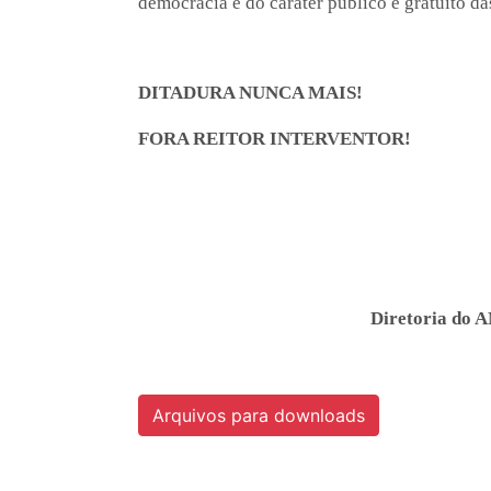
democracia e do caráter público e gratuito da
DITADURA NUNCA MAIS!
FORA REITOR INTERVENTOR!
Diretoria do 
Arquivos para downloads