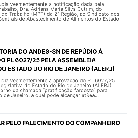
dia veementemente a notificação dada pela
abalho, Dra. Adriana Maria Silva Cutrim, do
o do Trabalho (MPT) da 2ª Região, ao Sindicato dos
ntrais de Abastecimento de Alimentos do Estado
TORIA DO ANDES-SN DE REPÚDIO À
O PL 6027/25 PELA ASSEMBLEIA
DO ESTADO DO RIO DE JANEIRO (ALERJ)
dia veementemente a aprovação do PL 6027/25
egislativa do Estado do Rio de Janeiro (ALERJ),
torno da chamada “gratificação faroeste” para
io de Janeiro, a qual pode alcançar at&ea...
AR PELO FALECIMENTO DO COMPANHEIRO