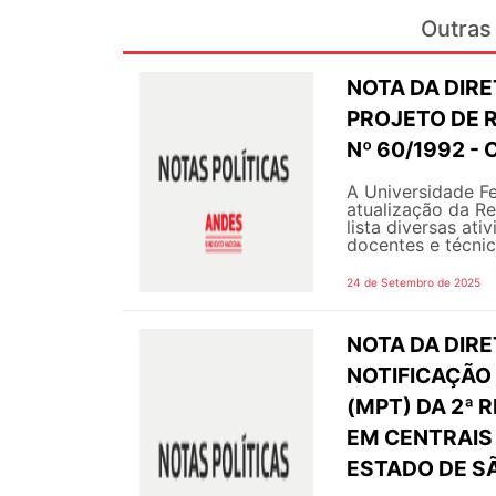
Outras 
NOTA DA DIRE
PROJETO DE 
Nº 60/1992 - 
A Universidade Fe
atualização da R
lista diversas at
docentes e técnico
24 de Setembro de 2025
NOTA DA DIRE
NOTIFICAÇÃO
(MPT) DA 2ª
EM CENTRAIS
ESTADO DE SÃ