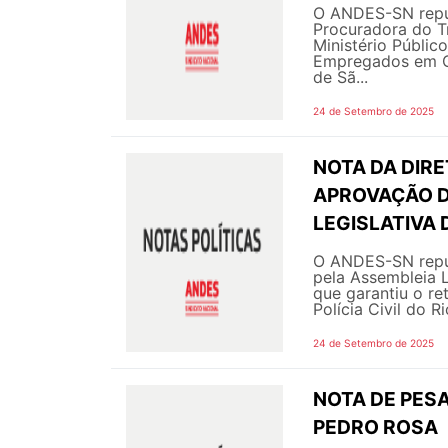
O ANDES-SN repu
Procuradora do Tr
Ministério Públic
Empregados em Ce
de Sã...
24 de Setembro de 2025
NOTA DA DIRE
APROVAÇÃO D
LEGISLATIVA 
O ANDES-SN repu
pela Assembleia L
que garantiu o re
Polícia Civil do R
24 de Setembro de 2025
NOTA DE PES
PEDRO ROSA