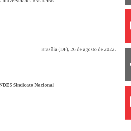
s universidades brasileiras.
Brasília (DF), 26 de agosto de 2022.
ANDES Sindicato Nacional