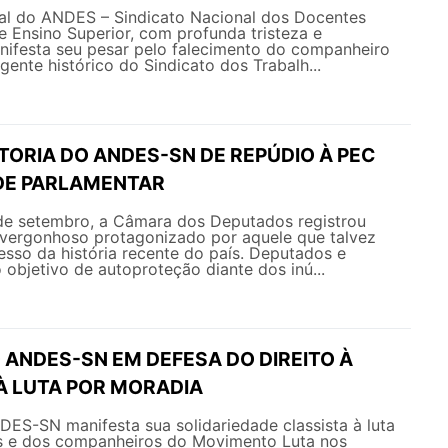
al do ANDES – Sindicato Nacional dos Docentes
de Ensino Superior, com profunda tristeza e
nifesta seu pesar pelo falecimento do companheiro
ente histórico do Sindicato dos Trabalh...
TORIA DO ANDES-SN DE REPÚDIO À PEC
DE PARLAMENTAR
 de setembro, a Câmara dos Deputados registrou
 vergonhoso protagonizado por aquele que talvez
esso da história recente do país. Deputados e
objetivo de autoproteção diante dos inú...
 ANDES-SN EM DEFESA DO DIREITO À
À LUTA POR MORADIA
DES-SN manifesta sua solidariedade classista à luta
s e dos companheiros do Movimento Luta nos