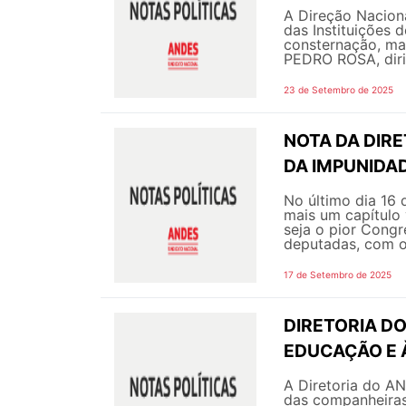
A Direção Nacion
das Instituições 
consternação, ma
PEDRO ROSA, dirig
23 de Setembro de 2025
NOTA DA DIRE
DA IMPUNIDA
No último dia 16
mais um capítulo
seja o pior Congr
deputadas, com o 
17 de Setembro de 2025
DIRETORIA DO
EDUCAÇÃO E 
A Diretoria do AN
das companheira