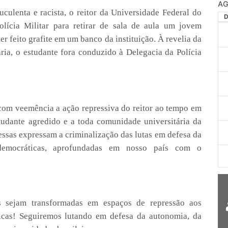
AG
uculenta e racista, o reitor da Universidade Federal do
lícia Militar para retirar de sala de aula um jovem
er feito grafite em um banco da instituição. À revelia da
ária, o estudante fora conduzido à Delegacia da Polícia
veemência a ação repressiva do reitor ao tempo em
tudante agredido e a toda comunidade universitária da
sas expressam a criminalização das lutas em defesa da
 democráticas, aprofundadas em nosso país com o
s sejam transformadas em espaços de repressão aos
ticas! Seguiremos lutando em defesa da autonomia, da