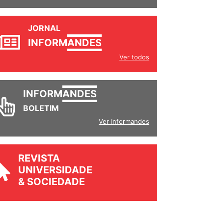
JORNAL
INFORM
ANDES
Ver todos
INFORM
ANDES
BOLETIM
Ver Informandes
REVISTA
UNIVERSIDADE
& SOCIEDADE