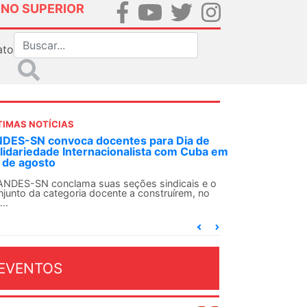
INO SUPERIOR
ato
TIMAS NOTÍCIAS
DES-SN convoca docentes para Dia de
lidariedade Internacionalista com Cuba em
 de agosto
ANDES-SN conclama suas seções sindicais e o
njunto da categoria docente a construírem, no
...
EVENTOS