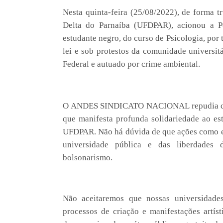
Nesta quinta-feira (25/08/2022), de forma tr
Delta do Parnaíba (UFDPAR), acionou a Po
estudante negro, do curso de Psicologia, por t
lei e sob protestos da comunidade universit
Federal e autuado por crime ambiental.
O ANDES SINDICATO NACIONAL repudia com 
que manifesta profunda solidariedade ao es
UFDPAR. Não há dúvida de que ações como es
universidade pública e das liberdades
bolsonarismo.
Não aceitaremos que nossas universidade
processos de criação e manifestações artís