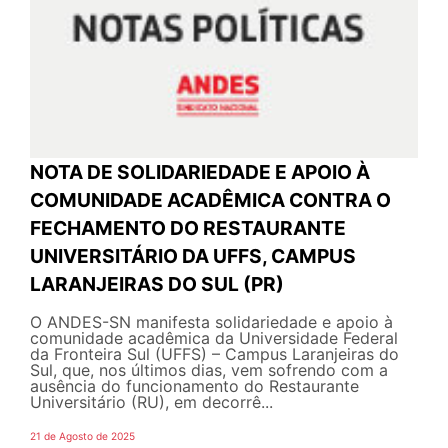
NOTA DE SOLIDARIEDADE E APOIO À
COMUNIDADE ACADÊMICA CONTRA O
FECHAMENTO DO RESTAURANTE
UNIVERSITÁRIO DA UFFS, CAMPUS
LARANJEIRAS DO SUL (PR)
O ANDES-SN manifesta solidariedade e apoio à
comunidade acadêmica da Universidade Federal
da Fronteira Sul (UFFS) – Campus Laranjeiras do
Sul, que, nos últimos dias, vem sofrendo com a
ausência do funcionamento do Restaurante
Universitário (RU), em decorrê...
21 de Agosto de 2025