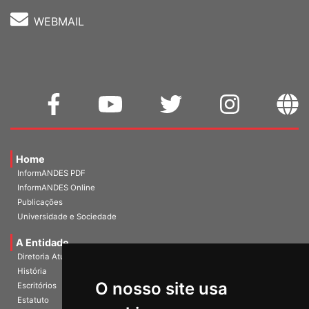
WEBMAIL
Home
InformANDES PDF
InformANDES Online
Publicações
Universidade e Sociedade
A Entidade
Diretoria Atual
História
O nosso site usa
Escritórios
Estatuto