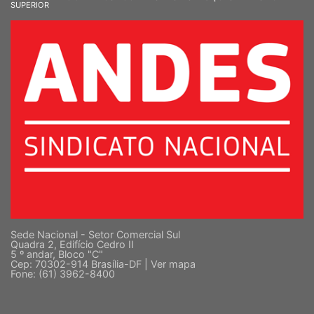
SUPERIOR
Sede Nacional - Setor Comercial Sul
Quadra 2, Edifício Cedro II
5 º andar, Bloco "C"
Cep: 70302-914 Brasília-DF |
Ver mapa
Fone: (61) 3962-8400