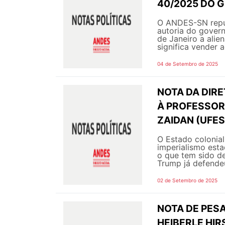
40/2025 DO 
O ANDES-SN repud
autoria do govern
de Janeiro a alie
significa vender 
04 de Setembro de 2025
NOTA DA DIR
À PROFESSOR
ZAIDAN (UFES
O Estado colonial 
imperialismo esta
o que tem sido d
Trump já defendeu
02 de Setembro de 2025
NOTA DE PES
HEIBERLE HI