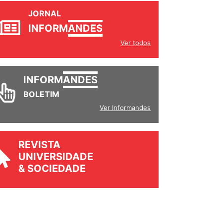
JORNAL
INFORM
ANDES
Ver todos
INFORM
ANDES
BOLETIM
Ver Informandes
REVISTA
UNIVERSIDADE
& SOCIEDADE