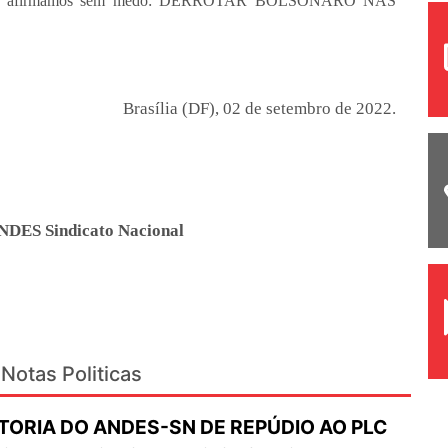
leiros afirmamos sem medo: DERROTAR BOLSONARO NAS
Brasília (DF), 02 de setembro de 2022.
ANDES Sindicato Nacional
Notas Politicas
TORIA DO ANDES-SN DE REPÚDIO AO PLC