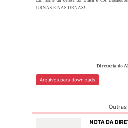
Em nome da defesa do Brasil e dos Brasi
URNAS E NAS URNAS!
Diretoria do 
Arquivos para downloads
Outras 
NOTA DA DIRE