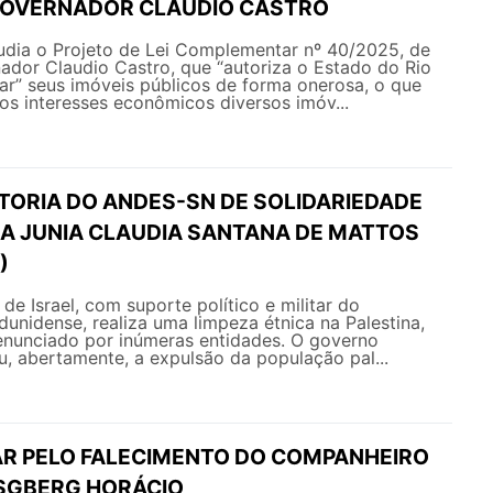
GOVERNADOR CLAUDIO CASTRO
ia o Projeto de Lei Complementar nº 40/2025, de
ador Claudio Castro, que “autoriza o Estado do Rio
nar” seus imóveis públicos de forma onerosa, o que
aos interesses econômicos diversos imóv...
ETORIA DO ANDES-SN DE SOLIDARIEDADE
A JUNIA CLAUDIA SANTANA DE MATTOS
)
de Israel, com suporte político e militar do
dunidense, realiza uma limpeza étnica na Palestina,
enunciado por inúmeras entidades. O governo
, abertamente, a expulsão da população pal...
AR PELO FALECIMENTO DO COMPANHEIRO
RSGBERG HORÁCIO