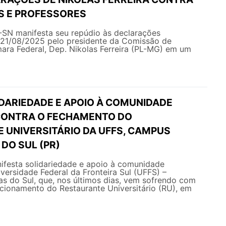
 E PROFESSORES
ifesta seu repúdio às declarações
21/08/2025 pelo presidente da Comissão de
ra Federal, Dep. Nikolas Ferreira (PL-MG) em um
IDARIEDADE E APOIO À COMUNIDADE
CONTRA O FECHAMENTO DO
 UNIVERSITÁRIO DA UFFS, CAMPUS
DO SUL (PR)
esta solidariedade e apoio à comunidade
ersidade Federal da Fronteira Sul (UFFS) –
s do Sul, que, nos últimos dias, vem sofrendo com
cionamento do Restaurante Universitário (RU), em