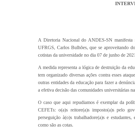
INTERV
A Diretoria Nacional do ANDES-SN manifesta s
UFRGS, Carlos Bulhões, que se aproveitando do c
cotistas da universidade no dia 07 de junho de 202
A medida representa a lógica de destruição da 
tem organizado diversas ações contra esses ataq
outras entidades da educação para fazer a denúncia
a efetiva decisão das comunidades universitárias na
O caso que aqui repudiamos é exemplar da políti
CEFETs: o(a)s reitore(a)s imposto(a)s pelo gove
perseguição à(o)s trabalhadore(a)s e estudantes,
como são as cotas.