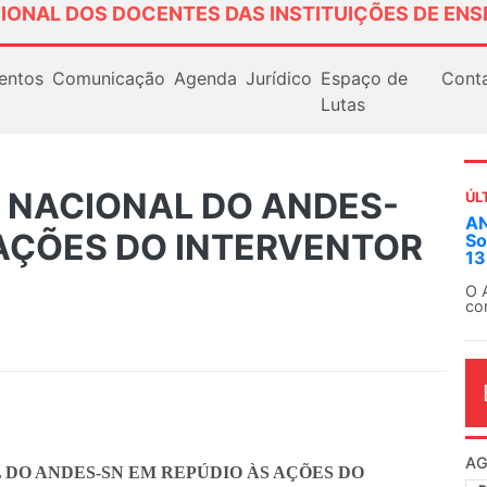
IONAL DOS DOCENTES DAS INSTITUIÇÕES DE ENS
entos
Comunicação
Agenda
Jurídico
Espaço de
Cont
Lutas
A NACIONAL DO ANDES-
ÚL
AN
 AÇÕES DO INTERVENTOR
So
13
O 
co
dia
 DO ANDES-SN EM REPÚDIO ÀS AÇÕES DO