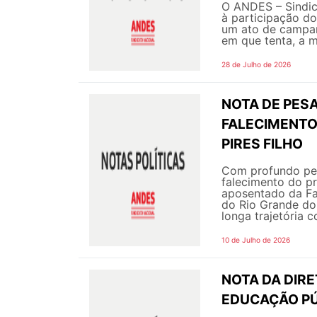
O ANDES – Sindic
à participação do
um ato de campanh
em que tenta, a m
28 de Julho de 2026
NOTA DE PESA
FALECIMENTO
PIRES FILHO
Com profundo pes
falecimento do pr
aposentado da Fa
do Rio Grande do
longa trajetória c
10 de Julho de 2026
NOTA DA DIR
EDUCAÇÃO PÚ