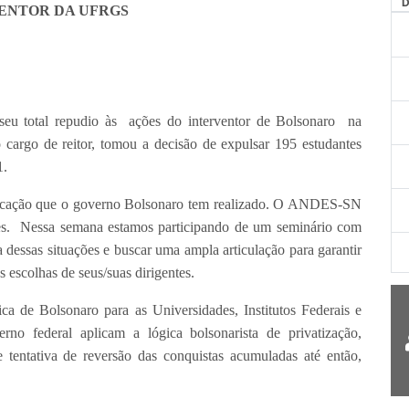
AG
ENTOR DA UFRGS
eu total repudio às ações do interventor de Bolsonaro na
argo de reitor, tomou a decisão de expulsar 195 estudantes
1.
educação que o governo Bolsonaro tem realizado. O ANDES-SN
ues. Nessa semana estamos participando de um seminário com
 dessas situações e buscar uma ampla articulação para garantir
s escolhas de seus/suas dirigentes.
ca de Bolsonaro para as Universidades, Institutos Federais e
rno federal aplicam a lógica bolsonarista de privatização,
 e tentativa de reversão das conquistas acumuladas até então,