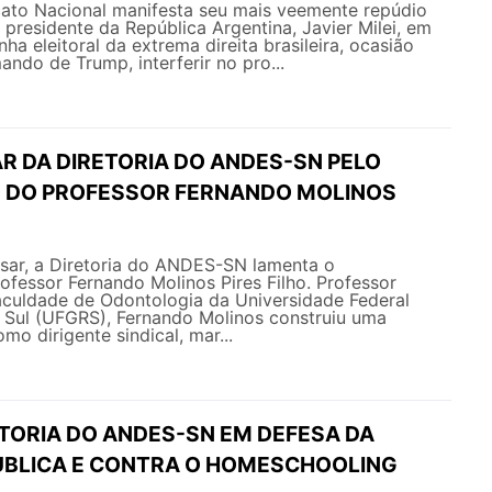
ato Nacional manifesta seu mais veemente repúdio
 presidente da República Argentina, Javier Milei, em
a eleitoral da extrema direita brasileira, ocasião
ando de Trump, interferir no pro...
R DA DIRETORIA DO ANDES-SN PELO
 DO PROFESSOR FERNANDO MOLINOS
ar, a Diretoria do ANDES-SN lamenta o
ofessor Fernando Molinos Pires Filho. Professor
culdade de Odontologia da Universidade Federal
 Sul (UFGRS), Fernando Molinos construiu uma
omo dirigente sindical, mar...
ETORIA DO ANDES-SN EM DEFESA DA
BLICA E CONTRA O HOMESCHOOLING