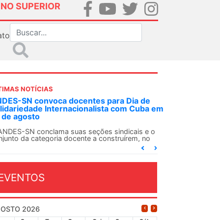
INO SUPERIOR
ato
TIMAS NOTÍCIAS
DES-SN convoca docentes para Dia de
lidariedade Internacionalista com Cuba em
 de agosto
ANDES-SN conclama suas seções sindicais e o
njunto da categoria docente a construírem, no
...
EVENTOS