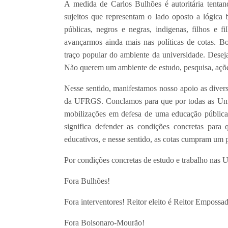
A medida de Carlos Bulhões é autoritária tentan
sujeitos que representam o lado oposto a lógica b
públicas, negros e negras, indigenas, filhos e 
avançarmos ainda mais nas políticas de cotas. Bo
traço popular do ambiente da universidade. Dese
Não querem um ambiente de estudo, pesquisa, açõe
Nesse sentido, manifestamos nosso apoio as divers
da UFRGS. Conclamos para que por todas as Univ
mobilizações em defesa de uma educação pública, g
significa defender as condições concretas para 
educativos, e nesse sentido, as cotas cumpram um 
Por condições concretas de estudo e trabalho nas U
Fora Bulhões!
Fora interventores! Reitor eleito é Reitor Empossa
Fora Bolsonaro-Mourão!