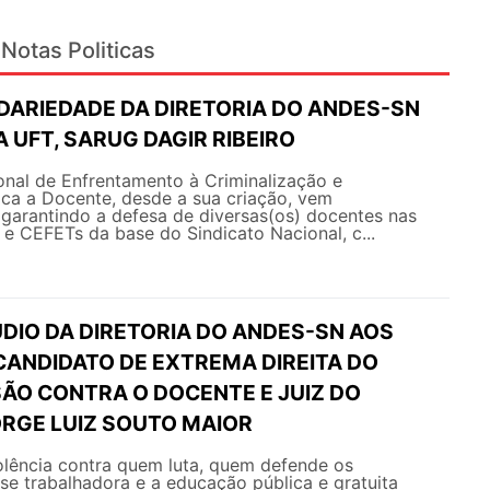
Notas Politicas
IDARIEDADE DA DIRETORIA DO ANDES-SN
 UFT, SARUG DAGIR RIBEIRO
nal de Enfrentamento à Criminalização e
ica a Docente, desde a sua criação, vem
arantindo a defesa de diversas(os) docentes nas
s e CEFETs da base do Sindicato Nacional, c...
DIO DA DIRETORIA DO ANDES-SN AOS
CANDIDATO DE EXTREMA DIREITA DO
SÃO CONTRA O DOCENTE E JUIZ DO
RGE LUIZ SOUTO MAIOR
olência contra quem luta, quem defende os
sse trabalhadora e a educação pública e gratuita