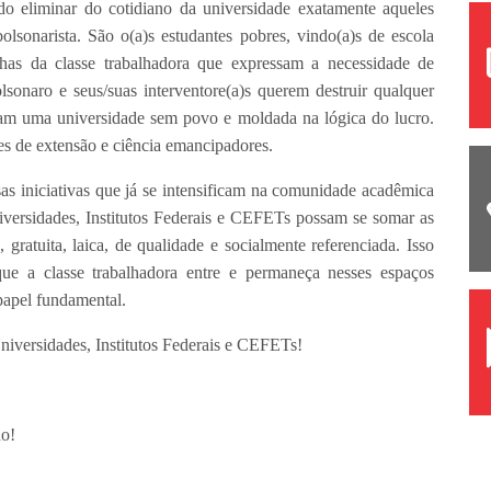
do eliminar do cotidiano da universidade exatamente aqueles
olsonarista. São o(a)s estudantes pobres, vindo(a)s de escola
filhas da classe trabalhadora que expressam a necessidade de
lsonaro e seus/suas interventore(a)s querem destruir qualquer
jam uma universidade sem povo e moldada na lógica do lucro.
s de extensão e ciência emancipadores.
as iniciativas que já se intensificam na comunidade acadêmica
ersidades, Institutos Federais e CEFETs possam se somar as
ratuita, laica, de qualidade e socialmente referenciada. Isso
que a classe trabalhadora entre e permaneça nesses espaços
papel fundamental.
niversidades, Institutos Federais e CEFETs!
do!