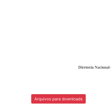
Diretoria Naciona
Arquivos para downloads