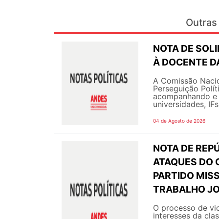
Outras 
NOTA DE SOL
À DOCENTE DA
A Comissão Nacio
Perseguição Polít
acompanhando e g
universidades, IF
04 de Agosto de 2026
NOTA DE REPÚ
ATAQUES DO 
PARTIDO MIS
TRABALHO JO
O processo de vi
interesses da cla