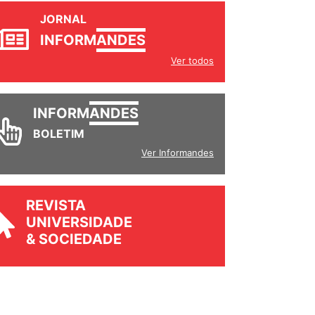
JORNAL
INFORM
ANDES
Ver todos
INFORM
ANDES
BOLETIM
Ver Informandes
REVISTA
UNIVERSIDADE
& SOCIEDADE