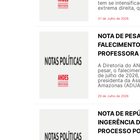
tem se intensific
extrema direita, q
31 de Julho de 2026
NOTA DE PESA
FALECIMENTO 
PROFESSORA 
A Diretoria do A
pesar, o falecime
de julho de 2026,
presidenta da As
Amazonas (ADUA 
29 de Julho de 2026
NOTA DE REPÚ
INGERÊNCIA 
PROCESSO PO