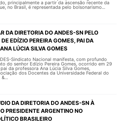
ado, principalmente a partir da ascensão recente da
ue, no Brasil, é representada pelo bolsonarismo...
R DA DIRETORIA DO ANDES-SN PELO
DE EDÍZIO PEREIRA GOMES, PAI DA
ANA LÚCIA SILVA GOMES
NDES-Sindicato Nacional manifesta, com profundo
nto do senhor Edízio Pereira Gomes, ocorrido em 29
 pai da professora Ana Lúcia Silva Gomes,
sociação dos Docentes da Universidade Federal do
&...
DIO DA DIRETORIA DO ANDES-SN À
DO PRESIDENTE ARGENTINO NO
LÍTICO BRASILEIRO