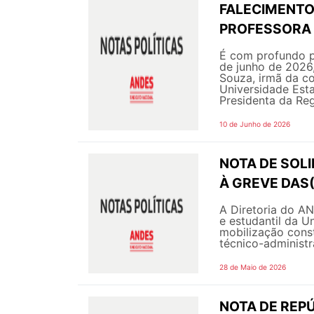
FALECIMENTO 
PROFESSORA 
É com profundo p
de junho de 2026,
Souza, irmã da c
Universidade Est
Presidenta da Regi
10 de Junho de 2026
NOTA DE SOL
À GREVE DAS
A Diretoria do A
e estudantil da U
mobilização const
técnico-administra
28 de Maio de 2026
NOTA DE REPÚ