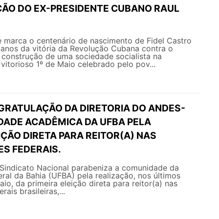
ÇÃO DO EX-PRESIDENTE CUBANO RAUL
 marca o centenário de nascimento de Fidel Castro
 anos da vitória da Revolução Cubana contra o
 construção de uma sociedade socialista na
 vitorioso 1º de Maio celebrado pelo pov...
GRATULAÇÃO DA DIRETORIA DO ANDES-
DADE ACADÊMICA DA UFBA PELA
IÇÃO DIRETA PARA REITOR(A) NAS
ES FEDERAIS.
ato Nacional parabeniza a comunidade da
ral da Bahia (UFBA) pela realização, nos últimos
io, da primeira eleição direta para reitor(a) nas
ais brasileiras,...