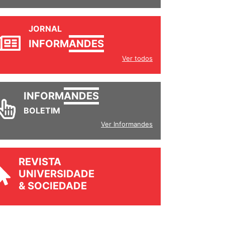
JORNAL
INFORM
ANDES
Ver todos
INFORM
ANDES
BOLETIM
Ver Informandes
REVISTA
UNIVERSIDADE
& SOCIEDADE