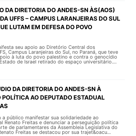
O DA DIRETORIA DO ANDES-SN ÀS(AOS)
DA UFFS – CAMPUS LARANJEIRAS DO SUL
QUE LUTAM EM DEFESA DO POVO
esta seu apoio ao Diretório Central dos
S, Campus Laranjeiras do Sul, no Paraná, que teve
poio à luta do povo palestino e contra o genocídio
tado de Israel retirado do espaço universitário....
DIO DA DIRETORIA DO ANDES-SN À
 POLÍTICA AO DEPUTADO ESTADUAL
TAS
 público manifestar sua solidariedade ao
 Renato Freitas e denunciar a perseguição política
rte de parlamentares da Assembleia Legislativa do
nato Freitas se destacou por sua trajet&oacu...