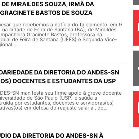
DE MIRAILDES SOUZA, IRMÃ DA
GRACINETE BASTOS DE SOUZA
esar que recebemos a notícia do falecimento, em 9
 na cidade de Feira de Santana (BA), de Miraildes
ompanheira Gracinete Bastos, professora na
adual de Feira de Santana (UEFS) e Segunda Vice-
onal...
IDARIEDADE DA DIRETORIA DO ANDES-SN
(OS) DOCENTES E ESTUDANTES DA USP
NDES-SN manifesta seu firme apoio à greve docente
niversidade de São Paulo (USP) e saúda a
ruída por estudantes, docentes e servidoras(es)
tivas(os) em defesa do reajuste salarial, do...
DIO DA DIRETORIA DO ANDES-SN À