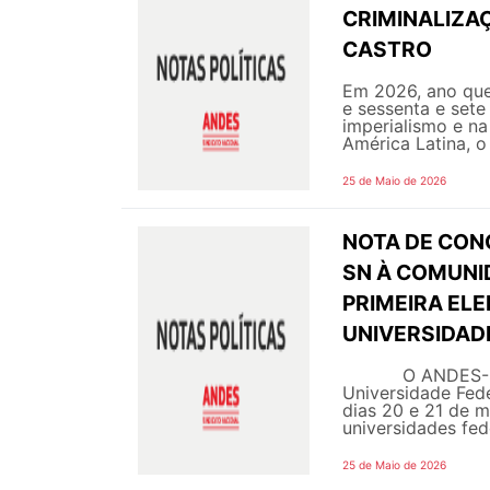
CRIMINALIZA
CASTRO
Em 2026, ano que
e sessenta e sete
imperialismo e na
América Latina, o
25 de Maio de 2026
NOTA DE CON
SN À COMUNI
PRIMEIRA ELE
UNIVERSIDAD
O ANDES-Sindic
Universidade Fede
dias 20 e 21 de ma
universidades feder
25 de Maio de 2026