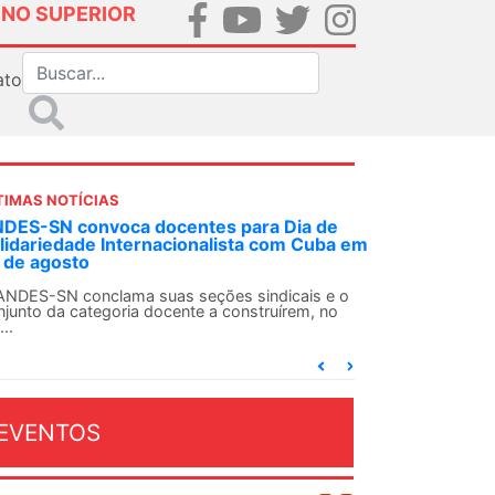
INO SUPERIOR
ato
TIMAS NOTÍCIAS
DES-SN convoca docentes para Dia de
lidariedade Internacionalista com Cuba em
 de agosto
ANDES-SN conclama suas seções sindicais e o
njunto da categoria docente a construírem, no
...
EVENTOS