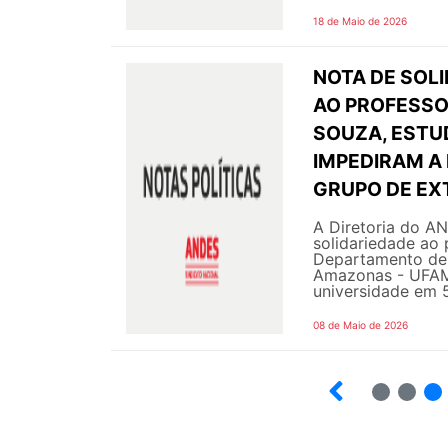
18 de Maio de 2026
NOTA DE SOL
AO PROFESSO
SOUZA, ESTU
IMPEDIRAM A
GRUPO DE EX
A Diretoria do AN
solidariedade ao
Departamento de 
Amazonas - UFAM 
universidade em 5
08 de Maio de 2026
2
3