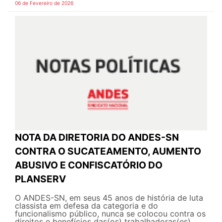
06 de Fevereiro de 2026
NOTA DA DIRETORIA DO ANDES-SN
CONTRA O SUCATEAMENTO, AUMENTO
ABUSIVO E CONFISCATÓRIO DO
PLANSERV
O ANDES-SN, em seus 45 anos de história de luta
classista em defesa da categoria e do
funcionalismo público, nunca se colocou contra os
direitos e benefícios das(os) trabalhadoras(es).