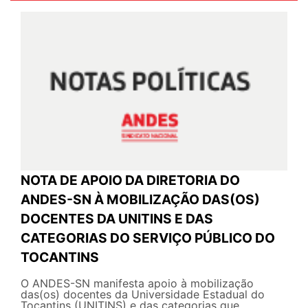
NOTA DE APOIO DA DIRETORIA DO
ANDES-SN À MOBILIZAÇÃO DAS(OS)
DOCENTES DA UNITINS E DAS
CATEGORIAS DO SERVIÇO PÚBLICO DO
TOCANTINS
O ANDES-SN manifesta apoio à mobilização
das(os) docentes da Universidade Estadual do
Tocantins (UNITINS) e das categorias que