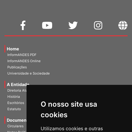
Home
InformANDES PDF
InformANDES Online
Publicações
Universidade e Sociedade
A Entidade
Diretoria Atual
História
O nosso site usa
Escritórios
Estatuto
cookies
Documentos
Circulares
Utilizamos cookies e outras