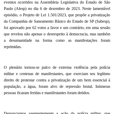
eventos ocorridos na Assembleia Legislativa do Estado de São
Paulo (Alesp) no dia 6 de dezembro de 2023. Neste lamentável
episódio, o Projeto de Lei 1.501/2023, que propõe a privatização
da Companhia de Saneamento Básico do Estado de SP (Sabesp),
foi aprovado por 62 votos a favor e um contrário, em uma sessão
que revelou não apenas o desrespeito à democracia, mas também
a desumanidade na forma como as manifestações foram
reprimidas.
O plenário tornou-se palco de extrema violência pela polícia
militar e centenas de manifestantes, que exerciam seu legítimo
direito de protestar contra a privatização de um bem essencial à
população, a água, foram alvo de repressão brutal. Inúmeras
pessoas ficaram feridas e manifestantes foram detidos.
Denunciamos veementemente a ação da polícia militar, que