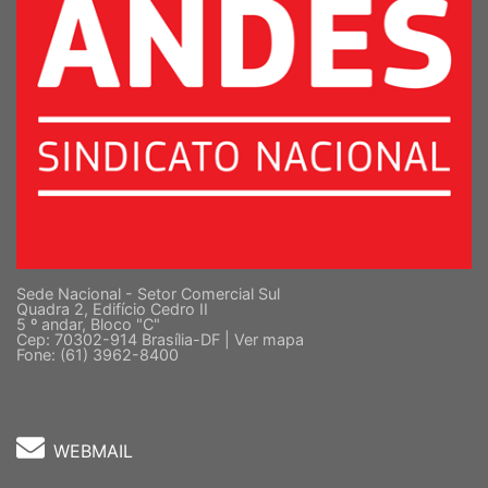
Sede Nacional - Setor Comercial Sul
Quadra 2, Edifício Cedro II
5 º andar, Bloco "C"
Cep: 70302-914 Brasília-DF |
Ver mapa
Fone: (61) 3962-8400
WEBMAIL