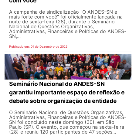
com você”
A campanha de sindicalização “O ANDES-SN é
mais forte com você” foi oficialmente lançada na
noite de sexta-feira (28), durante o Seminário
Nacional de Questões Organizativas,
Administrativas, Financeiras e Políticas do ANDES-
SN,...
Publicado em: 01 de Dezembro de 2025
Seminário Nacional do ANDES-SN
garantiu importante espaço de reflexão e
debate sobre organização da entidade
O Seminário Nacional de Questões Organizativas,
Administrativas, Financeiras e Políticas do ANDES-
SN foi concluído neste domingo (30), em São
Paulo (SP). O evento, que começou na sexta-feira
(28) e reuniu 120 participantes de 47 seções...