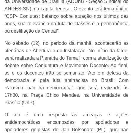
da Universidade de Brasília (ADUnB - Seção Sindical do
ANDES-SN), na capital federal. O evento terá tema único:
“CSP- Conlutas: balanço sobre atuação nos últimos dez
anos, sua relevância na luta de classes e a permanência
ou desfiliação da Central”.
No sábado (12), no período da manhã, acontecerão as
plenárias de Abertura e de Instalação. No início da tarde,
será realizada a Plenária do Tema I, com a atualização do
debate sobre Conjuntura e Movimento Docente. Ao final,
as e os docentes irão se somar ao “Ato em defesa da
democracia e pela luta antirracista no Brasil: Com
Racismo, não há democracia”, que será realizado às
17h30, na Praça Chico Mendes, na Universidade de
Brasília (UnB).
O ato é uma resposta às ameaças e ações
antidemocráticas encampadas por apoiadoras e
apoiadores golpistas de Jair Bolsonaro (PL), que não