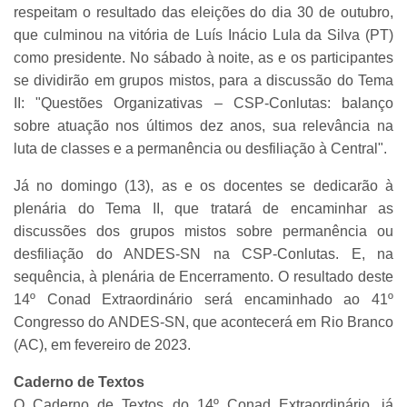
respeitam o resultado das eleições do dia 30 de outubro,
que culminou na vitória de Luís Inácio Lula da Silva (PT)
como presidente. No sábado à noite, as e os participantes
se dividirão em grupos mistos, para a discussão do Tema
II: "Questões Organizativas – CSP-Conlutas: balanço
sobre atuação nos últimos dez anos, sua relevância na
luta de classes e a permanência ou desfiliação à Central".
Já no domingo (13), as e os docentes se dedicarão à
plenária do Tema II, que tratará de encaminhar as
discussões dos grupos mistos sobre permanência ou
desfiliação do ANDES-SN na CSP-Conlutas. E, na
sequência, à plenária de Encerramento. O resultado deste
14º Conad Extraordinário será encaminhado ao 41º
Congresso do ANDES-SN, que acontecerá em Rio Branco
(AC), em fevereiro de 2023.
Caderno de Textos
O Caderno de Textos do 14º Conad Extraordinário, já