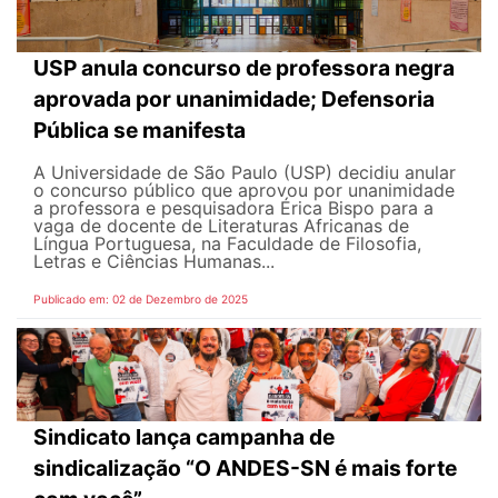
USP anula concurso de professora negra
aprovada por unanimidade; Defensoria
Pública se manifesta
A Universidade de São Paulo (USP) decidiu anular
o concurso público que aprovou por unanimidade
a professora e pesquisadora Érica Bispo para a
vaga de docente de Literaturas Africanas de
Língua Portuguesa, na Faculdade de Filosofia,
Letras e Ciências Humanas...
Publicado em: 02 de Dezembro de 2025
Sindicato lança campanha de
sindicalização “O ANDES-SN é mais forte