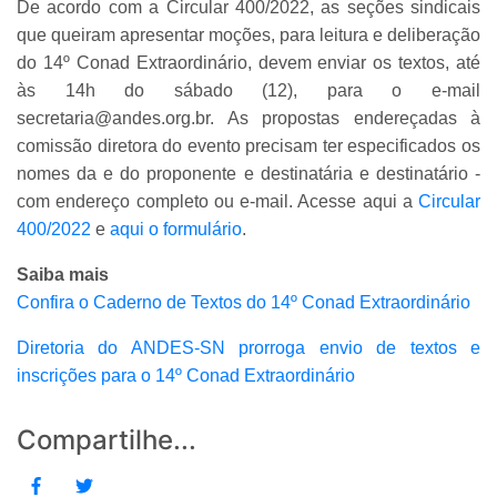
De acordo com a Circular 400/2022, as seções sindicais
que queiram apresentar moções, para leitura e deliberação
do 14º Conad Extraordinário, devem enviar os textos, até
às 14h do sábado (12), para o e-mail
secretaria@andes.org.br. As propostas endereçadas à
comissão diretora do evento precisam ter especificados os
nomes da e do proponente e destinatária e destinatário -
com endereço completo ou e-mail. Acesse aqui a
Circular
400/2022
e
aqui o formulário
.
Saiba mais
Confira o Caderno de Textos do 14º Conad Extraordinário
Diretoria do ANDES-SN prorroga envio de textos e
inscrições para o 14º Conad Extraordinário
Compartilhe...