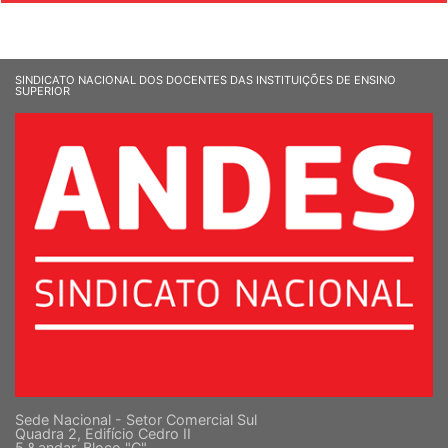
SINDICATO NACIONAL DOS DOCENTES DAS INSTITUIÇÕES DE ENSINO
SUPERIOR
Sede Nacional - Setor Comercial Sul
Quadra 2, Edifício Cedro II
5 º andar, Bloco "C"