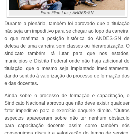
Foto: Eline Luz / ANDES-SN
Durante a plenária, também foi aprovado que a titulação
não seja um impeditivo para se chegar ao topo da carreira,
o que reafirma a posição histórica do ANDES-SN de
defesa de uma carreira sem classes ou hierarquização. O
sindicato também irá lutar para que nos estados,
municípios e Distrito Federal onde não haja adicional de
titulação, que o mesmo seja implantado imediatamente,
dando sentido à valorização do processo de formação dos
e das docentes.
Ainda sobre o processo de formação e capacitação, o
Sindicato Nacional aprovou que não deve existir qualquer
fator impeditivo para o exercício daquele direito. “Outros
aspectos apareceram sobre não ter nenhum obstáculo
para capacitação docente assim como também nós
conseguimos discutir a valorização do tempo de serviço,