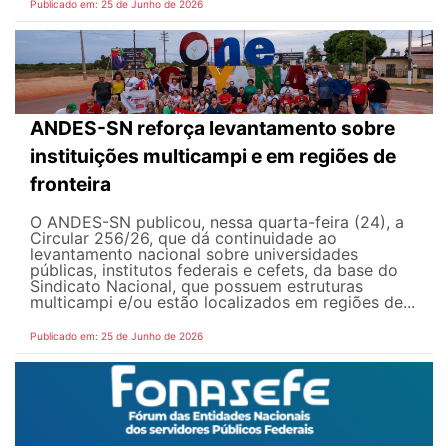
Publicado em: 25 de Junho de 2026
ANDES-SN reforça levantamento sobre
instituições multicampi e em regiões de
fronteira
O ANDES-SN publicou, nessa quarta-feira (24), a
Circular 256/26, que dá continuidade ao
levantamento nacional sobre universidades
públicas, institutos federais e cefets, da base do
Sindicato Nacional, que possuem estruturas
multicampi e/ou estão localizados em regiões de...
Publicado em: 25 de Junho de 2026