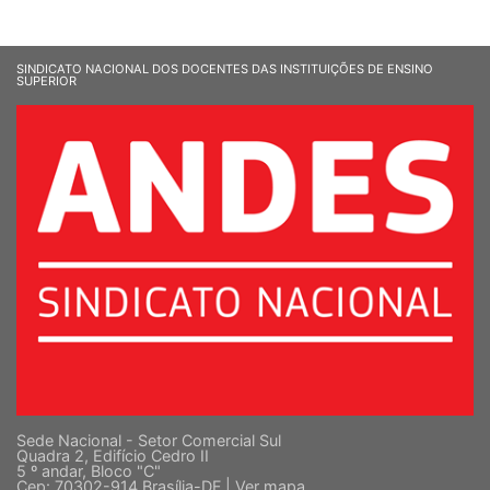
SINDICATO NACIONAL DOS DOCENTES DAS INSTITUIÇÕES DE ENSINO
SUPERIOR
Sede Nacional - Setor Comercial Sul
Quadra 2, Edifício Cedro II
5 º andar, Bloco "C"
Cep: 70302-914 Brasília-DF |
Ver mapa