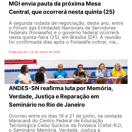
MGI envia pauta da próxima Mesa
Central, que ocorrerá nesta quinta (25)
A segunda rodada de negociação, deste ano, entre
o Fórum das Entidades Nacionais de Servidores
Federais (Fonasefe) e o governo federal ocorrerá
nesta quinta-feira (25), em Brasília (DF). A reunião
foi confirmada dias após o Fonasefe cobrar, via...
Publicado em: 24 de Junho de 2026
ANDES-SN reafirma luta por Memória,
Verdade, Justiça e Reparação em
Seminário no Rio de Janeiro
Ocorreu entre os dias 19 e 21 de junho, na unidade
Maracanã do Centro Federal de Educação
Tecnológica Celso Suckow da Fonseca (Cefet-RJ),
o Seminário Memória, Verdade, Justiça e