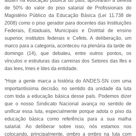
atuam na educação pública do país, aprovaram a defesa
de 50% do valor do piso salarial de Profissionais do
Magistério Público da Educação Básica (Lei 11.738 de
2008) como o piso gerador para docentes das Instituições
Federais, Estaduais, Municipais e Distrital de ensino
superior, institutos federais e Cefets. A deliberação, um
marco para a categoria, aconteceu na plenária da tarde de
domingo (14), que debateu, entre outros pontos, os
vínculos e estruturas das carreiras dos Setores das Ifes e
das Iees, Imes e Ides da entidade.
“Hoje a gente marca a história do ANDES-SN com uma
importantíssima decisão, no sentido da unidade da luta
com toda a educação básica desse país. Podemos dizer
que o nosso Sindicato Nacional avança no sentido de
unificar essa luta, especialmente porque adota o piso da
educação básica como referência para a sua malha
salarial. Ao deliberar sobre isso, nós estamos nos
colocando, principalmente, ombro a ombro na luta com