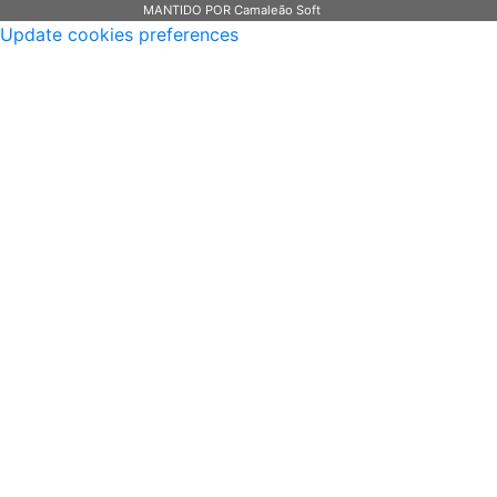
MANTIDO POR Camaleão Soft
Update cookies preferences