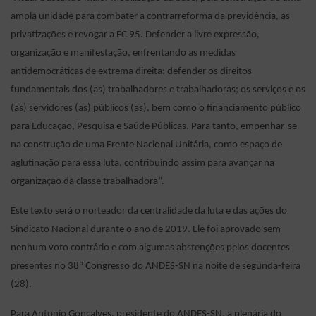
ampla unidade para combater a contrarreforma da previdência, as
privatizações e revogar a EC 95. Defender a livre expressão,
organização e manifestação, enfrentando as medidas
antidemocráticas de extrema direita: defender os direitos
fundamentais dos (as) trabalhadores e trabalhadoras; os serviços e os
(as) servidores (as) públicos (as), bem como o financiamento público
para Educação, Pesquisa e Saúde Públicas. Para tanto, empenhar-se
na construção de uma Frente Nacional Unitária, como espaço de
aglutinação para essa luta, contribuindo assim para avançar na
organização da classe trabalhadora”.
Este texto será o norteador da centralidade da luta e das ações do
Sindicato Nacional durante o ano de 2019. Ele foi aprovado sem
nenhum voto contrário e com algumas abstenções pelos docentes
presentes no 38º Congresso do ANDES-SN na noite de segunda-feira
(28).
Para Antonio Gonçalves, presidente do ANDES-SN, a plenária do