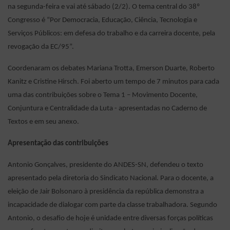
na segunda-feira e vai até sábado (2/2). O tema central do 38º
Congresso é “Por Democracia, Educação, Ciência, Tecnologia e
Serviços Públicos: em defesa do trabalho e da carreira docente, pela
revogação da EC/95”.
Coordenaram os debates Mariana Trotta, Emerson Duarte, Roberto
Kanitz e Cristine Hirsch. Foi aberto um tempo de 7 minutos para cada
uma das contribuições sobre o Tema 1 – Movimento Docente,
Conjuntura e Centralidade da Luta - apresentadas no Caderno de
Textos e em seu anexo.
Apresentação das contribuições
Antonio Gonçalves, presidente do ANDES-SN, defendeu o texto
apresentado pela diretoria do Sindicato Nacional. Para o docente, a
eleição de Jair Bolsonaro à presidência da república demonstra a
incapacidade de dialogar com parte da classe trabalhadora. Segundo
Antonio, o desafio de hoje é unidade entre diversas forças políticas