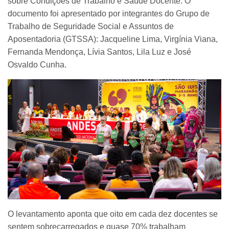
sobre Condições de Trabalho e Saúde Docente. O
documento foi apresentado por integrantes do Grupo de
Trabalho de Seguridade Social e Assuntos de
Aposentadoria (GTSSA): Jacqueline Lima, Virgínia Viana,
Fernanda Mendonça, Lívia Santos, Lila Luz e José
Osvaldo Cunha.
O levantamento aponta que oito em cada dez docentes se
sentem sobrecarregados e quase 70% trabalham