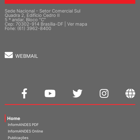
Sede Nacional - Setor Comercial Sul
Quadra 2, Edifício Cedro II
5 º andar, Bloco "C"
Cep: 70302-914 Brasília-DF |
Ver mapa
Fone: (61) 3962-8400
WEBMAIL
Home
InformANDES PDF
InformANDES Online
Publicações