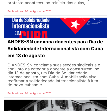
protesto aconteceu no reinício das aulas,...
Publicado em: 06 de Agosto de 2026
ANDES-SN convoca docentes para Dia de
Solidariedade Internacionalista com Cuba
em 13 de agosto
O ANDES-SN conclama suas seções sindicais e o
conjunto da categoria docente a construírem, no
dia 13 de agosto, um Dia de Solidariedade
Internacionalista com Cuba. A mobilização visa
reafirmar a solidariedade internacionalista à luta
do povo cubano e...
Publicado em: 05 de Agosto de 2026