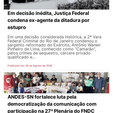
Em decisão inédita, Justiça Federal
condena ex-agente da ditadura por
estupro
Em uma decisão considerada histórica, a 2ª Vara
Federal Criminal do Rio de Janeiro condenou o
sargento reformado do Exército, Antônio Waneir
Pinheiro de Lima, conhecido como "Camarão”,
pelos crimes de sequestro, cárcere privado
qualificado e...
Publicado em: 05 de Agosto de 2026
ANDES-SN fortalece luta pela
democratização da comunicação com
participação na 27ª Plenária do FNDC