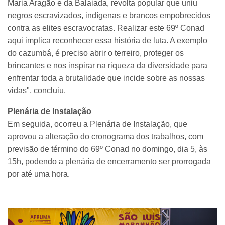
Maria Aragão e da Balaiada, revolta popular que uniu
negros escravizados, indígenas e brancos empobrecidos
contra as elites escravocratas. Realizar este 69º Conad
aqui implica reconhecer essa história de luta. A exemplo
do cazumbá, é preciso abrir o terreiro, proteger os
brincantes e nos inspirar na riqueza da diversidade para
enfrentar toda a brutalidade que incide sobre as nossas
vidas", concluiu.
Plenária de Instalação
Em seguida, ocorreu a Plenária de Instalação, que
aprovou a alteração do cronograma dos trabalhos, com
previsão de término do 69º Conad no domingo, dia 5, às
15h, podendo a plenária de encerramento ser prorrogada
por até uma hora.