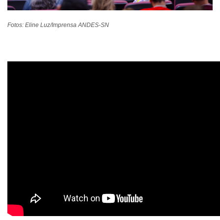
Fotos: Eline Luz/Imprensa ANDES-SN