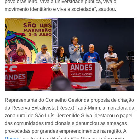
povo brasileiro. Viva a universidade pública, viva o
movimento identitário e viva a sociedade”, saudou.
Representante do Conselho Gestor da proposta de criação
da Reserva Extrativista (Resex) Tauá-Mirim, a moradora da
zona rural de São Luís, Jercenilde Silva, destacou o papel
das comunidades tradicionais e denunciou as ameaças
provocadas por grandes empreendimentos na região. A
Resex
, localizada na Baía de São Marcos, reúne nove