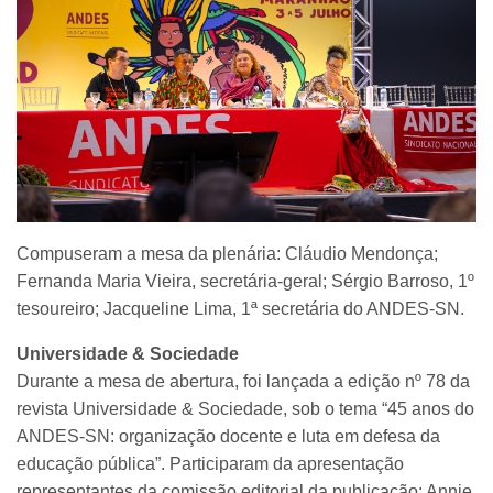
Compuseram a mesa da plenária: Cláudio Mendonça;
Fernanda Maria Vieira, secretária-geral; Sérgio Barroso, 1º
tesoureiro; Jacqueline Lima, 1ª secretária do ANDES-SN.
Universidade & Sociedade
Durante a mesa de abertura, foi lançada a edição nº 78 da
revista Universidade & Sociedade, sob o tema “45 anos do
ANDES-SN: organização docente e luta em defesa da
educação pública”. Participaram da apresentação
representantes da comissão editorial da publicação: Annie