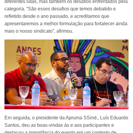
diferentes lutas, mas também os desafios enfrentados pela
categoria. “São esses desafios que temos debatido e
refletido desde o ano passado, e acreditamos que
apresentaremos a melhor formulação para fortalecer ainda
mais o nosso sindicato”, afirmou.
Em seguida, o presidente da Apruma SSind., Luís Eduardo
Santos, deu as boas-vindas às e aos participantes e
destacou a importância do evento em um contexto de