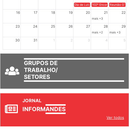
9
10
11
12
13
14
15
Dia de Luta em Defesa de Cuba e da S
102º Encontro da Regional
Reunião GTPE
16
17
18
19
20
21
22
mais +3
23
24
25
26
27
28
29
mais +2
mais +3
30
31
1
2
3
4
5
GRUPOS DE
TRABALHO/
SETORES
JORNAL
INFORM
ANDES
Ver todos