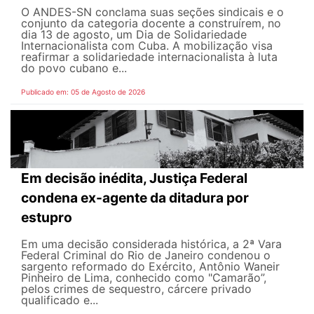
O ANDES-SN conclama suas seções sindicais e o
conjunto da categoria docente a construírem, no
dia 13 de agosto, um Dia de Solidariedade
Internacionalista com Cuba. A mobilização visa
reafirmar a solidariedade internacionalista à luta
do povo cubano e...
Publicado em: 05 de Agosto de 2026
Em decisão inédita, Justiça Federal
condena ex-agente da ditadura por
estupro
Em uma decisão considerada histórica, a 2ª Vara
Federal Criminal do Rio de Janeiro condenou o
sargento reformado do Exército, Antônio Waneir
Pinheiro de Lima, conhecido como "Camarão”,
pelos crimes de sequestro, cárcere privado
qualificado e...