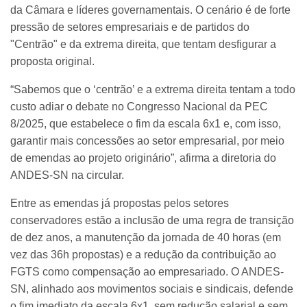
da Câmara e líderes governamentais. O cenário é de forte
pressão de setores empresariais e de partidos do
"Centrão" e da extrema direita, que tentam desfigurar a
proposta original.
“Sabemos que o ‘centrão’ e a extrema direita tentam a todo
custo adiar o debate no Congresso Nacional da PEC
8/2025, que estabelece o fim da escala 6x1 e, com isso,
garantir mais concessões ao setor empresarial, por meio
de emendas ao projeto originário”, afirma a diretoria do
ANDES-SN na circular.
Entre as emendas já propostas pelos setores
conservadores estão a inclusão de uma regra de transição
de dez anos, a manutenção da jornada de 40 horas (em
vez das 36h propostas) e a redução da contribuição ao
FGTS como compensação ao empresariado. O ANDES-
SN, alinhado aos movimentos sociais e sindicais, defende
o fim imediato da escala 6x1, sem redução salarial e sem