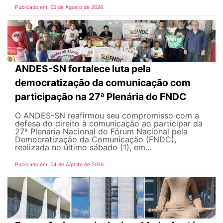
Publicado em: 05 de Agosto de 2026
ANDES-SN fortalece luta pela
democratização da comunicação com
participação na 27ª Plenária do FNDC
O ANDES-SN reafirmou seu compromisso com a
defesa do direito à comunicação ao participar da
27ª Plenária Nacional do Fórum Nacional pela
Democratização da Comunicação (FNDC),
realizada no último sábado (1), em...
Publicado em: 04 de Agosto de 2026