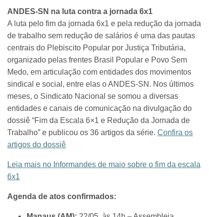
ANDES-SN na luta contra a jornada 6x1
A luta pelo fim da jornada 6x1 e pela redução da jornada
de trabalho sem redução de salários é uma das pautas
centrais do Plebiscito Popular por Justiça Tributária,
organizado pelas frentes Brasil Popular e Povo Sem
Medo, em articulação com entidades dos movimentos
sindical e social, entre elas o ANDES-SN. Nos últimos
meses, o Sindicato Nacional se somou a diversas
entidades e canais de comunicação na divulgação do
dossiê “Fim da Escala 6×1 e Redução da Jornada de
Trabalho” e publicou os 36 artigos da série.
Confira os
artigos do dossiê
Leia mais no Informandes de maio sobre o fim da escala
6x1
Agenda de atos confirmados:
Manaus (AM):
22/05, às 14h – Assembleia