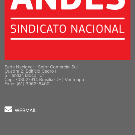
Sede Nacional - Setor Comercial Sul
Quadra 2, Edifício Cedro II
5 º andar, Bloco "C"
Cep: 70302-914 Brasília-DF |
Ver mapa
Fone: (61) 3962-8400
WEBMAIL