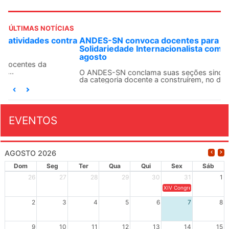
ÚLTIMAS NOTÍCIAS
ANDES-SN convoca docentes para Dia de
Solidariedade Internacionalista com Cuba em 13 de
agosto
O ANDES-SN conclama suas seções sindicais e o conjunto
da categoria docente a construírem, no dia...
EVENTOS
AGOSTO 2026
Dom
Seg
Ter
Qua
Qui
Sex
Sáb
26
27
28
29
30
31
1
XIV Congresso Brasileiro 
2
3
4
5
6
7
8