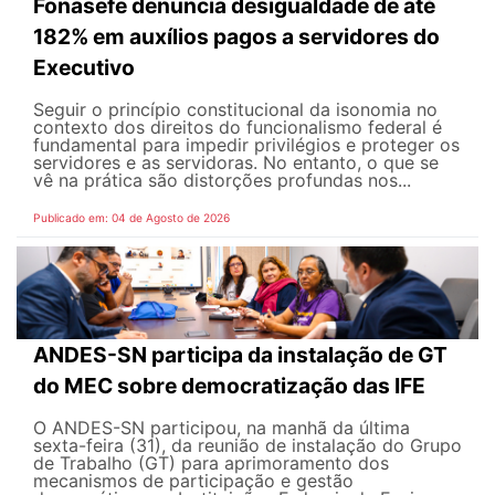
Fonasefe denuncia desigualdade de até
182% em auxílios pagos a servidores do
Executivo
Seguir o princípio constitucional da isonomia no
contexto dos direitos do funcionalismo federal é
fundamental para impedir privilégios e proteger os
servidores e as servidoras. No entanto, o que se
vê na prática são distorções profundas nos...
Publicado em: 04 de Agosto de 2026
ANDES-SN participa da instalação de GT
do MEC sobre democratização das IFE
O ANDES-SN participou, na manhã da última
sexta-feira (31), da reunião de instalação do Grupo
de Trabalho (GT) para aprimoramento dos
mecanismos de participação e gestão