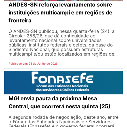
ANDES-SN reforça levantamento sobre
instituições multicampi e em regiões de
fronteira
O ANDES-SN publicou, nessa quarta-feira (24), a
Circular 256/26, que dá continuidade ao
levantamento nacional sobre universidades
públicas, institutos federais e cefets, da base do
Sindicato Nacional, que possuem estruturas
multicampi e/ou estão localizados em regiões de...
Publicado em: 25 de Junho de 2026
MGI envia pauta da próxima Mesa
Central, que ocorrerá nesta quinta (25)
A segunda rodada de negociação, deste ano, entre
o Fórum das Entidades Nacionais de Servidores
Federais (Fonasefe) e o governo federal ocorrerá