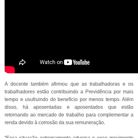
A docente também afirmou que as trabalhadoras e os
trabalhadores estão contribuindo a Previdência por mais
tempo e usufruindo do benefício por menos tempo. Além
disso, há aposentadas e aposentados que estão
retornando ao mercado de trabalho para complementar a
renda devido à corrosão da sua remuneração.
“Essa situação extremamente adversa e esse movimento