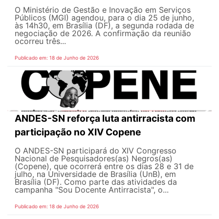
O Ministério de Gestão e Inovação em Serviços
Públicos (MGI) agendou, para o dia 25 de junho,
às 14h30, em Brasília (DF), a segunda rodada de
negociação de 2026. A confirmação da reunião
ocorreu três...
Publicado em: 18 de Junho de 2026
ANDES-SN reforça luta antirracista com
participação no XIV Copene
O ANDES-SN participará do XIV Congresso
Nacional de Pesquisadores(as) Negros(as)
(Copene), que ocorrerá entre os dias 28 e 31 de
julho, na Universidade de Brasília (UnB), em
Brasília (DF). Como parte das atividades da
campanha "Sou Docente Antirracista", o...
Publicado em: 18 de Junho de 2026