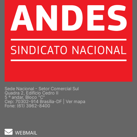
Sede Nacional - Setor Comercial Sul
Quadra 2, Edifício Cedro II
5 º andar, Bloco "C"
Cep: 70302-914 Brasília-DF |
Ver mapa
Fone: (61) 3962-8400
WEBMAIL