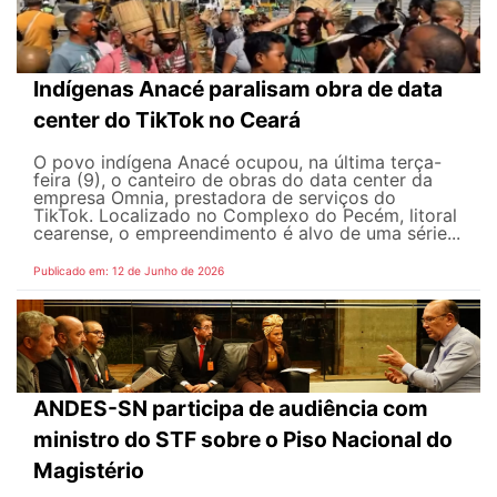
Indígenas Anacé paralisam obra de data
center do TikTok no Ceará
O povo indígena Anacé ocupou, na última terça-
feira (9), o canteiro de obras do data center da
empresa Omnia, prestadora de serviços do
TikTok. Localizado no Complexo do Pecém, litoral
cearense, o empreendimento é alvo de uma série...
Publicado em: 12 de Junho de 2026
ANDES-SN participa de audiência com
ministro do STF sobre o Piso Nacional do
Magistério