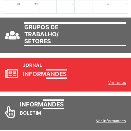
mais +2
mais +3
30
31
1
2
3
4
5
GRUPOS DE
TRABALHO/
SETORES
JORNAL
INFORM
ANDES
Ver todos
INFORM
ANDES
BOLETIM
Ver Informandes