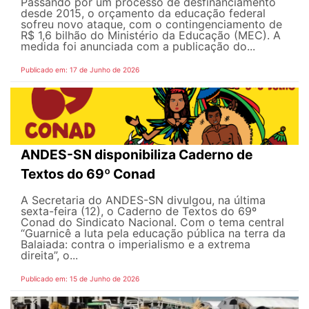
Passando por um processo de desfinanciamento
desde 2015, o orçamento da educação federal
sofreu novo ataque, com o contingenciamento de
R$ 1,6 bilhão do Ministério da Educação (MEC). A
medida foi anunciada com a publicação do...
Publicado em: 17 de Junho de 2026
ANDES-SN disponibiliza Caderno de
Textos do 69º Conad
A Secretaria do ANDES-SN divulgou, na última
sexta-feira (12), o Caderno de Textos do 69º
Conad do Sindicato Nacional. Com o tema central
“Guarnicê a luta pela educação pública na terra da
Balaiada: contra o imperialismo e a extrema
direita”, o...
Publicado em: 15 de Junho de 2026