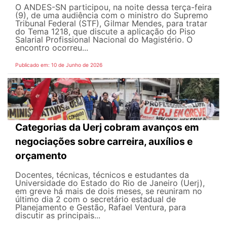
O ANDES-SN participou, na noite dessa terça-feira
(9), de uma audiência com o ministro do Supremo
Tribunal Federal (STF), Gilmar Mendes, para tratar
do Tema 1218, que discute a aplicação do Piso
Salarial Profissional Nacional do Magistério. O
encontro ocorreu...
Publicado em: 10 de Junho de 2026
Categorias da Uerj cobram avanços em
negociações sobre carreira, auxílios e
orçamento
Docentes, técnicas, técnicos e estudantes da
Universidade do Estado do Rio de Janeiro (Uerj),
em greve há mais de dois meses, se reuniram no
último dia 2 com o secretário estadual de
Planejamento e Gestão, Rafael Ventura, para
discutir as principais...