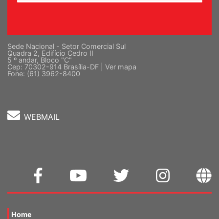
Sede Nacional - Setor Comercial Sul
Quadra 2, Edifício Cedro II
5 º andar, Bloco "C"
Cep: 70302-914 Brasília-DF |
Ver mapa
Fone: (61) 3962-8400
WEBMAIL