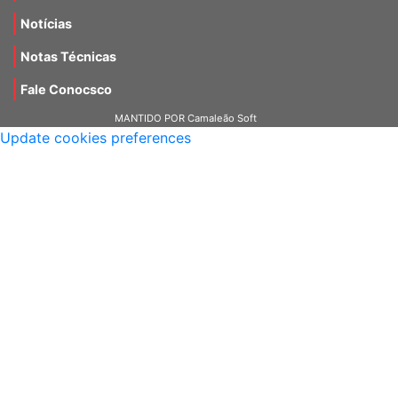
Notícias
Notas Técnicas
Fale Conocsco
MANTIDO POR Camaleão Soft
Update cookies preferences