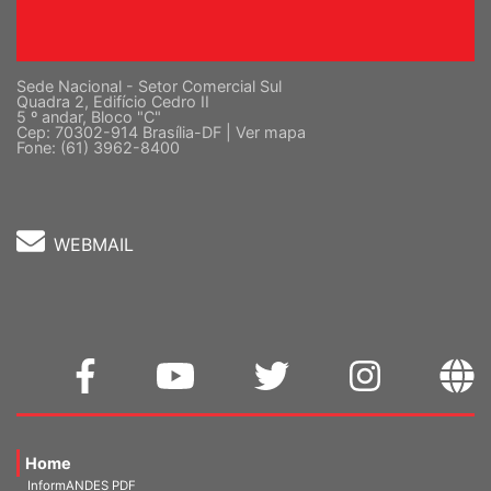
Sede Nacional - Setor Comercial Sul
Quadra 2, Edifício Cedro II
5 º andar, Bloco "C"
Cep: 70302-914 Brasília-DF |
Ver mapa
Fone: (61) 3962-8400
WEBMAIL
Home
InformANDES PDF