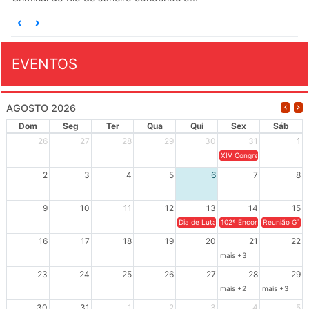
EVENTOS
AGOSTO 2026
Dom
Seg
Ter
Qua
Qui
Sex
Sáb
26
27
28
29
30
31
1
XIV Congresso Brasileiro 
2
3
4
5
6
7
8
9
10
11
12
13
14
15
Dia de Luta em Defesa de Cuba e da S
102º Encontro da Regional
Reunião GTPE
16
17
18
19
20
21
22
mais +3
23
24
25
26
27
28
29
mais +2
mais +3
30
31
1
2
3
4
5