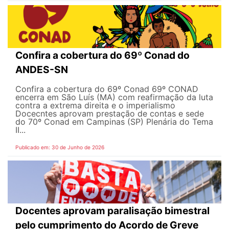
Confira a cobertura do 69º Conad do
ANDES-SN
Confira a cobertura do 69º Conad 69º CONAD
encerra em São Luís (MA) com reafirmação da luta
contra a extrema direita e o imperialismo
Docecntes aprovam prestação de contas e sede
do 70º Conad em Campinas (SP) Plenária do Tema
II...
Publicado em: 30 de Junho de 2026
Docentes aprovam paralisação bimestral
pelo cumprimento do Acordo de Greve