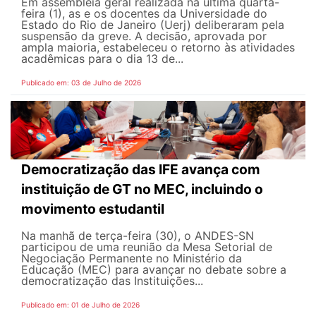
Em assembleia geral realizada na última quarta-
feira (1), as e os docentes da Universidade do
Estado do Rio de Janeiro (Uerj) deliberaram pela
suspensão da greve. A decisão, aprovada por
ampla maioria, estabeleceu o retorno às atividades
acadêmicas para o dia 13 de...
Publicado em: 03 de Julho de 2026
Democratização das IFE avança com
instituição de GT no MEC, incluindo o
movimento estudantil
Na manhã de terça-feira (30), o ANDES-SN
participou de uma reunião da Mesa Setorial de
Negociação Permanente no Ministério da
Educação (MEC) para avançar no debate sobre a
democratização das Instituições...
Publicado em: 01 de Julho de 2026