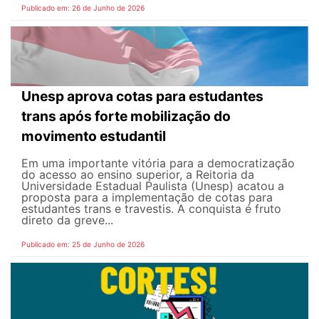
Publicado em: 26 de Junho de 2026
Unesp aprova cotas para estudantes
trans após forte mobilização do
movimento estudantil
Em uma importante vitória para a democratização
do acesso ao ensino superior, a Reitoria da
Universidade Estadual Paulista (Unesp) acatou a
proposta para a implementação de cotas para
estudantes trans e travestis. A conquista é fruto
direto da greve...
Publicado em: 25 de Junho de 2026