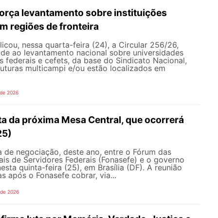
rça levantamento sobre instituições
m regiões de fronteira
ou, nessa quarta-feira (24), a Circular 256/26,
ade ao levantamento nacional sobre universidades
os federais e cefets, da base do Sindicato Nacional,
uturas multicampi e/ou estão localizados em
 de 2026
ta da próxima Mesa Central, que ocorrerá
25)
 de negociação, deste ano, entre o Fórum das
is de Servidores Federais (Fonasefe) e o governo
esta quinta-feira (25), em Brasília (DF). A reunião
s após o Fonasefe cobrar, via...
 de 2026