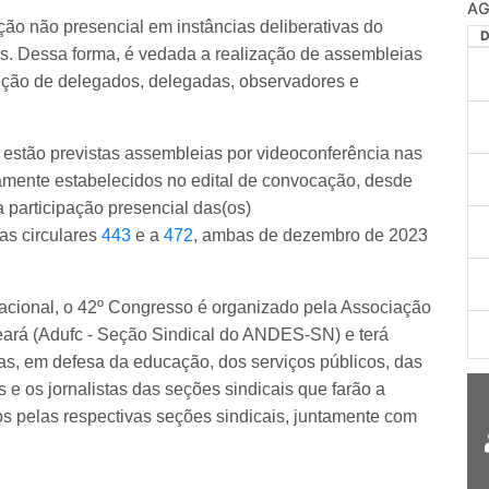
AG
o não presencial em instâncias deliberativas do
is. Dessa forma, é vedada a realização de assembleias
leição de delegados, delegadas, observadores e
estão previstas assembleias por videoconferência nas
iamente estabelecidos no edital de convocação, desde
 participação presencial das(os)
as circulares
443
e a
472
, ambas de dezembro de 2023
Nacional, o 42º Congresso é organizado pela Associação
ará (Adufc - Seção Sindical do ANDES-SN) e terá
as, em defesa da educação, dos serviços públicos, das
s e os jornalistas das seções sindicais que farão a
os pelas respectivas seções sindicais, juntamente com