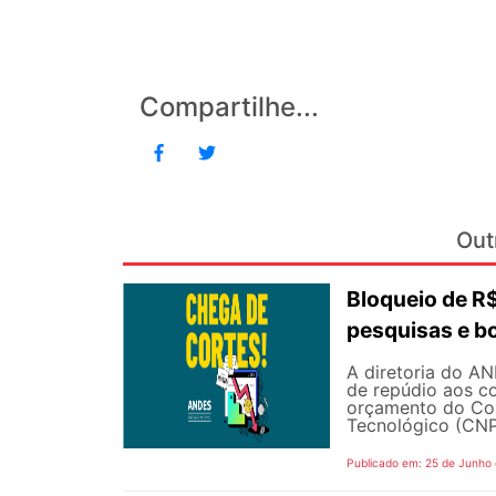
Compartilhe...
Out
Bloqueio de 
pesquisas e b
A diretoria do AN
de repúdio aos c
orçamento do Con
Tecnológico (CNPq
Publicado em: 25 de Junho