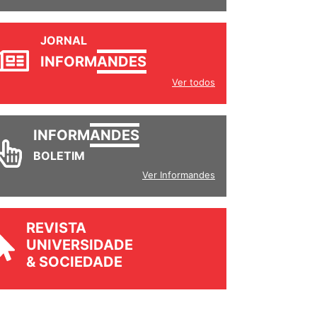
JORNAL
INFORM
ANDES
Ver todos
INFORM
ANDES
BOLETIM
Ver Informandes
REVISTA
UNIVERSIDADE
& SOCIEDADE