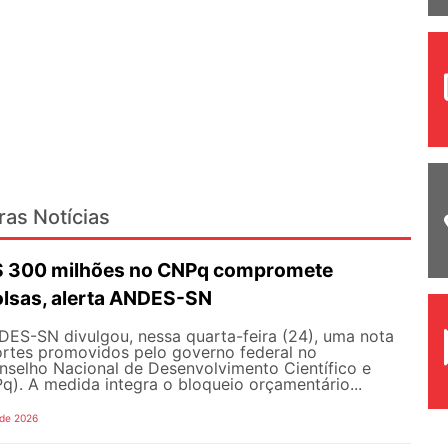
ras Notícias
R$ 300 milhões no CNPq compromete
olsas, alerta ANDES-SN
DES-SN divulgou, nessa quarta-feira (24), uma nota
ortes promovidos pelo governo federal no
selho Nacional de Desenvolvimento Científico e
). A medida integra o bloqueio orçamentário...
 de 2026