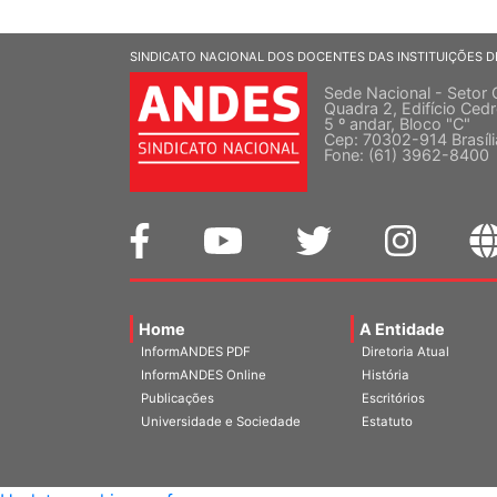
SINDICATO NACIONAL DOS DOCENTES DAS INSTITUIÇÕES D
Sede Nacional - Setor 
Quadra 2, Edifício Cedr
5 º andar, Bloco "C"
Cep: 70302-914 Brasíl
Fone: (61) 3962-8400
Home
A Entidade
InformANDES PDF
Diretoria Atual
InformANDES Online
História
Publicações
Escritórios
Universidade e Sociedade
Estatuto