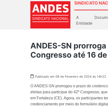
SINDICATO NAC
A
Docum
Entidade
ANDES-SN prorroga 
Congresso até 16 de 
Publicado em 08 de Fevereiro de 2024 às 14h22.
O ANDES-SN prorrogou o prazo do credencia
eleitas para participar do 42º Congresso, que
em Fortaleza (CE). Agora, os participantes ter
credenciamento por meio do formulário digita