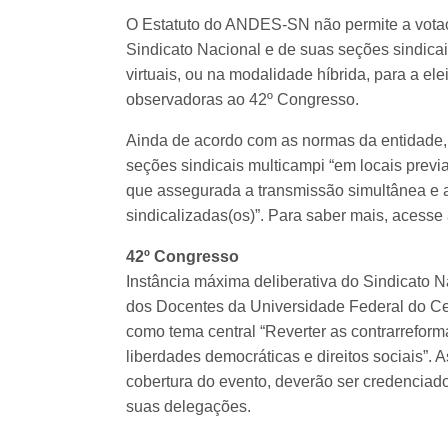
O Estatuto do ANDES-SN não permite a votaçã
Sindicato Nacional e de suas seções sindica
virtuais, ou na modalidade híbrida, para a e
observadoras ao 42º Congresso.
Ainda de acordo com as normas da entidade, 
seções sindicais multicampi “em locais prev
que assegurada a transmissão simultânea e a
sindicalizadas(os)”. Para saber mais, acesse 
42º Congresso
Instância máxima deliberativa do Sindicato 
dos Docentes da Universidade Federal do Ce
como tema central “Reverter as contrarreform
liberdades democráticas e direitos sociais”. A
cobertura do evento, deverão ser credenciad
suas delegações.