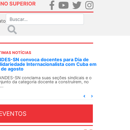
INO SUPERIOR
ato
TIMAS NOTÍCIAS
DES-SN convoca docentes para Dia de
lidariedade Internacionalista com Cuba em
 de agosto
ANDES-SN conclama suas seções sindicais e o
njunto da categoria docente a construírem, no
...
EVENTOS