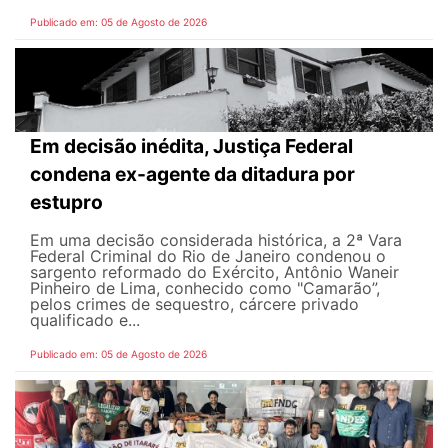
Publicado em: 05 de Agosto de 2026
Em decisão inédita, Justiça Federal
condena ex-agente da ditadura por
estupro
Em uma decisão considerada histórica, a 2ª Vara
Federal Criminal do Rio de Janeiro condenou o
sargento reformado do Exército, Antônio Waneir
Pinheiro de Lima, conhecido como "Camarão”,
pelos crimes de sequestro, cárcere privado
qualificado e...
Publicado em: 05 de Agosto de 2026