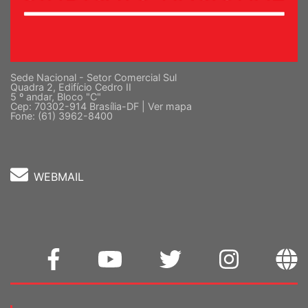
Sede Nacional - Setor Comercial Sul
Quadra 2, Edifício Cedro II
5 º andar, Bloco "C"
Cep: 70302-914 Brasília-DF |
Ver mapa
Fone: (61) 3962-8400
WEBMAIL