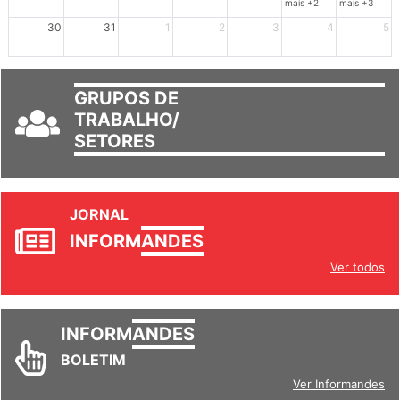
mais +2
mais +3
30
31
1
2
3
4
5
GRUPOS DE
TRABALHO/
SETORES
JORNAL
INFORM
ANDES
Ver todos
INFORM
ANDES
BOLETIM
Ver Informandes