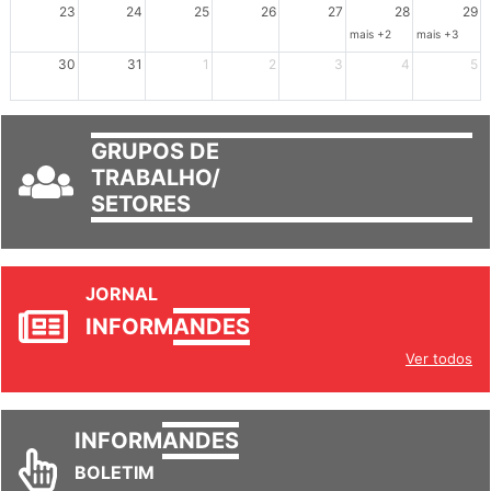
23
24
25
26
27
28
29
mais +2
mais +3
30
31
1
2
3
4
5
GRUPOS DE
TRABALHO/
SETORES
JORNAL
INFORM
ANDES
Ver todos
INFORM
ANDES
BOLETIM