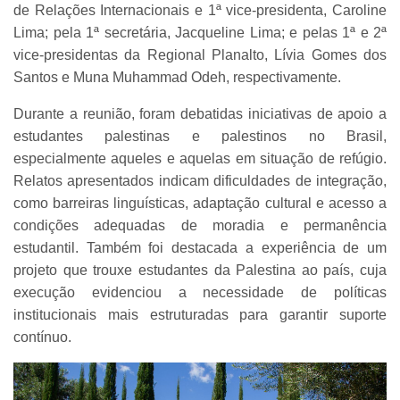
de Relações Internacionais e 1ª vice-presidenta, Caroline
Lima; pela 1ª secretária, Jacqueline Lima; e pelas 1ª e 2ª
vice-presidentas da Regional Planalto, Lívia Gomes dos
Santos e Muna Muhammad Odeh, respectivamente.
Durante a reunião, foram debatidas iniciativas de apoio a
estudantes palestinas e palestinos no Brasil,
especialmente aqueles e aquelas em situação de refúgio.
Relatos apresentados indicam dificuldades de integração,
como barreiras linguísticas, adaptação cultural e acesso a
condições adequadas de moradia e permanência
estudantil. Também foi destacada a experiência de um
projeto que trouxe estudantes da Palestina ao país, cuja
execução evidenciou a necessidade de políticas
institucionais mais estruturadas para garantir suporte
contínuo.