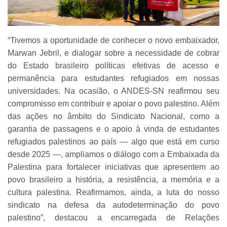
“Tivemos a oportunidade de conhecer o novo embaixador,
Marwan Jebril, e dialogar sobre a necessidade de cobrar
do Estado brasileiro políticas efetivas de acesso e
permanência para estudantes refugiados em nossas
universidades. Na ocasião, o ANDES-SN reafirmou seu
compromisso em contribuir e apoiar o povo palestino. Além
das ações no âmbito do Sindicato Nacional, como a
garantia de passagens e o apoio à vinda de estudantes
refugiados palestinos ao país — algo que está em curso
desde 2025 —, ampliamos o diálogo com a Embaixada da
Palestina para fortalecer iniciativas que apresentem ao
povo brasileiro a história, a resistência, a memória e a
cultura palestina. Reafirmamos, ainda, a luta do nosso
sindicato na defesa da autodeterminação do povo
palestino”, destacou a encarregada de Relações