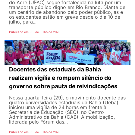
do Acre (UFAC) segue fortalecida na luta por um
transporte público digno em Rio Branco. Diante de
um cenário de abandono pelo poder público, as e
os estudantes estão em greve desde o dia 10 de
julho, para...
Publicado em: 30 de Julho de 2026
Docentes das estaduais da Bahia
realizam vigília e rompem silêncio do
governo sobre pauta de reivindicações
Nessa quarta-feira (29), o movimento docente das
quatro universidades estaduais da Bahia (Ueba)
iniciou uma vigília de 24 horas em frente à
Secretaria de Educação (SEC), no Centro
Administrativo da Bahia (CAB). A mobilização,
liderada pelo Fórum das...
Publicado em: 30 de Julho de 2026