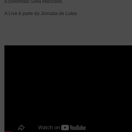
Economista Sofia Manzano.
A Live é parte da Jornada de Lutas