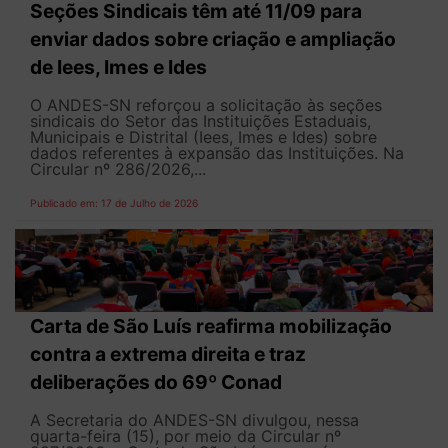
Seções Sindicais têm até 11/09 para
enviar dados sobre criação e ampliação
de Iees, Imes e Ides
O ANDES-SN reforçou a solicitação às seções
sindicais do Setor das Instituições Estaduais,
Municipais e Distrital (Iees, Imes e Ides) sobre
dados referentes à expansão das Instituições. Na
Circular nº 286/2026,...
Publicado em: 17 de Julho de 2026
Carta de São Luís reafirma mobilização
contra a extrema direita e traz
deliberações do 69º Conad
A Secretaria do ANDES-SN divulgou, nessa
quarta-feira (15), por meio da Circular nº