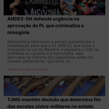
ANDES-SN defende urgência na
aprovação do PL que criminaliza a
misoginia
Movimentos feministas e sociais aumentaram a
mobilização para que o PL 896/23, que inclui a
misoginia na Lei do Racismo e equipara o ódio às
mulheres ao racismo e à homofobia, seja
aprovado na Câmara dos Deputados antes do
recesso parlamentar, que inicia no...
Publicado em: 14 de Julho de 2026
TJMG mantém decisão que determina fim
das escolas cívico-militares no estado