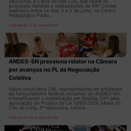
287/2026, a Carta de São Luís, que reúne os
principais debates e deliberações do 69º Conad,
realizado entre os dias 3 e 5 de julho, no Centro
Pedagógico Paulo...
Publicado em: 17 de Julho de 2026
ANDES-SN pressiona relator na Câmara
por avanços no PL da Negociação
Coletiva
Nesta terça-feira (14), representantes de entidades
do funcionalismo federal, incluindo do ANDES-SN,
intensificaram a mobilização em Brasília (DF) pela
aprovação do Projeto de Lei 1.893/2026. Maria do
Céu de Lima, 3ª tesoureira, Letícia...
Publicado em: 14 de Julho de 2026