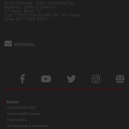
Quadra 2, Edifício Cedro II
5 º andar, Bloco "C"
Cep: 70302-914 Brasília-DF |
Ver mapa
Fone: (61) 3962-8400
WEBMAIL
Home
InformANDES PDF
InformANDES Online
Publicações
Universidade e Sociedade