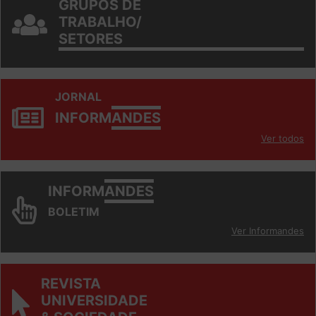
TRABALHO/
SETORES
JORNAL
INFORM
ANDES
Ver todos
INFORM
ANDES
BOLETIM
Ver Informandes
REVISTA
UNIVERSIDADE
& SOCIEDADE