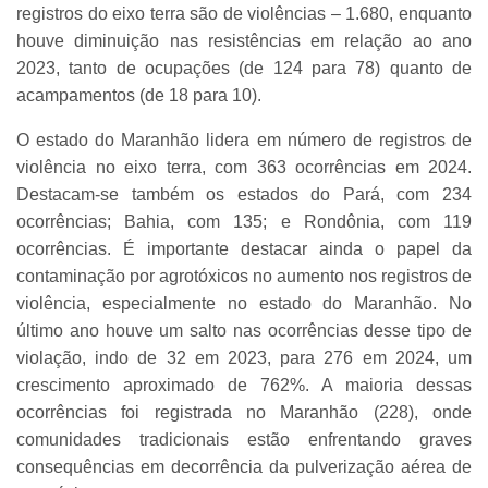
registros do eixo terra são de violências – 1.680, enquanto
houve diminuição nas resistências em relação ao ano
2023, tanto de ocupações (de 124 para 78) quanto de
acampamentos (de 18 para 10).
O estado do Maranhão lidera em número de registros de
violência no eixo terra, com 363 ocorrências em 2024.
Destacam-se também os estados do Pará, com 234
ocorrências; Bahia, com 135; e Rondônia, com 119
ocorrências. É importante destacar ainda o papel da
contaminação por agrotóxicos no aumento nos registros de
violência, especialmente no estado do Maranhão. No
último ano houve um salto nas ocorrências desse tipo de
violação, indo de 32 em 2023, para 276 em 2024, um
crescimento aproximado de 762%. A maioria dessas
ocorrências foi registrada no Maranhão (228), onde
comunidades tradicionais estão enfrentando graves
consequências em decorrência da pulverização aérea de