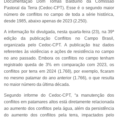
Documentação Dom Tomás Balduino da Comissão
Pastoral da Terra (Cedoc-CPT). Esse é o segundo maior
número de conflitos no campo de toda a série histórica,
desde 1985, abaixo apenas de 2023 (2.250).
A informação foi divulgada, nesta quarta-feira (23), na 39ª
edição da publicação Conflitos no Campo Brasil,
organizada pelo Cedoc-CPT. A publicação traz dados
referentes às violências e ações de resistência no campo
no ano passado. Embora os conflitos no campo tenham
registrado queda de 3% em comparação com 2023, os
conflitos por terra em 2024 (1.768), por exemplo, ficaram
no mesmo patamar do ano anterior (1.766), o que resulta
no maior número da última década.
Segundo informe do Cedoc-CPT, “a manutenção dos
conflitos em patamares altos está diretamente relacionada
ao aumento dos conflitos pela água, além da persistência
do aumento dos conflitos pela terra, impactados pelo