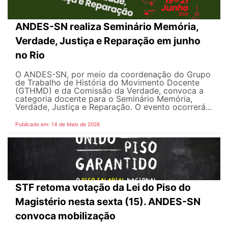
ANDES-SN realiza Seminário Memória,
Verdade, Justiça e Reparação em junho
no Rio
O ANDES-SN, por meio da coordenação do Grupo
de Trabalho de História do Movimento Docente
(GTHMD) e da Comissão da Verdade, convoca a
categoria docente para o Seminário Memória,
Verdade, Justiça e Reparação. O evento ocorrerá...
Publicado em: 14 de Maio de 2026
STF retoma votação da Lei do Piso do
Magistério nesta sexta (15). ANDES-SN
convoca mobilização