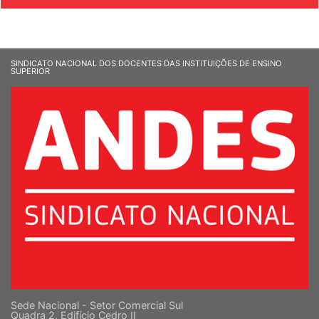
SINDICATO NACIONAL DOS DOCENTES DAS INSTITUIÇÕES DE ENSINO
SUPERIOR
Sede Nacional - Setor Comercial Sul
Quadra 2, Edifício Cedro II