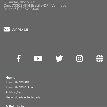
5 º andar, Bloco "C"
Cep: 70302-914 Brasília-DF |
Ver mapa
Fone: (61) 3962-8400
WEBMAIL
Home
InformANDES PDF
InformANDES Online
Publicações
Universidade e Sociedade
A Entidade