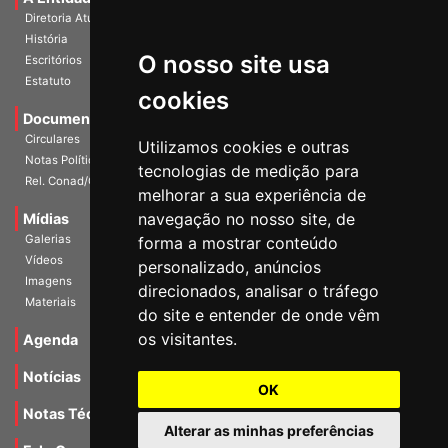
Diretoria Atual
História
O nosso site usa
Escritórios
Estatuto
cookies
Documentos
Circulares
Utilizamos cookies e outras
Notas Políticas
tecnologias de medição para
Rel. Conad/Congresso
melhorar a sua experiência de
navegação no nosso site, de
Mídias
Galerias
forma a mostrar conteúdo
Vídeos
personalizado, anúncios
Imagens
direcionados, analisar o tráfego
Materiais
do site e entender de onde vêm
os visitantes.
Agenda
Notícias
OK
Notas Técnicas
Alterar as minhas preferências