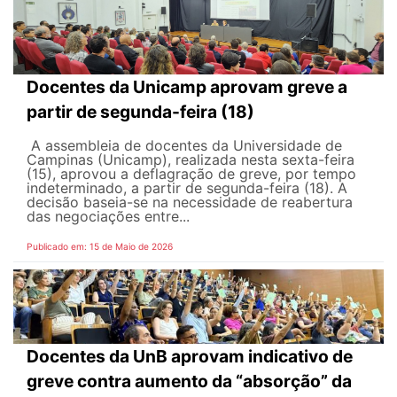
Docentes da Unicamp aprovam greve a
partir de segunda-feira (18)
A assembleia de docentes da Universidade de
Campinas (Unicamp), realizada nesta sexta-feira
(15), aprovou a deflagração de greve, por tempo
indeterminado, a partir de segunda-feira (18). A
decisão baseia-se na necessidade de reabertura
das negociações entre...
Publicado em: 15 de Maio de 2026
Docentes da UnB aprovam indicativo de
greve contra aumento da “absorção” da