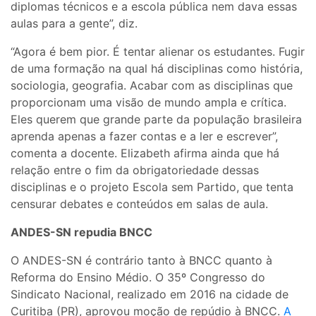
diplomas técnicos e a escola pública nem dava essas
aulas para a gente”, diz.
“Agora é bem pior. É tentar alienar os estudantes. Fugir
de uma formação na qual há disciplinas como história,
sociologia, geografia. Acabar com as disciplinas que
proporcionam uma visão de mundo ampla e crítica.
Eles querem que grande parte da população brasileira
aprenda apenas a fazer contas e a ler e escrever”,
comenta a docente. Elizabeth afirma ainda que há
relação entre o fim da obrigatoriedade dessas
disciplinas e o projeto Escola sem Partido, que tenta
censurar debates e conteúdos em salas de aula.
ANDES-SN repudia BNCC
O ANDES-SN é contrário tanto à BNCC quanto à
Reforma do Ensino Médio. O 35º Congresso do
Sindicato Nacional, realizado em 2016 na cidade de
Curitiba (PR), aprovou moção de repúdio à BNCC.
A