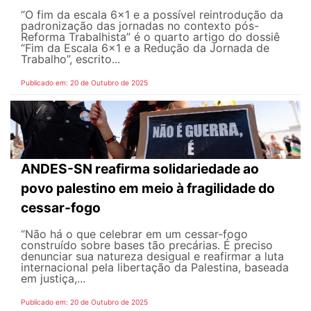
“O fim da escala 6x1 e a possível reintrodução da
padronização das jornadas no contexto pós-
Reforma Trabalhista” é o quarto artigo do dossiê
“Fim da Escala 6x1 e a Redução da Jornada de
Trabalho”, escrito...
Publicado em: 20 de Outubro de 2025
ANDES-SN reafirma solidariedade ao
povo palestino em meio à fragilidade do
cessar-fogo
“Não há o que celebrar em um cessar-fogo
construído sobre bases tão precárias. É preciso
denunciar sua natureza desigual e reafirmar a luta
internacional pela libertação da Palestina, baseada
em justiça,...
Publicado em: 20 de Outubro de 2025