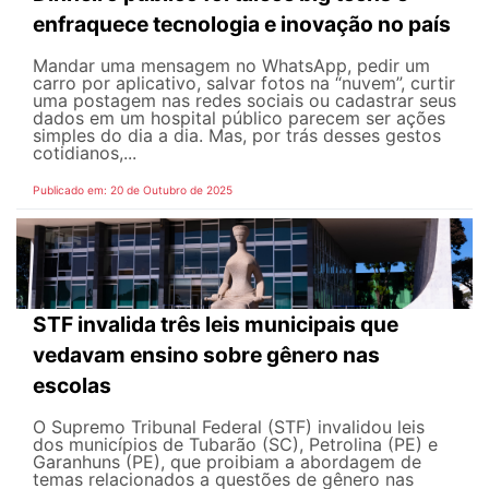
enfraquece tecnologia e inovação no país
Mandar uma mensagem no WhatsApp, pedir um
carro por aplicativo, salvar fotos na “nuvem”, curtir
uma postagem nas redes sociais ou cadastrar seus
dados em um hospital público parecem ser ações
simples do dia a dia. Mas, por trás desses gestos
cotidianos,...
Publicado em: 20 de Outubro de 2025
STF invalida três leis municipais que
vedavam ensino sobre gênero nas
escolas
O Supremo Tribunal Federal (STF) invalidou leis
dos municípios de Tubarão (SC), Petrolina (PE) e
Garanhuns (PE), que proibiam a abordagem de
temas relacionados a questões de gênero nas