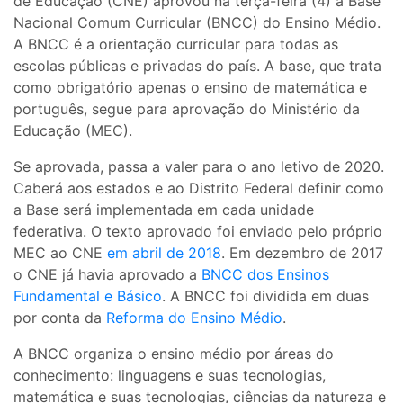
de Educação (CNE) aprovou na terça-feira (4) a Base
Nacional Comum Curricular (BNCC) do Ensino Médio.
A BNCC é a orientação curricular para todas as
escolas públicas e privadas do país. A base, que trata
como obrigatório apenas o ensino de matemática e
português, segue para aprovação do Ministério da
Educação (MEC).
Se aprovada, passa a valer para o ano letivo de 2020.
Caberá aos estados e ao Distrito Federal definir como
a Base será implementada em cada unidade
federativa. O texto aprovado foi enviado pelo próprio
MEC ao CNE
em abril de 2018
. Em dezembro de 2017
o CNE já havia aprovado a
BNCC dos Ensinos
Fundamental e Básico
. A BNCC foi dividida em duas
por conta da
Reforma do Ensino Médio
.
A BNCC organiza o ensino médio por áreas do
conhecimento: linguagens e suas tecnologias,
matemática e suas tecnologias, ciências da natureza e