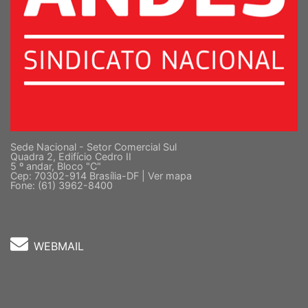
Sede Nacional - Setor Comercial Sul
Quadra 2, Edifício Cedro II
5 º andar, Bloco "C"
Cep: 70302-914 Brasília-DF |
Ver mapa
Fone: (61) 3962-8400
WEBMAIL